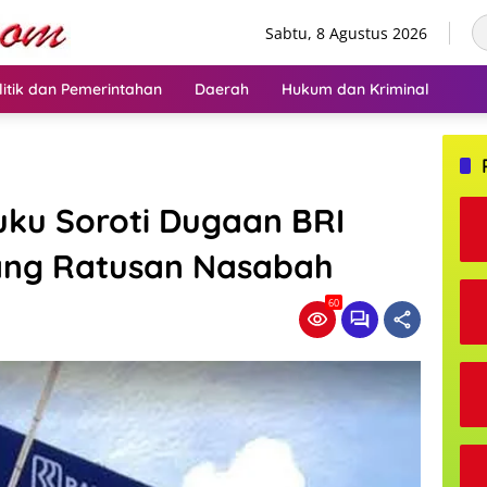
Sabtu, 8 Agustus 2026
litik dan Pemerintahan
Daerah
Hukum dan Kriminal
luku Soroti Dugaan BRI
ang Ratusan Nasabah
60