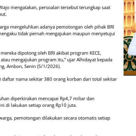
 Wajo mengatakan, persoalan tersebut terungkap saat
but.
arga mengeluhkan adanya pemotongan oleh pihak BRI
 mengaku tidak pernah mengajukan maupun menyetujui
ereka dipotong oleh BRI akibat program KECE,
atau mengajukan program itu,” ujar Alhidayat kepada
g, Ambon, Senin (5/1/2026).
 daftar nama sekitar 380 orang korban dari total sekitar
ruhan diperkirakan mencapai Rp4,7 miliar dan
ni di lakukan setiap orang Rp10 juta.
warga, pemotongan dilakukan secara otomatis setiap