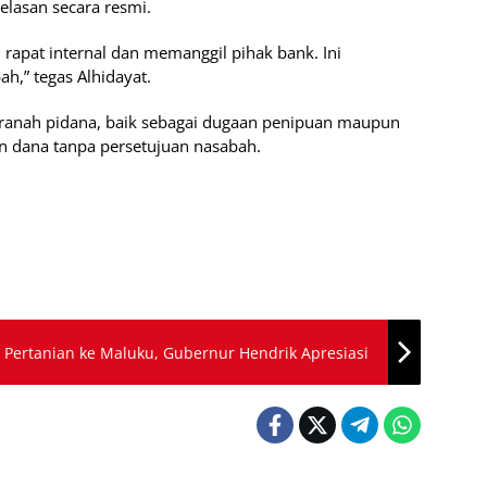
elasan secara resmi.
an rapat internal dan memanggil pihak bank. Ini
h,” tegas Alhidayat.
e ranah pidana, baik sebagai dugaan penipuan maupun
an dana tanpa persetujuan nasabah.
Pertanian ke Maluku, Gubernur Hendrik Apresiasi