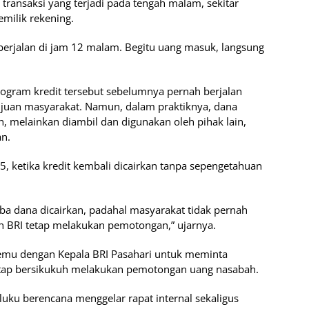
ansaksi yang terjadi pada tengah malam, sekitar
milik rekening.
 berjalan di jam 12 malam. Begitu uang masuk, langsung
gram kredit tersebut sebelumnya pernah berjalan
juan masyarakat. Namun, dalam praktiknya, dana
ah, melainkan diambil dan digunakan oleh pihak lain,
n.
 ketika kredit kembali dicairkan tanpa sepengetahuan
tiba dana dicairkan, padahal masyarakat tidak pernah
 BRI tetap melakukan pemotongan,” ujarnya.
rtemu dengan Kepala BRI Pasahari untuk meminta
 tetap bersikukuh melakukan pemotongan uang nasabah.
aluku berencana menggelar rapat internal sekaligus