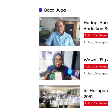
Baca Juga
Hadapi Anc
Andalkan S
Politik Dan Pemer
Ambon, Dharapos.
Wawali Ely
Politik Dan Pemer
Ambon, Dharapos
Ini Harapa
2031
Politik Dan Pemer