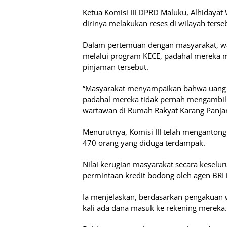
Ketua Komisi III DPRD Maluku, Alhidayat
dirinya melakukan reses di wilayah terse
Dalam pertemuan dengan masyarakat, w
melalui program KECE, padahal mereka
pinjaman tersebut.
“Masyarakat menyampaikan bahwa uang m
padahal mereka tidak pernah mengambil 
wartawan di Rumah Rakyat Karang Panjan
Menurutnya, Komisi III telah mengantongi
470 orang yang diduga terdampak.
Nilai kerugian masyarakat secara keselu
permintaan kredit bodong oleh agen BRI i
Ia menjelaskan, berdasarkan pengakuan 
kali ada dana masuk ke rekening mereka.