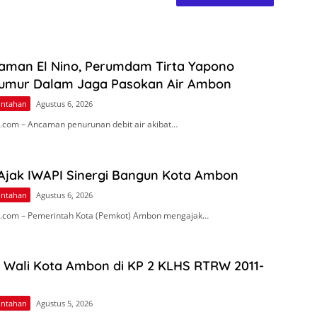
aman El Nino, Perumdam Tirta Yapono
umur Dalam Jaga Pasokan Air Ambon
intahan
Agustus 6, 2026
com – Ancaman penurunan debit air akibat…
 Ajak IWAPI Sinergi Bangun Kota Ambon
intahan
Agustus 6, 2026
.com – Pemerintah Kota (Pemkot) Ambon mengajak…
n Wali Kota Ambon di KP 2 KLHS RTRW 2011-
intahan
Agustus 5, 2026