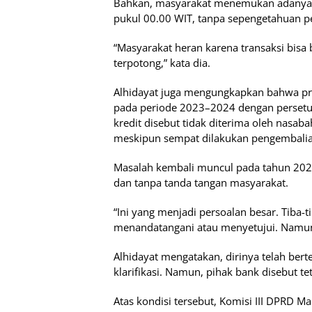
Bahkan, masyarakat menemukan adanya tr
pukul 00.00 WIT, tanpa sepengetahuan pe
“Masyarakat heran karena transaksi bisa
terpotong,” kata dia.
Alhidayat juga mengungkapkan bahwa pro
pada periode 2023–2024 dengan persetu
kredit disebut tidak diterima oleh nasab
meskipun sempat dilakukan pengembalia
Masalah kembali muncul pada tahun 2025,
dan tanpa tanda tangan masyarakat.
“Ini yang menjadi persoalan besar. Tiba-
menandatangani atau menyetujui. Namun
Alhidayat mengatakan, dirinya telah be
klarifikasi. Namun, pihak bank disebut
Atas kondisi tersebut, Komisi III DPRD M