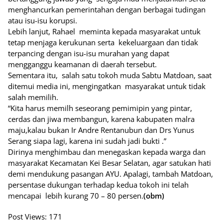
menghancurkan pemerintahan dengan berbagai tudingan
atau isu-isu korupsi.
Lebih lanjut, Rahael meminta kepada masyarakat untuk
tetap menjaga kerukunan serta kekeluargaan dan tidak
terpancing dengan isu-isu murahan yang dapat
mengganggu keamanan di daerah tersebut.
Sementara itu, salah satu tokoh muda Sabtu Matdoan, saat
ditemui media ini, mengingatkan masyarakat untuk tidak
salah memilih.
“Kita harus memilh seseorang pemimipin yang pintar,
cerdas dan jiwa membangun, karena kabupaten malra
maju,kalau bukan Ir Andre Rentanubun dan Drs Yunus
Serang siapa lagi, karena ini sudah jadi bukti .”
Dirinya menghimbau dan menegaskan kepada warga dan
masyarakat Kecamatan Kei Besar Selatan, agar satukan hati
demi mendukung pasangan AYU. Apalagi, tambah Matdoan,
persentase dukungan terhadap kedua tokoh ini telah
mencapai lebih kurang 70 – 80 persen.
(obm)
Post Views:
171