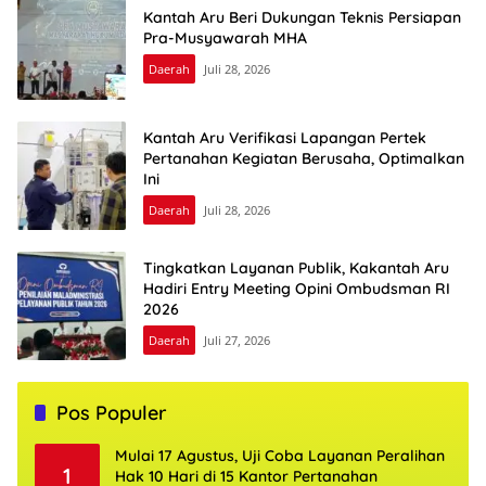
Kantah Aru Beri Dukungan Teknis Persiapan
Pra-Musyawarah MHA
Daerah
Juli 28, 2026
Kantah Aru Verifikasi Lapangan Pertek
Pertanahan Kegiatan Berusaha, Optimalkan
Ini
Daerah
Juli 28, 2026
Tingkatkan Layanan Publik, Kakantah Aru
Hadiri Entry Meeting Opini Ombudsman RI
2026
Daerah
Juli 27, 2026
Pos Populer
Mulai 17 Agustus, Uji Coba Layanan Peralihan
1
Hak 10 Hari di 15 Kantor Pertanahan