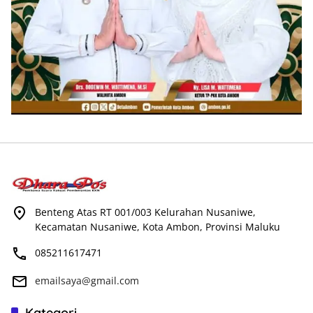
Benteng Atas RT 001/003 Kelurahan Nusaniwe,
Kecamatan Nusaniwe, Kota Ambon, Provinsi Maluku
085211617471
emailsaya@gmail.com
Kategori