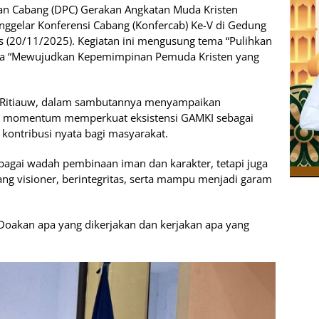
 Cabang (DPC) Gerakan Angkatan Muda Kristen
ggelar Konferensi Cabang (Konfercab) Ke-V di Gedung
s (20/11/2025). Kegiatan ini mengusung tema “Pulihkan
ma “Mewujudkan Kepemimpinan Pemuda Kristen yang
. Ritiauw, dalam sambutannya menyampaikan
di momentum memperkuat eksistensi GAMKI sebagai
 kontribusi nyata bagi masyarakat.
bagai wadah pembinaan iman dan karakter, tetapi juga
g visioner, berintegritas, serta mampu menjadi garam
Doakan apa yang dikerjakan dan kerjakan apa yang