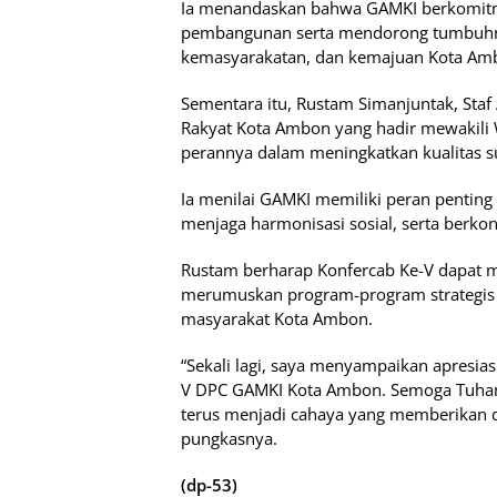
Ia menandaskan bahwa GAMKI berkomitme
pembangunan serta mendorong tumbuhny
kemasyarakatan, dan kemajuan Kota Am
Sementara itu, Rustam Simanjuntak, Sta
Rakyat Kota Ambon yang hadir mewakili
perannya dalam meningkatkan kualitas 
Ia menilai GAMKI memiliki peran pentin
menjaga harmonisasi sosial, serta berko
Rustam berharap Konfercab Ke-V dapat m
merumuskan program-program strategis
masyarakat Kota Ambon.
“Sekali lagi, saya menyampaikan apresias
V DPC GAMKI Kota Ambon. Semoga Tuhan 
terus menjadi cahaya yang memberikan d
pungkasnya.
(dp-53)