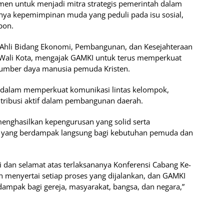
n untuk menjadi mitra strategis pemerintah dalam
a kepemimpinan muda yang peduli pada isu sosial,
bon.
f Ahli Bidang Ekonomi, Pembangunan, dan Kesejahteraan
 Wali Kota, mengajak GAMKI untuk terus memperkuat
sumber daya manusia pemuda Kristen.
g dalam memperkuat komunikasi lintas kelompok,
ntribusi aktif dalam pembangunan daerah.
enghasilkan kepengurusan yang solid serta
 yang berdampak langsung bagi kebutuhan pemuda dan
i dan selamat atas terlaksananya Konferensi Cabang Ke-
menyertai setiap proses yang dijalankan, dan GAMKI
ampak bagi gereja, masyarakat, bangsa, dan negara,”