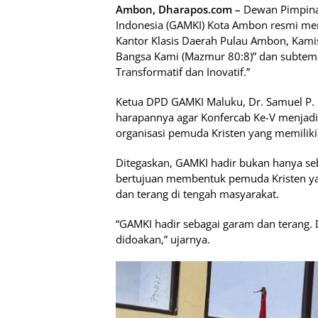
Ambon, Dharapos.com –
Dewan Pimpinan
Indonesia (GAMKI) Kota Ambon resmi men
Kantor Klasis Daerah Pulau Ambon, Kami
Bangsa Kami (Mazmur 80:8)” dan subte
Transformatif dan Inovatif.”
Ketua DPD GAMKI Maluku, Dr. Samuel P
harapannya agar Konfercab Ke-V menja
organisasi pemuda Kristen yang memiliki
Ditegaskan, GAMKI hadir bukan hanya se
bertujuan membentuk pemuda Kristen yan
dan terang di tengah masyarakat.
“GAMKI hadir sebagai garam dan terang. 
didoakan,” ujarnya.