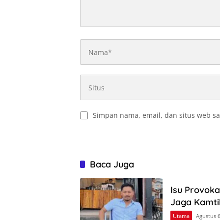
Simpan nama, email, dan situs web sa
Baca Juga
Isu Provok
Jaga Kamt
Utama
Agustus 6