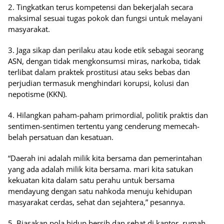
2. Tingkatkan terus kompetensi dan bekerjalah secara
maksimal sesuai tugas pokok dan fungsi untuk melayani
masyarakat.
3. Jaga sikap dan perilaku atau kode etik sebagai seorang
ASN, dengan tidak mengkonsumsi miras, narkoba, tidak
terlibat dalam praktek prostitusi atau seks bebas dan
perjudian termasuk menghindari korupsi, kolusi dan
nepotisme (KKN).
4. Hilangkan paham-paham primordial, politik praktis dan
sentimen-sentimen tertentu yang cenderung memecah-
belah persatuan dan kesatuan.
“Daerah ini adalah milik kita bersama dan pemerintahan
yang ada adalah milik kita bersama. mari kita satukan
kekuatan kita dalam satu perahu untuk bersama
mendayung dengan satu nahkoda menuju kehidupan
masyarakat cerdas, sehat dan sejahtera,” pesannya.
5. Biasakan pola hidup bersih dan sehat di kantor, rumah