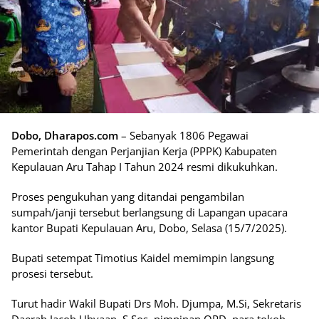
Dobo, Dharapos.com
– Sebanyak 1806 Pegawai
Pemerintah dengan Perjanjian Kerja (PPPK) Kabupaten
Kepulauan Aru Tahap I Tahun 2024 resmi dikukuhkan.
Proses pengukuhan yang ditandai pengambilan
sumpah/janji tersebut berlangsung di Lapangan upacara
kantor Bupati Kepulauan Aru, Dobo, Selasa (15/7/2025).
Bupati setempat Timotius Kaidel memimpin langsung
prosesi tersebut.
Turut hadir Wakil Bupati Drs Moh. Djumpa, M.Si, Sekretaris
Daerah Jacob Ubyaan, S.Sos, pimpinan OPD, para tokoh