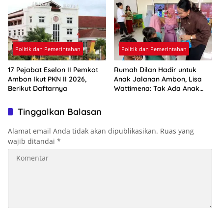
Politik dan Pemerintahan
Politik dan Pemerintahan
17 Pejabat Eselon II Pemkot
Rumah Dilan Hadir untuk
Ambon Ikut PKN II 2026,
Anak Jalanan Ambon, Lisa
Berikut Daftarnya
Wattimena: Tak Ada Anak
yang Boleh Kehilangan Masa
Depannya
Tinggalkan Balasan
Alamat email Anda tidak akan dipublikasikan.
Ruas yang
wajib ditandai
*