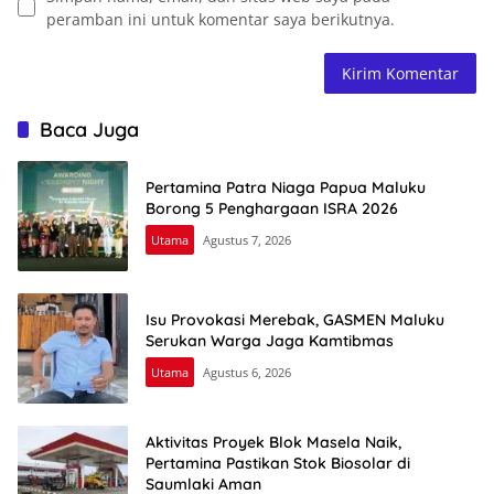
peramban ini untuk komentar saya berikutnya.
Baca Juga
Pertamina Patra Niaga Papua Maluku
Borong 5 Penghargaan ISRA 2026
Utama
Agustus 7, 2026
Isu Provokasi Merebak, GASMEN Maluku
Serukan Warga Jaga Kamtibmas
Utama
Agustus 6, 2026
Aktivitas Proyek Blok Masela Naik,
Pertamina Pastikan Stok Biosolar di
Saumlaki Aman