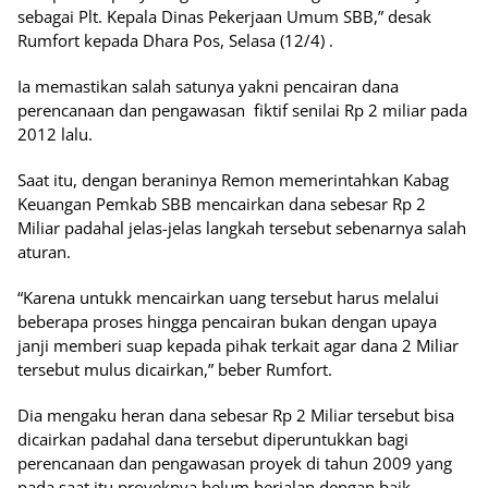
sebagai Plt. Kepala Dinas Pekerjaan Umum SBB,” desak
Rumfort kepada Dhara Pos, Selasa (12/4) .
Ia memastikan salah satunya yakni pencairan dana
perencanaan dan pengawasan fiktif senilai Rp 2 miliar pada
2012 lalu.
Saat itu, dengan beraninya Remon memerintahkan Kabag
Keuangan Pemkab SBB mencairkan dana sebesar Rp 2
Miliar padahal jelas-jelas langkah tersebut sebenarnya salah
aturan.
“Karena untukk mencairkan uang tersebut harus melalui
beberapa proses hingga pencairan bukan dengan upaya
janji memberi suap kepada pihak terkait agar dana 2 Miliar
tersebut mulus dicairkan,” beber Rumfort.
Dia mengaku heran dana sebesar Rp 2 Miliar tersebut bisa
dicairkan padahal dana tersebut diperuntukkan bagi
perencanaan dan pengawasan proyek di tahun 2009 yang
pada saat itu proyeknya belum berjalan dengan baik.