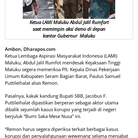
Ketua LAMI Maluku Abdul Jalil Rumfort
saat memimpin aksi demo di depan
kantor Gubernur Maluku
Ambon, Dharapos.com
Ketua Lembaga Aspirasi Masyarakat Indonesia (LAMI)
Maluku, Abdul Jalil Rumfot mendesak Kejaksaan Tinggi
Maluku segera memeriksa Plt. Kepala Dinas Pekerjaan
Umum Kabupaten Seram Bagian Barat, Paulus Samuel
Puttileihalat alias Remon.
Pasalnya, kakak kandung Bupati SBB, Jacobus F.
Puttileihalat dipastikan berperan sebagai aktor utama
dibalik sejumlah kasus korupsi yang terjadi di negeri
berjuluk “Bumi Saka Mese Nusa” ini.
“Remon harus segera diperiksa terkait berbagai kasus
korupsi dan penyalahgunaan wewenang selama menjabat