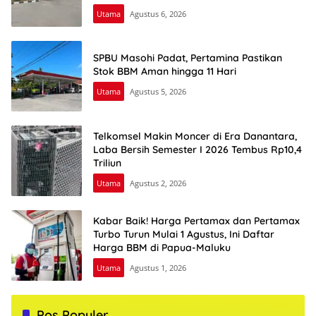
Utama
Agustus 6, 2026
SPBU Masohi Padat, Pertamina Pastikan
Stok BBM Aman hingga 11 Hari
Utama
Agustus 5, 2026
Telkomsel Makin Moncer di Era Danantara,
Laba Bersih Semester I 2026 Tembus Rp10,4
Triliun
Utama
Agustus 2, 2026
Kabar Baik! Harga Pertamax dan Pertamax
Turbo Turun Mulai 1 Agustus, Ini Daftar
Harga BBM di Papua-Maluku
Utama
Agustus 1, 2026
Pos Populer