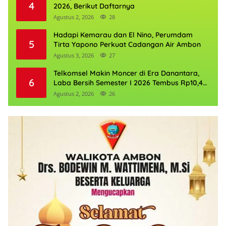
4
2026, Berikut Daftarnya
Agustus 2, 2026
28
Hadapi Kemarau dan El Nino, Perumdam
5
Tirta Yapono Perkuat Cadangan Air Ambon
Agustus 3, 2026
27
Telkomsel Makin Moncer di Era Danantara,
6
Laba Bersih Semester I 2026 Tembus Rp10,4
Triliun
Agustus 2, 2026
26