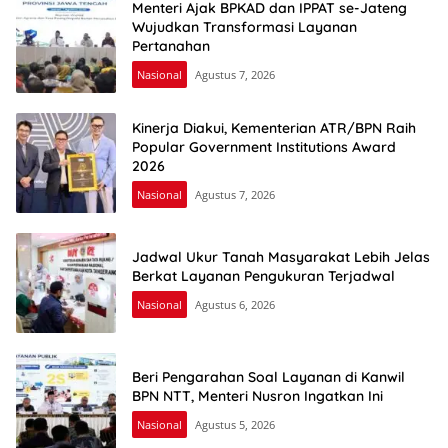
Menteri Ajak BPKAD dan IPPAT se-Jateng
Wujudkan Transformasi Layanan
Pertanahan
Nasional
Agustus 7, 2026
Kinerja Diakui, Kementerian ATR/BPN Raih
Popular Government Institutions Award
2026
Nasional
Agustus 7, 2026
Jadwal Ukur Tanah Masyarakat Lebih Jelas
Berkat Layanan Pengukuran Terjadwal
Nasional
Agustus 6, 2026
Beri Pengarahan Soal Layanan di Kanwil
BPN NTT, Menteri Nusron Ingatkan Ini
Nasional
Agustus 5, 2026