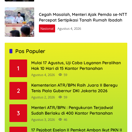
Cegah Masalah, Menteri Ajak Pemda se-NTT
Percepat Sertipikasi Tanah Rumah Ibadah
Nasional
Agustus 4, 2026
Pos Populer
Mulai 17 Agustus, Uji Coba Layanan Peralihan
1
Hak 10 Hari di 15 Kantor Pertanahan
Agustus 4, 2026
59
Kementerian ATR/BPN Raih Juara II Beregu
2
Tenis Piala Gubernur DKI Jakarta 2026
Agustus 2, 2026
59
Menteri ATR/BPN : Pengukuran Terjadwal
3
Sudah Berlaku di 400 Kantor Pertanahan
Agustus 3, 2026
46
17 Pejabat Eselon II Pemkot Ambon Ikut PKN II