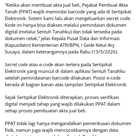
“Ketika akan membuat akta jual beli, Pejabat Pembuat Akta
Tanah (PPAT) wajib memindai barcode yang ada di Sertipikat
Elektronik. Sistem kami lalu akan mengeluarkan secret code.
Kode ini hanya bisa diakses melalui pemindaian dokumen
digital (melalui Sentuh Tanahku) dan tidak tersedia pada
dokumen cetak,” jelas Kepala Pusat Data dan Informasi
(Kapusdatin) Kementerian ATR/BPN, I Gede Ketut Ary
Sucaya, dalam keterangannya pada Rabu (13/5/2026).
Secret code
atau e-code akan tertera pada Sertipikat
Elektronik yang muncul di dalam aplikasi Sentuh Tanahku
setelah pemindaianan barcode dilakukan. Posisi e-code
berada di bagian kanan atas tampilan Sertipikat Elektronik.
Sejak Sertipikat Elektronik diterapkan, proses verifikasi
digital menjadi tahap yang wajib dilakukan PPAT dalam
setiap proses pembuatan akta jual beli.
PPAT tidak lagi hanya mengandalkan pemeriksaan dokumen
fisik, namun juga wajib mencocokkannya dengan data