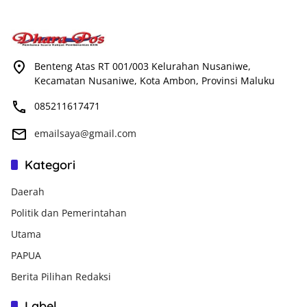
Benteng Atas RT 001/003 Kelurahan Nusaniwe,
Kecamatan Nusaniwe, Kota Ambon, Provinsi Maluku
085211617471
emailsaya@gmail.com
Kategori
Daerah
Politik dan Pemerintahan
Utama
PAPUA
Berita Pilihan Redaksi
Label