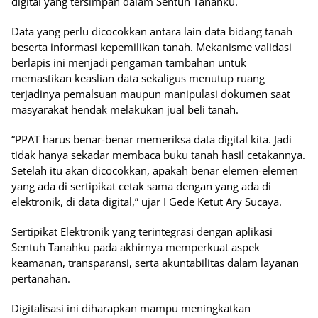
digital yang tersimpan dalam Sentuh Tanahku.
Data yang perlu dicocokkan antara lain data bidang tanah
beserta informasi kepemilikan tanah. Mekanisme validasi
berlapis ini menjadi pengaman tambahan untuk
memastikan keaslian data sekaligus menutup ruang
terjadinya pemalsuan maupun manipulasi dokumen saat
masyarakat hendak melakukan jual beli tanah.
“PPAT harus benar-benar memeriksa data digital kita. Jadi
tidak hanya sekadar membaca buku tanah hasil cetakannya.
Setelah itu akan dicocokkan, apakah benar elemen-elemen
yang ada di sertipikat cetak sama dengan yang ada di
elektronik, di data digital,” ujar I Gede Ketut Ary Sucaya.
Sertipikat Elektronik yang terintegrasi dengan aplikasi
Sentuh Tanahku pada akhirnya memperkuat aspek
keamanan, transparansi, serta akuntabilitas dalam layanan
pertanahan.
Digitalisasi ini diharapkan mampu meningkatkan