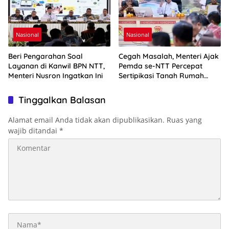
Nasional
Nasional
Beri Pengarahan Soal
Cegah Masalah, Menteri Ajak
Layanan di Kanwil BPN NTT,
Pemda se-NTT Percepat
Menteri Nusron Ingatkan Ini
Sertipikasi Tanah Rumah
Ibadah
Tinggalkan Balasan
Alamat email Anda tidak akan dipublikasikan.
Ruas yang
wajib ditandai
*