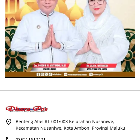
Benteng Atas RT 001/003 Kelurahan Nusaniwe,
Kecamatan Nusaniwe, Kota Ambon, Provinsi Maluku
085211617471