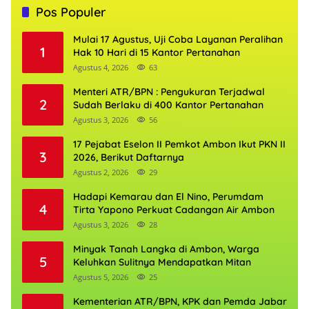
Pos Populer
Mulai 17 Agustus, Uji Coba Layanan Peralihan
1
Hak 10 Hari di 15 Kantor Pertanahan
Agustus 4, 2026
63
Menteri ATR/BPN : Pengukuran Terjadwal
2
Sudah Berlaku di 400 Kantor Pertanahan
Agustus 3, 2026
56
17 Pejabat Eselon II Pemkot Ambon Ikut PKN II
3
2026, Berikut Daftarnya
Agustus 2, 2026
29
Hadapi Kemarau dan El Nino, Perumdam
4
Tirta Yapono Perkuat Cadangan Air Ambon
Agustus 3, 2026
28
Minyak Tanah Langka di Ambon, Warga
5
Keluhkan Sulitnya Mendapatkan Mitan
Agustus 5, 2026
25
Kementerian ATR/BPN, KPK dan Pemda Jabar