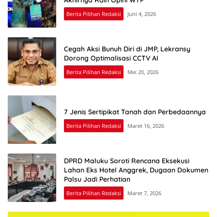
Akhirnya Raih Opini WTP
Berita Pilihan Redaksi
Juni 4, 2026
Cegah Aksi Bunuh Diri di JMP, Lekransy
Dorong Optimalisasi CCTV AI
Berita Pilihan Redaksi
Mei 20, 2026
7 Jenis Sertipikat Tanah dan Perbedaannya
Berita Pilihan Redaksi
Maret 16, 2026
DPRD Maluku Soroti Rencana Eksekusi
Lahan Eks Hotel Anggrek, Dugaan Dokumen
Palsu Jadi Perhatian
Berita Pilihan Redaksi
Maret 7, 2026