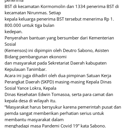
penerima
BST di kecamatan Kormomolin dan 1334 penerima BST di
kecamatan Nirunmas. Setiap
kepala keluarga penerima BST tersebut menerima Rp 1.
800.000 untuk tiga bulan
kedepan.
Penyerahan bantuan yang bersumber dari Kementerian
Sosial
(Kemensos) ini dipimpin oleh Deutro Sabono, Asisten
Bidang pembangunan ekonomi
dan masyarakat pada Sekretariat Daerah kabupaten
Kepulauan Tanimbar.
Acara ini juga dihadiri oleh dua pimpinan Satuan Kerja
Perangkat Daerah (SKPD) masing-masing Kepala Dinas
Sosial Yance Lokra, Kepala
Dinas Kesehatan Edwin Tomasoa, serta para camat dan
kepala desa di wilayah itu.
“Masyarakat harus bersyukur karena pemerintah pusat dan
pemda sangat memberikan perhatian serius untuk
membantu masyarakat dalam
menghadapi masa Pandemi Covid 19” kata Sabono.