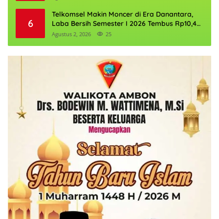
Telkomsel Makin Moncer di Era Danantara,
6
Laba Bersih Semester I 2026 Tembus Rp10,4
Triliun
Agustus 2, 2026
25