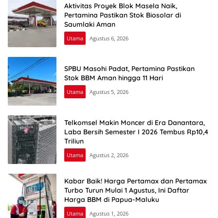
Aktivitas Proyek Blok Masela Naik,
Pertamina Pastikan Stok Biosolar di
Saumlaki Aman
Utama
Agustus 6, 2026
SPBU Masohi Padat, Pertamina Pastikan
Stok BBM Aman hingga 11 Hari
Utama
Agustus 5, 2026
Telkomsel Makin Moncer di Era Danantara,
Laba Bersih Semester I 2026 Tembus Rp10,4
Triliun
Utama
Agustus 2, 2026
Kabar Baik! Harga Pertamax dan Pertamax
Turbo Turun Mulai 1 Agustus, Ini Daftar
Harga BBM di Papua-Maluku
Utama
Agustus 1, 2026