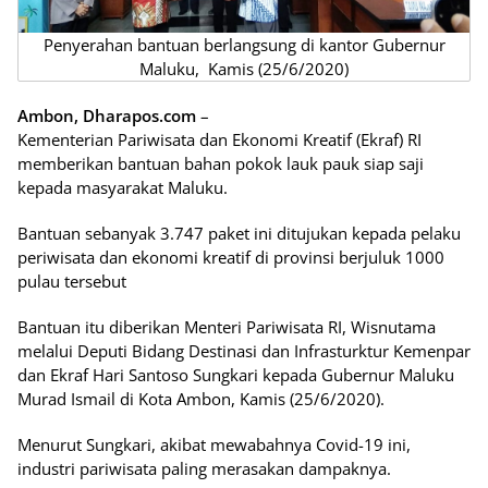
Penyerahan bantuan berlangsung di kantor Gubernur
Maluku, Kamis (25/6/2020)
Ambon, Dharapos.com
–
Kementerian Pariwisata dan Ekonomi Kreatif (Ekraf) RI
memberikan bantuan bahan pokok lauk pauk siap saji
kepada masyarakat Maluku.
Bantuan sebanyak 3.747 paket ini ditujukan kepada pelaku
periwisata dan ekonomi kreatif di provinsi berjuluk 1000
pulau tersebut
Bantuan itu diberikan Menteri Pariwisata RI, Wisnutama
melalui Deputi Bidang Destinasi dan Infrasturktur Kemenpar
dan Ekraf Hari Santoso Sungkari kepada Gubernur Maluku
Murad Ismail di Kota Ambon, Kamis (25/6/2020).
Menurut Sungkari, akibat mewabahnya Covid-19 ini,
industri pariwisata paling merasakan dampaknya.