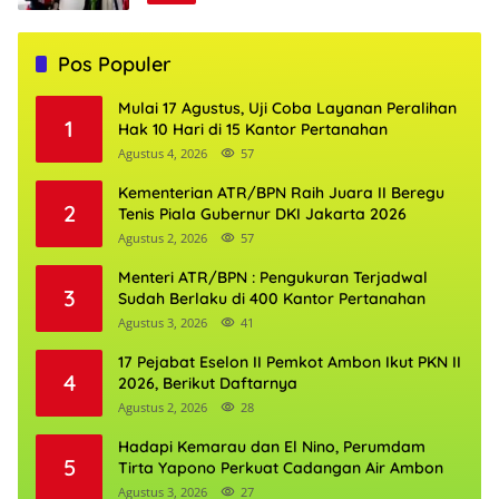
Pos Populer
Mulai 17 Agustus, Uji Coba Layanan Peralihan
1
Hak 10 Hari di 15 Kantor Pertanahan
Agustus 4, 2026
57
Kementerian ATR/BPN Raih Juara II Beregu
2
Tenis Piala Gubernur DKI Jakarta 2026
Agustus 2, 2026
57
Menteri ATR/BPN : Pengukuran Terjadwal
3
Sudah Berlaku di 400 Kantor Pertanahan
Agustus 3, 2026
41
17 Pejabat Eselon II Pemkot Ambon Ikut PKN II
4
2026, Berikut Daftarnya
Agustus 2, 2026
28
Hadapi Kemarau dan El Nino, Perumdam
5
Tirta Yapono Perkuat Cadangan Air Ambon
Agustus 3, 2026
27