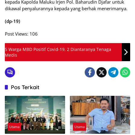
kepada Kapolda Maluku Irjen Pol. Baharudin Djafar untuk
dikawal penyalurannya kepada yang berhak menerimanya.
(dp-19)
Post Views:
106
5 Warga MBD Positif Covid-19, 2 Diantaranya Tenaga
Medis
Pos Terkait
Utama
Utama