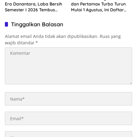
Era Danantara, Laba Bersih
dan Pertamax Turbo Turun
Semester I 2026 Tembus
Mulai 1 Agustus, Ini Daftar
Rp10,4 Triliun
Harga BBM di Papua-Maluku
Tinggalkan Balasan
Alamat email Anda tidak akan dipublikasikan.
Ruas yang
wajib ditandai
*