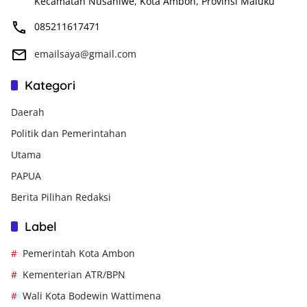
Kecamatan Nusaniwe, Kota Ambon, Provinsi Maluku
085211617471
emailsaya@gmail.com
Kategori
Daerah
Politik dan Pemerintahan
Utama
PAPUA
Berita Pilihan Redaksi
Label
Pemerintah Kota Ambon
Kementerian ATR/BPN
Wali Kota Bodewin Wattimena