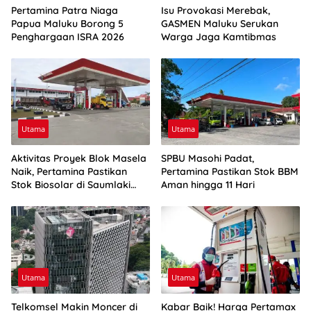
Pertamina Patra Niaga
Isu Provokasi Merebak,
Papua Maluku Borong 5
GASMEN Maluku Serukan
Penghargaan ISRA 2026
Warga Jaga Kamtibmas
Utama
Utama
Aktivitas Proyek Blok Masela
SPBU Masohi Padat,
Naik, Pertamina Pastikan
Pertamina Pastikan Stok BBM
Stok Biosolar di Saumlaki
Aman hingga 11 Hari
Aman
Utama
Utama
Telkomsel Makin Moncer di
Kabar Baik! Harga Pertamax