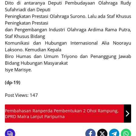
Dito di antaranya Deputi Pembudayaan Olahraga Rudy
Sufahriadi dan Deputi
Peningkatan Prestasi Olahraga Surono. Lalu ada Staf Khusus
Peningkatan Prestasi
dan Pengembangan Industri Olahraga Ardima Rama Putra,
Staf Khusus Bidang
Komunikasi dan Hubungan Internasional Alia Noorayu
Laksono. Kemudian Kepala
Biro Humas dan Umum Triyono dan Penanggung Jawab
Bidang Hubungan Masyarakat
Isye Marisye.
(dp-19)
Post Views:
147
Pembahasan Ranperda Pembentukan 2 Ohoi Rampung,
DPRD Malra Lanjut Paripurna