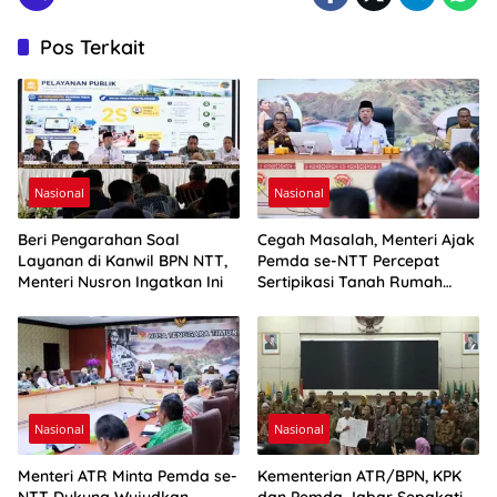
Pos Terkait
Nasional
Nasional
Beri Pengarahan Soal
Cegah Masalah, Menteri Ajak
Layanan di Kanwil BPN NTT,
Pemda se-NTT Percepat
Menteri Nusron Ingatkan Ini
Sertipikasi Tanah Rumah
Ibadah
Nasional
Nasional
Menteri ATR Minta Pemda se-
Kementerian ATR/BPN, KPK