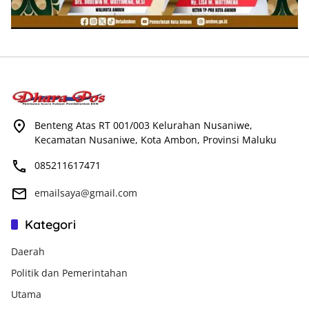
Benteng Atas RT 001/003 Kelurahan Nusaniwe,
Kecamatan Nusaniwe, Kota Ambon, Provinsi Maluku
085211617471
emailsaya@gmail.com
Kategori
Daerah
Politik dan Pemerintahan
Utama