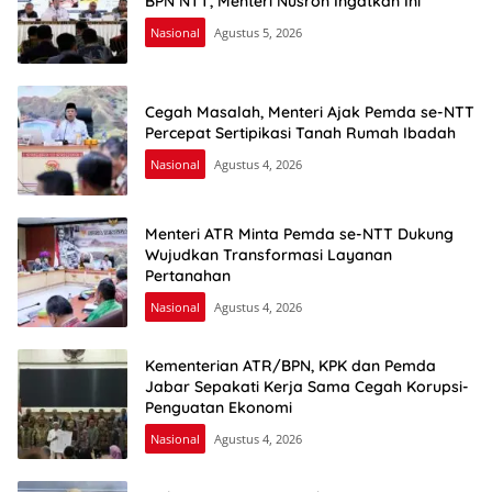
BPN NTT, Menteri Nusron Ingatkan Ini
Nasional
Agustus 5, 2026
Cegah Masalah, Menteri Ajak Pemda se-NTT
Percepat Sertipikasi Tanah Rumah Ibadah
Nasional
Agustus 4, 2026
Menteri ATR Minta Pemda se-NTT Dukung
Wujudkan Transformasi Layanan
Pertanahan
Nasional
Agustus 4, 2026
Kementerian ATR/BPN, KPK dan Pemda
Jabar Sepakati Kerja Sama Cegah Korupsi-
Penguatan Ekonomi
Nasional
Agustus 4, 2026