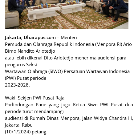
Jakarta, Dharapos.com
– Menteri
Pemuda dan Olahraga Republik Indonesia (Menpora RI) Ario
Bimo Nandito Ariotedjo
atau lebih dikenal Dito Ariotedjo menerima audiensi para
pengurus Seksi
Wartawan Olahraga (SIWO) Persatuan Wartawan Indonesia
(PWI) Pusat periode
2023-2028.
Wakil Sekjen PWI Pusat Raja
Parlindungan Pane yang juga Ketua Siwo PWI Pusat dua
periode turut mendampingi
audiensi di Rumah Dinas Menpora, Jalan Widya Chandra III,
Jakarta, Rabu
(10/1/2024) petang.