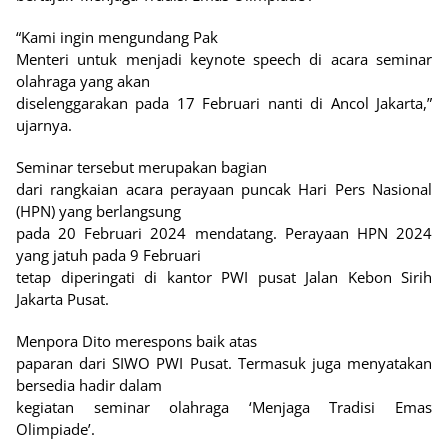
“Kami ingin mengundang Pak
Menteri untuk menjadi keynote speech di acara seminar
olahraga yang akan
diselenggarakan pada 17 Februari nanti di Ancol Jakarta,”
ujarnya.
Seminar tersebut merupakan bagian
dari rangkaian acara perayaan puncak Hari Pers Nasional
(HPN) yang berlangsung
pada 20 Februari 2024 mendatang. Perayaan HPN 2024
yang jatuh pada 9 Februari
tetap diperingati di kantor PWI pusat Jalan Kebon Sirih
Jakarta Pusat.
Menpora Dito merespons baik atas
paparan dari SIWO PWI Pusat. Termasuk juga menyatakan
bersedia hadir dalam
kegiatan seminar olahraga ‘Menjaga Tradisi Emas
Olimpiade’.