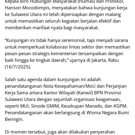
Kepala Biro Hubungan Masyarakat (Humas) dan Protokol,
Harison Mocodompis, menyatakan bahwa kunjungan kerja
ke Sulawesi Utara ini telah dipersiapkan dengan matang
untuk memastikan seluruh kegiatan berjalan efektif dan
memberikan manfaat nyata bagi masyarakat.
“Kunjungan ini tidak hanya seremonial, tapi menjadi sarana
untuk memperkuat kolaborasi lintas sektor dan memastikan
pesan-pesan strategis kementerian tersampaikan dengan
baik hingga ke tingkat daerah,” ujarnya di Jakarta, Rabu
(16/7/2025).
Salah satu agenda dalam kunjungan ini adalah
penandatanganan Nota Kesepahaman/MoU dan Perjanjian
Kerja Sama antara Kantor Wilayah (Kanwil) BPN Provinsi
Sulawesi Utara dengan sejumlah organisasi keagamaan,
seperti MUI, Sinode GMIM, Keuskupan Manado, dan KGPM.
Penandatanganan akan berlangsung di Wisma Negara Bumi
Beringin.
Di momen tersebut, juga akan dilakukan penyerahan