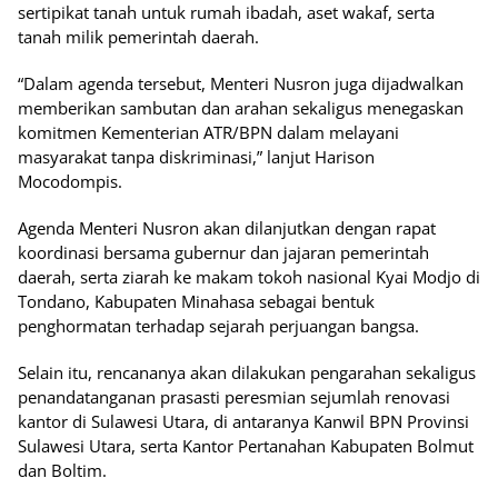
sertipikat tanah untuk rumah ibadah, aset wakaf, serta
tanah milik pemerintah daerah.
“Dalam agenda tersebut, Menteri Nusron juga dijadwalkan
memberikan sambutan dan arahan sekaligus menegaskan
komitmen Kementerian ATR/BPN dalam melayani
masyarakat tanpa diskriminasi,” lanjut Harison
Mocodompis.
Agenda Menteri Nusron akan dilanjutkan dengan rapat
koordinasi bersama gubernur dan jajaran pemerintah
daerah, serta ziarah ke makam tokoh nasional Kyai Modjo di
Tondano, Kabupaten Minahasa sebagai bentuk
penghormatan terhadap sejarah perjuangan bangsa.
Selain itu, rencananya akan dilakukan pengarahan sekaligus
penandatanganan prasasti peresmian sejumlah renovasi
kantor di Sulawesi Utara, di antaranya Kanwil BPN Provinsi
Sulawesi Utara, serta Kantor Pertanahan Kabupaten Bolmut
dan Boltim.