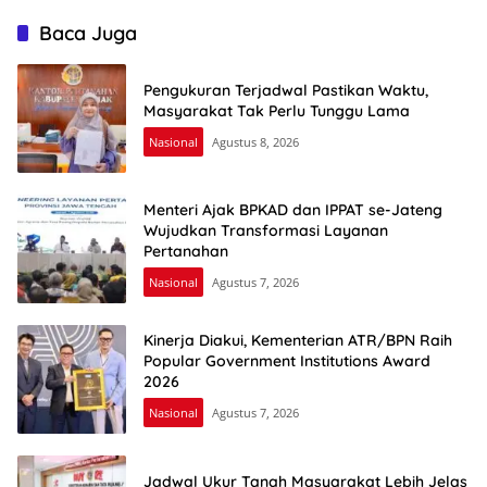
Baca Juga
Pengukuran Terjadwal Pastikan Waktu,
Masyarakat Tak Perlu Tunggu Lama
Nasional
Agustus 8, 2026
Menteri Ajak BPKAD dan IPPAT se-Jateng
Wujudkan Transformasi Layanan
Pertanahan
Nasional
Agustus 7, 2026
Kinerja Diakui, Kementerian ATR/BPN Raih
Popular Government Institutions Award
2026
Nasional
Agustus 7, 2026
Jadwal Ukur Tanah Masyarakat Lebih Jelas