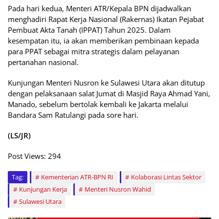
Pada hari kedua, Menteri ATR/Kepala BPN dijadwalkan
menghadiri Rapat Kerja Nasional (Rakernas) Ikatan Pejabat
Pembuat Akta Tanah (IPPAT) Tahun 2025. Dalam
kesempatan itu, ia akan memberikan pembinaan kepada
para PPAT sebagai mitra strategis dalam pelayanan
pertanahan nasional.
Kunjungan Menteri Nusron ke Sulawesi Utara akan ditutup
dengan pelaksanaan salat Jumat di Masjid Raya Ahmad Yani,
Manado, sebelum bertolak kembali ke Jakarta melalui
Bandara Sam Ratulangi pada sore hari.
(LS/JR)
Post Views:
294
Tag:
Kementerian ATR-BPN RI
Kolaborasi Lintas Sektor
Kunjungan Kerja
Menteri Nusron Wahid
Sulawesi Utara