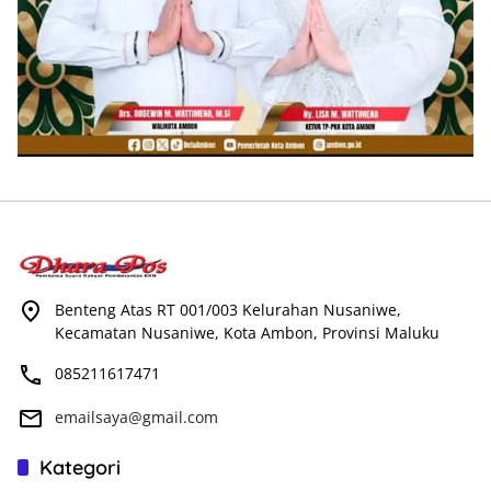
Benteng Atas RT 001/003 Kelurahan Nusaniwe,
Kecamatan Nusaniwe, Kota Ambon, Provinsi Maluku
085211617471
emailsaya@gmail.com
Kategori