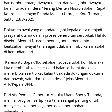
harus tahu tentang riwayat tanah, dan yang tahu riwayat
tanah itu adalah desa,” terang Menteri Nusron dalam Rapat
Koordinasi dengan Pemda Maluku Utara, di Kota Ternate,
Sabtu (23/8/2025).
Dokumen awal yang ditandatangani kepala desa menjadi
prasyarat utama dalam proses penerbitan sertipikat. Hal itu
disebut Menteri Nusron, penting untuk menjamin
keabsahan riwayat tanah agar tidak menimbulkan masalah
di kemudian hari.
“Karena itu Bapak/Ibu sekalian, supaya tidak konflik maka
kita membutuhkan check and balance. Kami tidak bisa
menerbitkan sertipikat kalau tidak ada dukungan dokumen
dari bawah, yaitu dari kepala desa,” jelas Menteri
ATR/Kepala BPN.
Dari sisi Pemda, Gubernur Maluku Utara, Sherly Tjoanda,
menilai program sertipikasi tanah sangat penting untuk
menyelesaikan berbagai persoalan pertanahan di
wilayahnya.