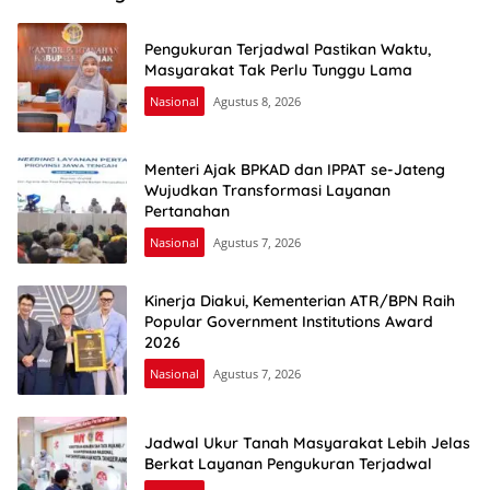
Pengukuran Terjadwal Pastikan Waktu,
Masyarakat Tak Perlu Tunggu Lama
Nasional
Agustus 8, 2026
Menteri Ajak BPKAD dan IPPAT se-Jateng
Wujudkan Transformasi Layanan
Pertanahan
Nasional
Agustus 7, 2026
Kinerja Diakui, Kementerian ATR/BPN Raih
Popular Government Institutions Award
2026
Nasional
Agustus 7, 2026
Jadwal Ukur Tanah Masyarakat Lebih Jelas
Berkat Layanan Pengukuran Terjadwal