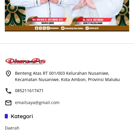
Benteng Atas RT 001/003 Kelurahan Nusaniwe,
Kecamatan Nusaniwe, Kota Ambon, Provinsi Maluku
085211617471
emailsaya@gmail.com
Kategori
Daerah