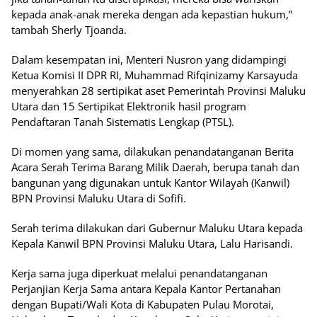
kepada anak-anak mereka dengan ada kepastian hukum,”
tambah Sherly Tjoanda.
Dalam kesempatan ini, Menteri Nusron yang didampingi
Ketua Komisi II DPR RI, Muhammad Rifqinizamy Karsayuda
menyerahkan 28 sertipikat aset Pemerintah Provinsi Maluku
Utara dan 15 Sertipikat Elektronik hasil program
Pendaftaran Tanah Sistematis Lengkap (PTSL).
Di momen yang sama, dilakukan penandatanganan Berita
Acara Serah Terima Barang Milik Daerah, berupa tanah dan
bangunan yang digunakan untuk Kantor Wilayah (Kanwil)
BPN Provinsi Maluku Utara di Sofifi.
Serah terima dilakukan dari Gubernur Maluku Utara kepada
Kepala Kanwil BPN Provinsi Maluku Utara, Lalu Harisandi.
Kerja sama juga diperkuat melalui penandatanganan
Perjanjian Kerja Sama antara Kepala Kantor Pertanahan
dengan Bupati/Wali Kota di Kabupaten Pulau Morotai,