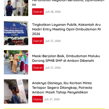
Ini
Daerah
Juli 28, 2026
Tingkatkan Layanan Publik, Kakantah Aru
Hadiri Entry Meeting Opini Ombudsman RI
2026
Daerah
Juli 27, 2026
Meski Berjalan Baik, Ombudsman Maluku
Dorong SPMB SMP di Ambon Dibenahi
Daerah
Juli 27, 2026
Anaknya Dianiaya, Ibu Korban Minta
Terlapor Segera Ditangkap, Polresta
Ambon: Masih Tahap Penyelidikan
Utama
Juli 27, 2026