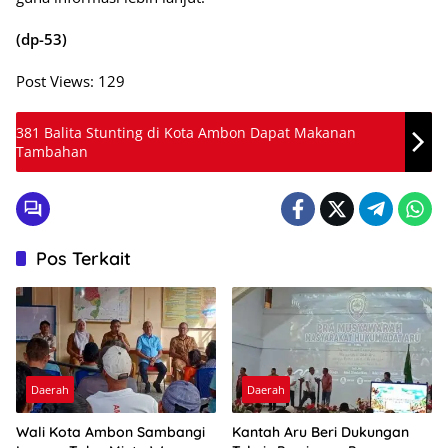
(dp-53)
Post Views:
129
381 Balita Stunting di Kota Ambon Dapat Makanan
Tambahan
Pos Terkait
Daerah
Daerah
Wali Kota Ambon Sambangi
Kantah Aru Beri Dukungan