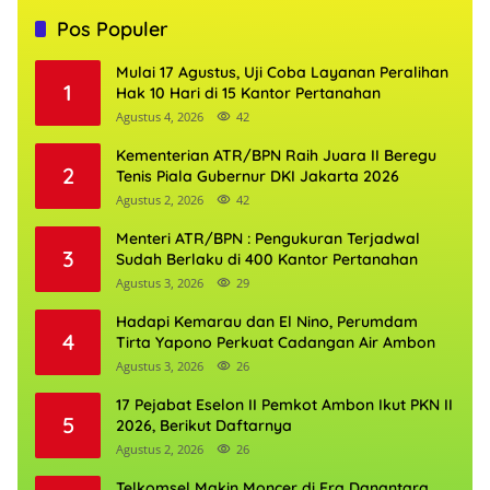
Pos Populer
Mulai 17 Agustus, Uji Coba Layanan Peralihan
1
Hak 10 Hari di 15 Kantor Pertanahan
Agustus 4, 2026
42
Kementerian ATR/BPN Raih Juara II Beregu
2
Tenis Piala Gubernur DKI Jakarta 2026
Agustus 2, 2026
42
Menteri ATR/BPN : Pengukuran Terjadwal
3
Sudah Berlaku di 400 Kantor Pertanahan
Agustus 3, 2026
29
Hadapi Kemarau dan El Nino, Perumdam
4
Tirta Yapono Perkuat Cadangan Air Ambon
Agustus 3, 2026
26
17 Pejabat Eselon II Pemkot Ambon Ikut PKN II
5
2026, Berikut Daftarnya
Agustus 2, 2026
26
Telkomsel Makin Moncer di Era Danantara,