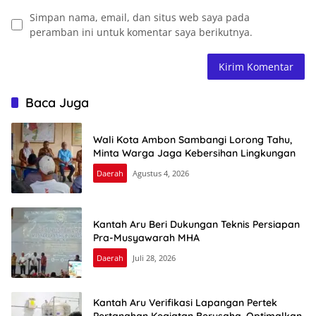
Simpan nama, email, dan situs web saya pada
peramban ini untuk komentar saya berikutnya.
Baca Juga
Wali Kota Ambon Sambangi Lorong Tahu,
Minta Warga Jaga Kebersihan Lingkungan
Daerah
Agustus 4, 2026
Kantah Aru Beri Dukungan Teknis Persiapan
Pra-Musyawarah MHA
Daerah
Juli 28, 2026
Kantah Aru Verifikasi Lapangan Pertek
Pertanahan Kegiatan Berusaha, Optimalkan