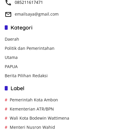
085211617471
emailsaya@gmail.com
Kategori
Daerah
Politik dan Pemerintahan
Utama
PAPUA
Berita Pilihan Redaksi
Label
Pemerintah Kota Ambon
Kementerian ATR/BPN
Wali Kota Bodewin Wattimena
Menteri Nusron Wahid