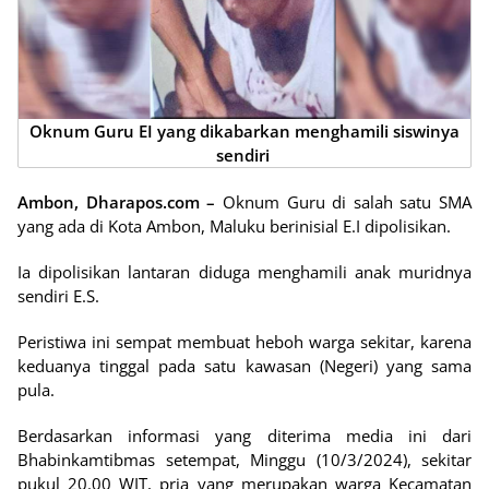
Oknum Guru EI yang dikabarkan menghamili siswinya
sendiri
Ambon, Dharapos.com
–
Oknum Guru di salah satu SMA
yang ada di Kota Ambon, Maluku berinisial E.I dipolisikan.
Ia dipolisikan lantaran diduga menghamili anak muridnya
sendiri E.S.
Peristiwa ini sempat membuat heboh warga sekitar, karena
keduanya tinggal pada satu kawasan (Negeri) yang sama
pula.
Berdasarkan informasi yang diterima media ini dari
Bhabinkamtibmas setempat, Minggu (10/3/2024), sekitar
pukul 20.00 WIT, pria yang merupakan warga Kecamatan