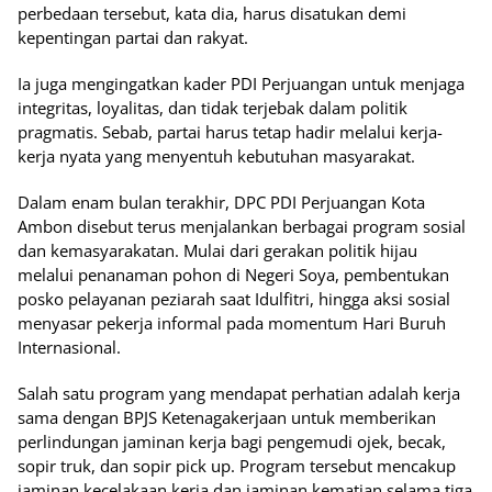
perbedaan tersebut, kata dia, harus disatukan demi
kepentingan partai dan rakyat.
Ia juga mengingatkan kader PDI Perjuangan untuk menjaga
integritas, loyalitas, dan tidak terjebak dalam politik
pragmatis. Sebab, partai harus tetap hadir melalui kerja-
kerja nyata yang menyentuh kebutuhan masyarakat.
Dalam enam bulan terakhir, DPC PDI Perjuangan Kota
Ambon disebut terus menjalankan berbagai program sosial
dan kemasyarakatan. Mulai dari gerakan politik hijau
melalui penanaman pohon di Negeri Soya, pembentukan
posko pelayanan peziarah saat Idulfitri, hingga aksi sosial
menyasar pekerja informal pada momentum Hari Buruh
Internasional.
Salah satu program yang mendapat perhatian adalah kerja
sama dengan BPJS Ketenagakerjaan untuk memberikan
perlindungan jaminan kerja bagi pengemudi ojek, becak,
sopir truk, dan sopir pick up. Program tersebut mencakup
jaminan kecelakaan kerja dan jaminan kematian selama tiga