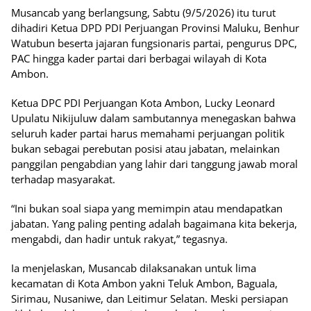
Musancab yang berlangsung, Sabtu (9/5/2026) itu turut
dihadiri Ketua DPD PDI Perjuangan Provinsi Maluku, Benhur
Watubun beserta jajaran fungsionaris partai, pengurus DPC,
PAC hingga kader partai dari berbagai wilayah di Kota
Ambon.
Ketua DPC PDI Perjuangan Kota Ambon, Lucky Leonard
Upulatu Nikijuluw dalam sambutannya menegaskan bahwa
seluruh kader partai harus memahami perjuangan politik
bukan sebagai perebutan posisi atau jabatan, melainkan
panggilan pengabdian yang lahir dari tanggung jawab moral
terhadap masyarakat.
“Ini bukan soal siapa yang memimpin atau mendapatkan
jabatan. Yang paling penting adalah bagaimana kita bekerja,
mengabdi, dan hadir untuk rakyat,” tegasnya.
Ia menjelaskan, Musancab dilaksanakan untuk lima
kecamatan di Kota Ambon yakni Teluk Ambon, Baguala,
Sirimau, Nusaniwe, dan Leitimur Selatan. Meski persiapan