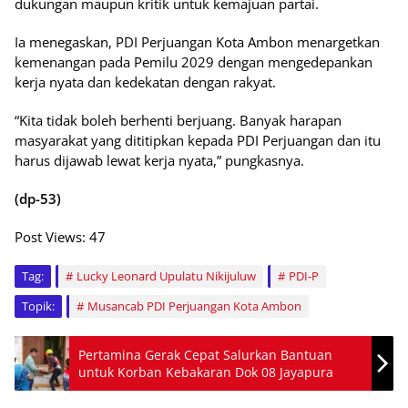
dukungan maupun kritik untuk kemajuan partai.
Ia menegaskan, PDI Perjuangan Kota Ambon menargetkan
kemenangan pada Pemilu 2029 dengan mengedepankan
kerja nyata dan kedekatan dengan rakyat.
“Kita tidak boleh berhenti berjuang. Banyak harapan
masyarakat yang dititipkan kepada PDI Perjuangan dan itu
harus dijawab lewat kerja nyata,” pungkasnya.
(dp-53)
Post Views:
47
Tag:
Lucky Leonard Upulatu Nikijuluw
PDI-P
Topik:
Musancab PDI Perjuangan Kota Ambon
Pertamina Gerak Cepat Salurkan Bantuan
untuk Korban Kebakaran Dok 08 Jayapura