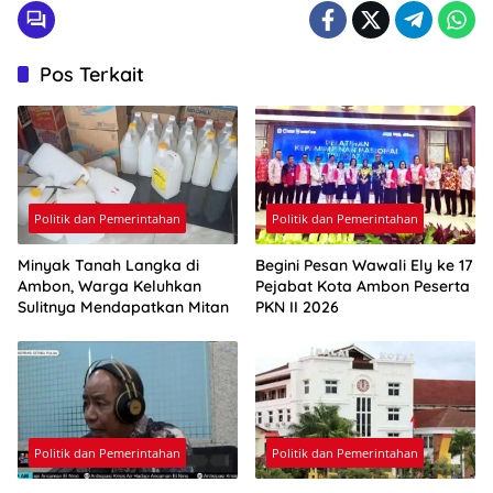
Pos Terkait
Politik dan Pemerintahan
Politik dan Pemerintahan
Minyak Tanah Langka di
Begini Pesan Wawali Ely ke 17
Ambon, Warga Keluhkan
Pejabat Kota Ambon Peserta
Sulitnya Mendapatkan Mitan
PKN II 2026
Politik dan Pemerintahan
Politik dan Pemerintahan