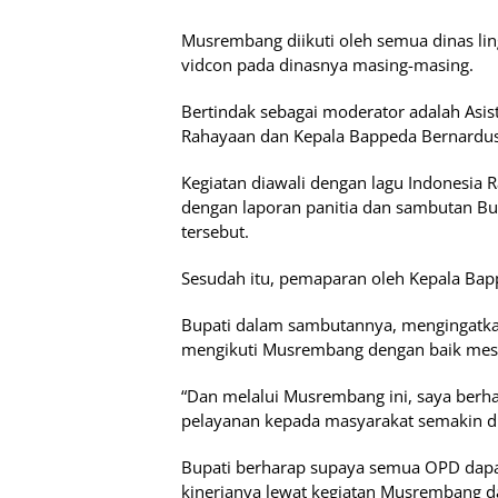
Musrembang diikuti oleh semua dinas li
vidcon pada dinasnya masing-masing.
Bertindak sebagai moderator adalah Asiste
Rahayaan dan Kepala Bappeda Bernardus
Kegiatan diawali dengan lagu Indonesia R
dengan laporan panitia dan sambutan 
tersebut.
Sesudah itu, pemaparan oleh Kepala Bap
Bupati dalam sambutannya, mengingatk
mengikuti Musrembang dengan baik mesk
“Dan melalui Musrembang ini, saya berh
pelayanan kepada masyarakat semakin di
Bupati berharap supaya semua OPD da
kinerjanya lewat kegiatan Musrembang da