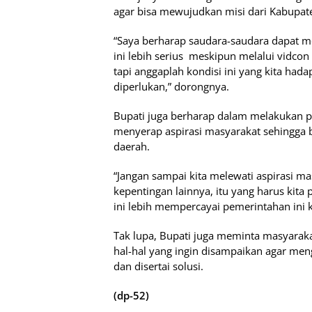
agar bisa mewujudkan misi dari Kabupat
“Saya berharap saudara-saudara dapat me
ini lebih serius
meskipun melalui vidcon
tapi anggaplah kondisi ini yang kita ha
diperlukan,” dorongnya.
Bupati juga berharap dalam melakukan 
menyerap aspirasi masyarakat sehingga
daerah.
“Jangan sampai kita melewati aspirasi m
kepentingan lainnya, itu yang harus kita
ini lebih mempercayai pemerintahan ini 
Tak lupa, Bupati juga meminta masyaraka
hal-hal yang ingin disampaikan agar men
dan disertai solusi.
(dp-52)