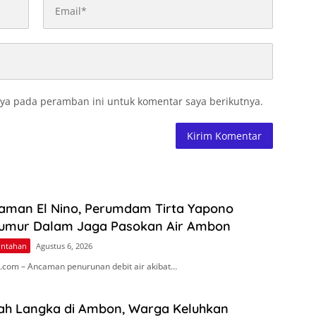
ya pada peramban ini untuk komentar saya berikutnya.
aman El Nino, Perumdam Tirta Yapono
umur Dalam Jaga Pasokan Air Ambon
intahan
Agustus 6, 2026
com – Ancaman penurunan debit air akibat…
ah Langka di Ambon, Warga Keluhkan