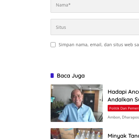
Simpan nama, email, dan situs web sa
Baca Juga
Hadapi Anc
Andalkan S
Politik Dan Pemer
Ambon, Dharapos.
Minyak Tan