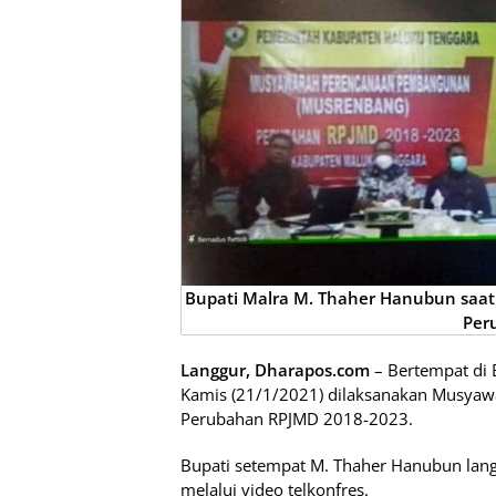
Bupati Malra M. Thaher Hanubun sa
Per
Langgur, Dharapos.com
– Bertempat di 
Kamis (21/1/2021) dilaksanakan Musya
Perubahan RPJMD 2018-2023.
Bupati setempat M. Thaher Hanubun lan
melalui video telkonfres.