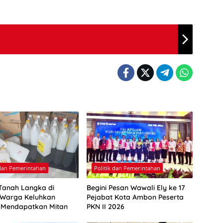
 dan Pemerintahan
Politik dan Pemerintahan
Tanah Langka di
Begini Pesan Wawali Ely ke 17
Warga Keluhkan
Pejabat Kota Ambon Peserta
a Mendapatkan Mitan
PKN II 2026