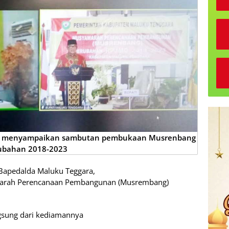
at menyampaikan sambutan pembukaan Musrenbang
ubahan 2018-2023
Bapedalda Maluku Teggara,
warah Perencanaan Pembangunan (Musrembang)
gsung dari kediamannya