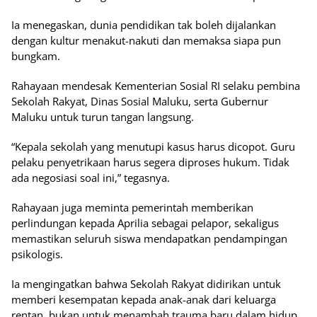
Ia menegaskan, dunia pendidikan tak boleh dijalankan
dengan kultur menakut-nakuti dan memaksa siapa pun
bungkam.
Rahayaan mendesak Kementerian Sosial RI selaku pembina
Sekolah Rakyat, Dinas Sosial Maluku, serta Gubernur
Maluku untuk turun tangan langsung.
“Kepala sekolah yang menutupi kasus harus dicopot. Guru
pelaku penyetrikaan harus segera diproses hukum. Tidak
ada negosiasi soal ini,” tegasnya.
Rahayaan juga meminta pemerintah memberikan
perlindungan kepada Aprilia sebagai pelapor, sekaligus
memastikan seluruh siswa mendapatkan pendampingan
psikologis.
Ia mengingatkan bahwa Sekolah Rakyat didirikan untuk
memberi kesempatan kepada anak-anak dari keluarga
rentan, bukan untuk menambah trauma baru dalam hidup