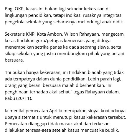
Bagi OKP, kasus ini bukan lagi sekadar kekerasan di
lingkungan pendidikan, tetapi indikasi rusaknya integritas
pengelola sekolah yang seharusnya melindungi anak didik.
Sekretaris KNPI Kota Ambon, Wilson Rahayaan, mengecam
keras tindakan guru/petugas kemensos yang diduga
menempelkan setrika panas ke dada seorang siswa, serta
sikap sekolah yang justru membungkam pihak yang berani
bersuara.
“Ini bukan hanya kekerasan, ini tindakan biadab yang tidak
ada tempatnya dalam dunia pendidikan. Lebih parah lagi,
orang yang berani bersuara malah diberhentikan. Ini
penghinaan terhadap akal sehat,” tegas Rahayaan dalam,
Rabu (20/11).
Ia menilai pemecatan Aprilia merupakan sinyal kuat adanya
upaya sistematis untuk menutupi kasus kekerasan tersebut.
Pemecatan dianggap tidak masuk akal dan terkesan
dilakukan tergesa-gesa setelah kasus mencuat ke publik.