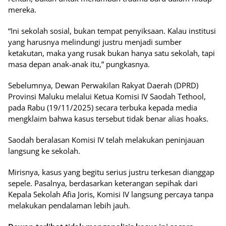
mereka.
“Ini sekolah sosial, bukan tempat penyiksaan. Kalau institusi
yang harusnya melindungi justru menjadi sumber
ketakutan, maka yang rusak bukan hanya satu sekolah, tapi
masa depan anak-anak itu,” pungkasnya.
Sebelumnya, Dewan Perwakilan Rakyat Daerah (DPRD)
Provinsi Maluku melalui Ketua Komisi IV Saodah Tethool,
pada Rabu (19/11/2025) secara terbuka kepada media
mengklaim bahwa kasus tersebut tidak benar alias hoaks.
Saodah beralasan Komisi IV telah melakukan peninjauan
langsung ke sekolah.
Mirisnya, kasus yang begitu serius justru terkesan dianggap
sepele. Pasalnya, berdasarkan keterangan sepihak dari
Kepala Sekolah Afia Joris, Komisi IV langsung percaya tanpa
melakukan pendalaman lebih jauh.