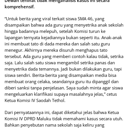
Dewan terlihat tidak menganalisis kasus ini secara
komprehensif.
“Untuk berita yang viral terkait siswa SMA 46, yang
disampaikan bahwa ada guru yang menyetrika anak sekolah
hingga badannya melepuh, setelah Komisi turun ke
lapangan ternyata kejadiannya bukan seperti itu. Anak-anak
ini membuat tato di dada mereka dan salah satu guru
menegur. Akhirnya mereka disuruh menghapus tato
tersebut. Ada guru yang memberi contoh kalau tidak, setrika
saja. Lalu salah satu siswa mengambil setrika panas dan
menyetrika dada temannya. Jadi bukan dilakukan guru, tapi
siswa sendiri. Berita-berita yang disampaikan media bisa
membuat orang celaka, seandainya guru itu dipanggil dan
diberi sanksi tanpa penjelasan. Saya sudah minta agar siswa
mengeluarkan klarifikasi supaya masalahnya jelas,” cetus
Ketua Komisi IV Saodah Tethol.
Dari pernyataannya ini, dapat diketahui jelas bahwa Ketua
Komisi IV DPRD Maluku tidak memahami kasus secara utuh.
Bahkan penyebutan nama sekolah saja keliru yang