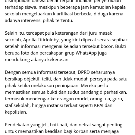
disimpulkan bahwa benar terjadi tindakan penyetrikaan
terhadap siswa, meskipun beberapa jam kemudian kepala
sekolah mengeluarkan klarifikasi berbeda, diduga karena
adanya intervensi pihak tertentu.
Selain itu, terdapat pula keterangan dari juru masak
sekolah, Aprilia Titirloloby, yang kini dipecat secara sepihak
setelah informasi mengenai kejadian tersebut bocor. Bukti
berupa foto dan percakapan grup WhatsApp juga
mendukung adanya kekerasan.
Dengan semua informasi tersebut, DPRD seharusnya
bersikap objektif, teliti, dan tidak mudah percaya pada satu
pihak ketika melakukan peninjauan. Mereka perlu
memastikan semua bukti dan sudut pandang diperhatikan,
termasuk mendengar keterangan murid, orang tua, guru,
staf sekolah, hingga instansi terkait seperti KPAI dan
kepolisian.
Pendekatan yang jeli, hati-hati, dan netral sangat penting
untuk memastikan keadilan bagi korban serta menjaga