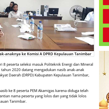
nak-anaknya ke Komisi A DPRD Kepulauan Tanimbar
i 8 peserta seleksi masuk Politeknik Energi dan Mineral
ah tahun 2020 datang mengadukan nasib anak-anak
kyat Daerah (DRPD) Kabupaten Kepulauan Tanimbar,
sib ke 8 peserta PEM Akamigas karena diduga telah
antian nama peserta yang lolos dan yang tidak lolos
lauan Tanimbar.