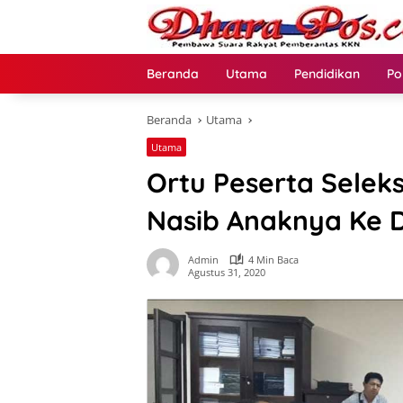
Langsung
ke
konten
Beranda
Utama
Pendidikan
Po
Beranda
Utama
Utama
Ortu Peserta Selek
Nasib Anaknya Ke 
Admin
4 Min Baca
Agustus 31, 2020