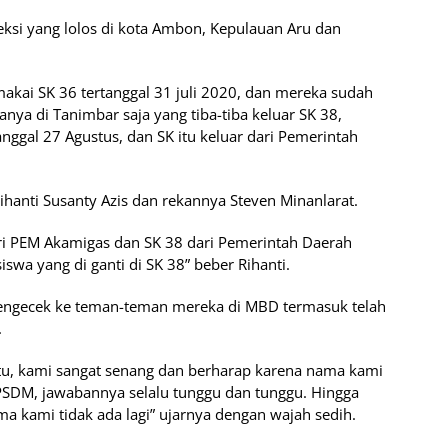
ksi yang lolos di kota Ambon, Kepulauan Aru dan
ai SK 36 tertanggal 31 juli 2020, dan mereka sudah
ya di Tanimbar saja yang tiba-tiba keluar SK 38,
nggal 27 Agustus, dan SK itu keluar dari Pemerintah
ihanti Susanty Azis dan rekannya Steven Minanlarat.
i PEM Akamigas dan SK 38 dari Pemerintah Daerah
swa yang di ganti di SK 38” beber Rihanti.
mengecek ke teman-teman mereka di MBD termasuk telah
.
itu, kami sangat senang dan berharap karena nama kami
KPSDM, jawabannya selalu tunggu dan tunggu. Hingga
ma kami tidak ada lagi” ujarnya dengan wajah sedih.