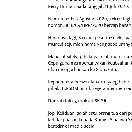
Perry Burhan pada tanggal 31 Juli 2020.
Namun pada 3 Agustus 2020, keluar lagi
nomor 38. K/69/BPP/2020 bercap basah 
Herannya lagi, 8 nama peserta seleksi ya
muncul sejumlah nama yang sebelumnya t
Menurut Silety, pihaknya telah meminta
Cepu guna mempertanyakan keabsahan kedu
olah mengorbankan ke 8 anak itu.
Kepada para perwakilan ortu yang hadir,
pihak BKPSDM untuk segera memberikan p
Daerah lain gunakan SK 36.
Jopi Keliduan, salah satu orang tua dar
ketidakpuasan kepada Komisi A bahwa SK
beredar di media sosial.