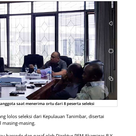
n anggota saat menerima ortu dari 8 peserta seleksi
ang lolos seleksi dari Kepulauan Tanimbar, disertai
l masing-masing.
tau barcode dan paraf oleh Direktur PEM Akamigas R.Y.