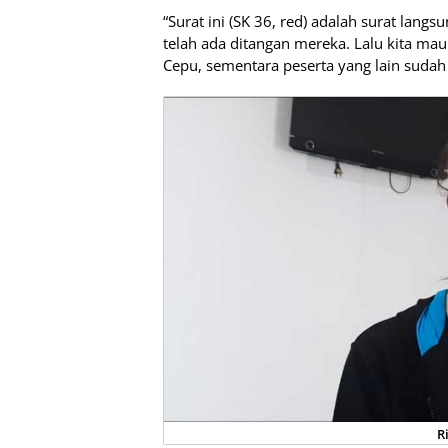
“Surat ini (SK 36, red) adalah surat langs
telah ada ditangan mereka. Lalu kita mau
Cepu, sementara peserta yang lain sudah
R