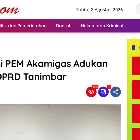
Sabtu, 8 Agustus 2026
litik dan Pemerintahan
Daerah
Hukum dan Kriminal
si PEM Akamigas Adukan
DPRD Tanimbar
106
2