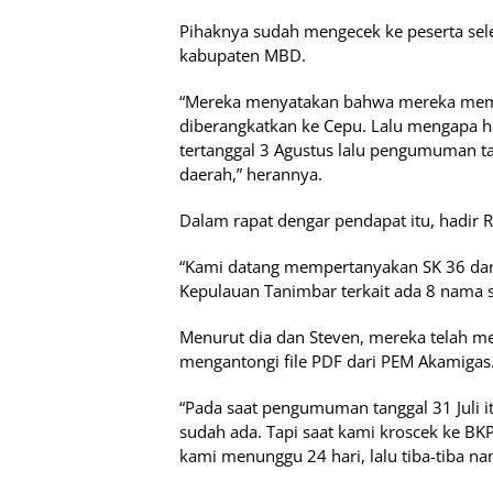
Pihaknya sudah mengecek ke peserta sele
kabupaten MBD.
“Mereka menyatakan bahwa mereka memak
diberangkatkan ke Cepu. Lalu mengapa han
tertanggal 3 Agustus lalu pengumuman ta
daerah,” herannya.
Dalam rapat dengar pendapat itu, hadir R
“Kami datang mempertanyakan SK 36 dar
Kepulauan Tanimbar terkait ada 8 nama si
Menurut dia dan Steven, mereka telah 
mengantongi file PDF dari PEM Akamigas
“Pada saat pengumuman tanggal 31 Juli 
sudah ada. Tapi saat kami kroscek ke B
kami menunggu 24 hari, lalu tiba-tiba na