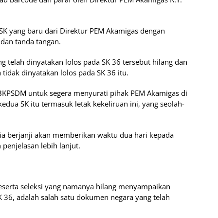
 SK yang baru dari Direktur PEM Akamigas dengan
dan tanda tangan.
ng telah dinyatakan lolos pada SK 36 tersebut hilang dan
idak dinyatakan lolos pada SK 36 itu.
 BKPSDM untuk segera menyurati pihak PEM Akamigas di
a SK itu termasuk letak kekeliruan ini, yang seolah-
 ia berjanji akan memberikan waktu dua hari kepada
enjelasan lebih lanjut.
i peserta seleksi yang namanya hilang menyampaikan
 36, adalah salah satu dokumen negara yang telah