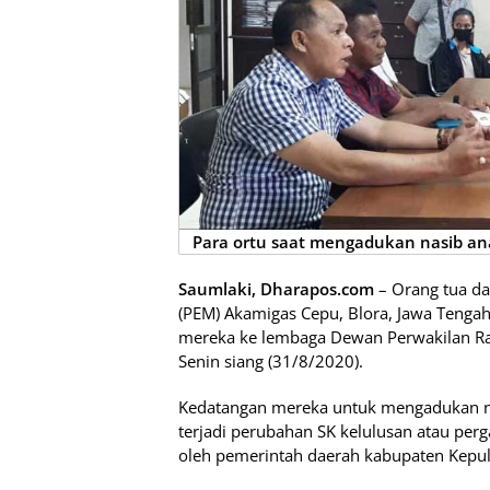
Para ortu saat mengadukan nasib a
Saumlaki, Dharapos.com
– Orang tua dar
(PEM) Akamigas Cepu, Blora, Jawa Teng
mereka ke lembaga Dewan Perwakilan Ra
Senin siang (31/8/2020).
Kedatangan mereka untuk mengadukan na
terjadi perubahan SK kelulusan atau perg
oleh pemerintah daerah kabupaten Kepu