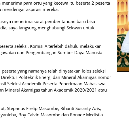
ta menerima para ortu yang kecewa itu beserta 2 peserta
na mendengar aspirasi mereka.
arusnya menerima surat pemberitahuan baru bisa
i media, saya langsung menghubungi Sekwan untuk
serta seleksi, Komisi A terlebih dahulu melakukan
egawaian dan Pengembangan Sumber Daya Manusia
peserta yang namanya telah dinyatakan lolos seleksi
Direktur Politeknik Energi dan Mineral Akamigas nomor
sil Seleksi Akademik Peserta Penerimaan Mahasiswa
 dan Mineral Akamigas tahun Akademik 2020/2021 atau
rat, Stepanus Frelip Masombe, Rihanti Susanty Azis,
o Iyanleba, Boy Calvin Masombe dan Ronade Medistia