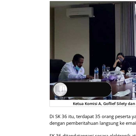
Ketua Komisi A, Goflief Silety da
Di SK 36 itu, terdapat 35 orang peserta y
dengan pemberitahuan langsung ke emai
SK 36 ditandatangani secara elektronik a