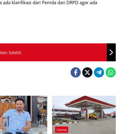
a ada klarifikasi dari Pemda dan DRPD agar ada
an Satelit
Utama