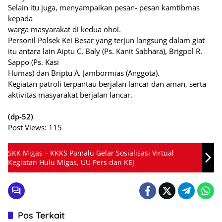
Selain itu juga, menyampaikan pesan- pesan kamtibmas
kepada
warga masyarakat di kedua ohoi.
Personil Polsek Kei Besar yang terjun langsung dalam giat
itu antara lain Aiptu C. Baly (Ps. Kanit Sabhara), Brigpol R.
Sappo (Ps. Kasi
Humas) dan Briptu A. Jambormias (Anggota).
Kegiatan patroli terpantau berjalan lancar dan aman, serta
aktivitas masyarakat berjalan lancar.
(dp-52)
Post Views:
115
SKK Migas – KKKS Pamalu Gelar Sosialisasi Virtual
Kegiatan Hulu Migas, UU Pers dan KEJ
Pos Terkait