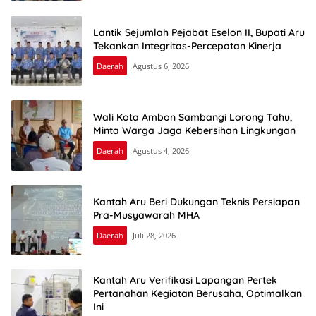
Lantik Sejumlah Pejabat Eselon II, Bupati Aru
Tekankan Integritas-Percepatan Kinerja
Daerah
Agustus 6, 2026
Wali Kota Ambon Sambangi Lorong Tahu,
Minta Warga Jaga Kebersihan Lingkungan
Daerah
Agustus 4, 2026
Kantah Aru Beri Dukungan Teknis Persiapan
Pra-Musyawarah MHA
Daerah
Juli 28, 2026
Kantah Aru Verifikasi Lapangan Pertek
Pertanahan Kegiatan Berusaha, Optimalkan
Ini