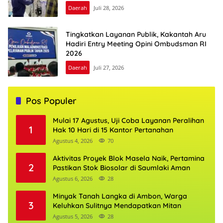
Daerah
Juli 28, 2026
Tingkatkan Layanan Publik, Kakantah Aru
Hadiri Entry Meeting Opini Ombudsman RI
2026
Daerah
Juli 27, 2026
Pos Populer
Mulai 17 Agustus, Uji Coba Layanan Peralihan
1
Hak 10 Hari di 15 Kantor Pertanahan
Agustus 4, 2026
70
Aktivitas Proyek Blok Masela Naik, Pertamina
2
Pastikan Stok Biosolar di Saumlaki Aman
Agustus 6, 2026
28
Minyak Tanah Langka di Ambon, Warga
3
Keluhkan Sulitnya Mendapatkan Mitan
Agustus 5, 2026
28