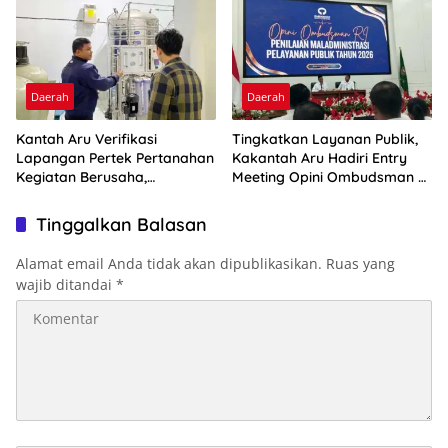
Daerah
Daerah
Kantah Aru Verifikasi
Tingkatkan Layanan Publik,
Lapangan Pertek Pertanahan
Kakantah Aru Hadiri Entry
Kegiatan Berusaha,
Meeting Opini Ombudsman RI
Optimalkan Ini
2026
Tinggalkan Balasan
Alamat email Anda tidak akan dipublikasikan.
Ruas yang
wajib ditandai
*