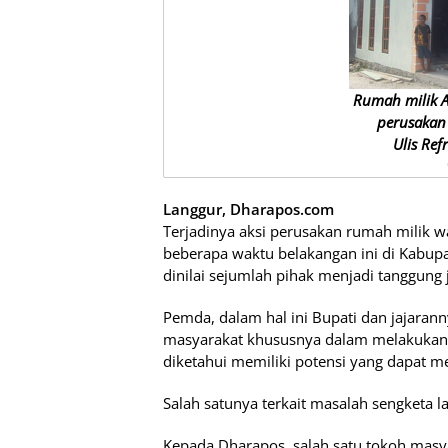
Rumah milik An
perusakan
Ulis Ref
Langgur, Dharapos.com
Terjadinya aksi perusakan rumah milik 
beberapa waktu belakangan ini di Kabup
dinilai sejumlah pihak menjadi tanggun
Pemda, dalam hal ini Bupati dan jajaran
masyarakat khususnya dalam melakukan 
diketahui memiliki potensi yang dapat m
Salah satunya terkait masalah sengketa l
Kepada Dharapos, salah satu tokoh masy