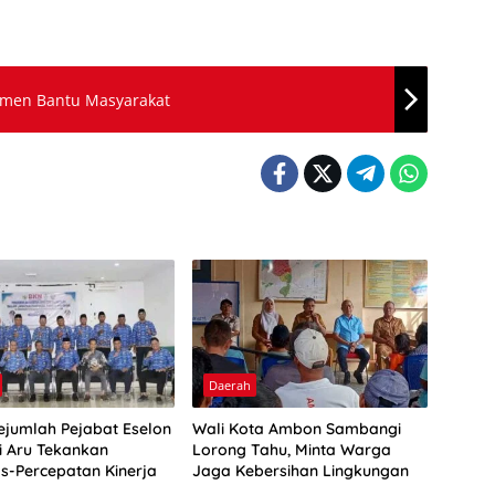
tmen Bantu Masyarakat
Daerah
Sejumlah Pejabat Eselon
Wali Kota Ambon Sambangi
ti Aru Tekankan
Lorong Tahu, Minta Warga
as-Percepatan Kinerja
Jaga Kebersihan Lingkungan