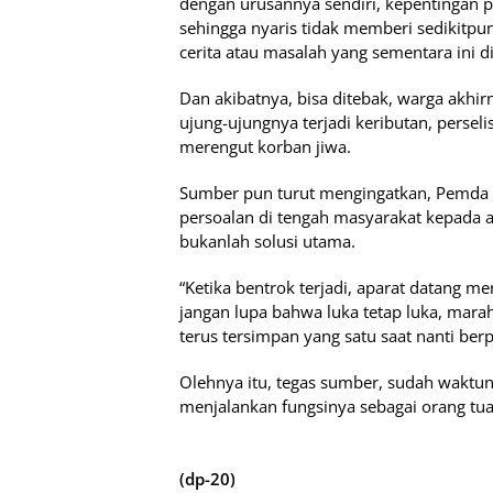
dengan urusannya sendiri, kepentingan 
sehingga nyaris tidak memberi sedikitp
cerita atau masalah yang sementara ini d
Dan akibatnya, bisa ditebak, warga akhirn
ujung-ujungnya terjadi keributan, perseli
merengut korban jiwa.
Sumber pun turut mengingatkan, Pemda 
persoalan di tengah masyarakat kepada a
bukanlah solusi utama.
“Ketika bentrok terjadi, aparat datang 
jangan lupa bahwa luka tetap luka, mar
terus tersimpan yang satu saat nanti be
Olehnya itu, tegas sumber, sudah waktun
menjalankan fungsinya sebagai orang tua 
(dp-20)