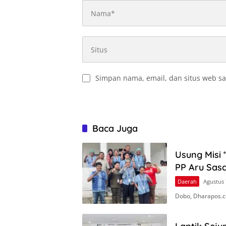
Simpan nama, email, dan situs web sa
Baca Juga
Usung Misi 
PP Aru Sasa
Daerah
Agustus 
Dobo, Dharapos.c