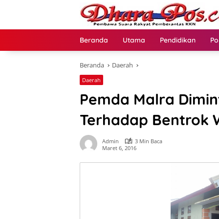
Langsung
ke
konten
Beranda
Utama
Pendidikan
Po
Beranda
Daerah
Daerah
Pemda Malra Dimin
Terhadap Bentrok
Admin
3 Min Baca
Maret 6, 2016