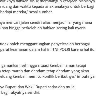
politiknya bahkan sibuk membangun kerajaan bisnisnya
un ruang dan waktu kepada anak-anaknya untuk berbagi
ihadapi mereka,” sesal sumber.
ya mencari jalan sendiri alias menjadi liar yang mana
sihan hingga perkelahian bahkan sering kali nyaris
tidak boleh menggantungkan penyelesaian berbagai
parat keamanan dalam hal ini TNI-POLRI karena hal itu
mengamankan, sehingga situasi kembali aman tetapi
ah tetap marah dan dendam tetap dendam yang akan
rpeluang kembali memicu konflik berikutnya,” imbuhnya.
ya Bupati dan Wakil Bupati sadar dan mulai
bagi rakyatnya sendiri.