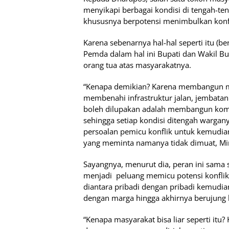
menyikapi berbagai kondisi di tengah-t
khususnya berpotensi menimbulkan konfl
Karena sebenarnya hal-hal seperti itu (ben
Pemda dalam hal ini Bupati dan Wakil B
orang tua atas masyarakatnya.
“Kenapa demikian? Karena membangun ma
membenahi infrastruktur jalan, jembatan
boleh dilupakan adalah membangun komu
sehingga setiap kondisi ditengah warganya
persoalan pemicu konflik untuk kemudi
yang meminta namanya tidak dimuat, Min
Sayangnya, menurut dia, peran ini sama 
menjadi peluang memicu potensi konflik
diantara pribadi dengan pribadi kemudi
dengan marga hingga akhirnya berujung 
“Kenapa masyarakat bisa liar seperti itu