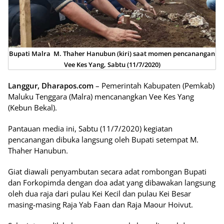
Bupati Malra M. Thaher Hanubun (kiri) saat momen pencanangan
Vee Kes Yang, Sabtu (11/7/2020)
Langgur, Dharapos.com
– Pemerintah Kabupaten (Pemkab)
Maluku Tenggara (Malra) mencanangkan Vee Kes Yang
(Kebun Bekal).
Pantauan media ini, Sabtu (11/7/2020) kegiatan
pencanangan dibuka langsung oleh Bupati setempat M.
Thaher Hanubun.
Giat diawali penyambutan secara adat rombongan Bupati
dan Forkopimda dengan doa adat yang dibawakan langsung
oleh dua raja dari pulau Kei Kecil dan pulau Kei Besar
masing-masing Raja Yab Faan dan Raja Maour Hoivut.