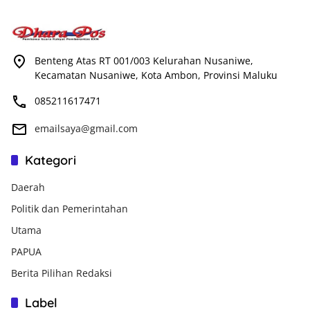
Benteng Atas RT 001/003 Kelurahan Nusaniwe,
Kecamatan Nusaniwe, Kota Ambon, Provinsi Maluku
085211617471
emailsaya@gmail.com
Kategori
Daerah
Politik dan Pemerintahan
Utama
PAPUA
Berita Pilihan Redaksi
Label