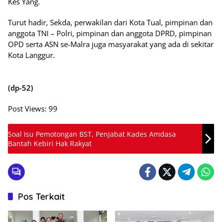
Kes Yang.
Turut hadir, Sekda, perwakilan dari Kota Tual, pimpinan dan
anggota TNI – Polri, pimpinan dan anggota DPRD, pimpinan
OPD serta ASN se-Malra juga masyarakat yang ada di sekitar
Kota Langgur.
(dp-52)
Post Views:
99
Soal Isu Pemotongan BST, Penjabat Kades Amdasa
Bantah Kebiri Hak Rakyat
Pos Terkait