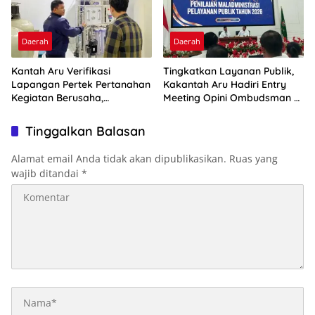
Daerah
Daerah
Kantah Aru Verifikasi
Tingkatkan Layanan Publik,
Lapangan Pertek Pertanahan
Kakantah Aru Hadiri Entry
Kegiatan Berusaha,
Meeting Opini Ombudsman RI
Optimalkan Ini
2026
Tinggalkan Balasan
Alamat email Anda tidak akan dipublikasikan.
Ruas yang
wajib ditandai
*