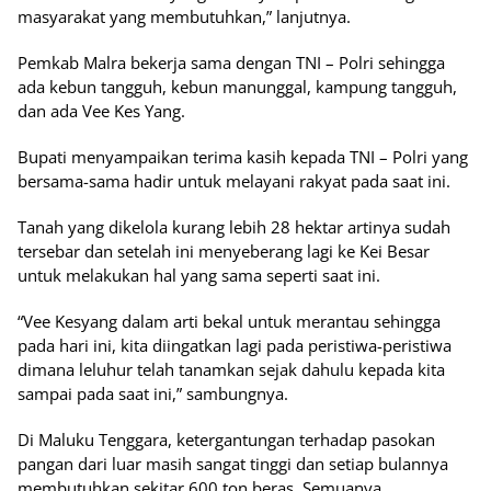
masyarakat yang membutuhkan,” lanjutnya.
Pemkab Malra bekerja sama dengan TNI – Polri sehingga
ada kebun tangguh, kebun manunggal, kampung tangguh,
dan ada Vee Kes Yang.
Bupati menyampaikan terima kasih kepada TNI – Polri yang
bersama-sama hadir untuk melayani rakyat pada saat ini.
Tanah yang dikelola kurang lebih 28 hektar artinya sudah
tersebar dan setelah ini menyeberang lagi ke Kei Besar
untuk melakukan hal yang sama seperti saat ini.
“Vee Kesyang dalam arti bekal untuk merantau sehingga
pada hari ini, kita diingatkan lagi pada peristiwa-peristiwa
dimana leluhur telah tanamkan sejak dahulu kepada kita
sampai pada saat ini,” sambungnya.
Di Maluku Tenggara, ketergantungan terhadap pasokan
pangan dari luar masih sangat tinggi dan setiap bulannya
membutuhkan sekitar 600 ton beras. Semuanya