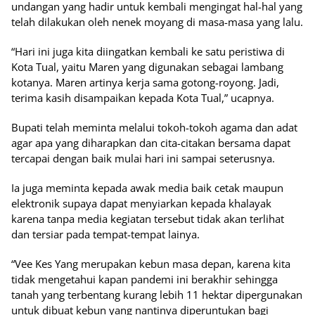
undangan yang hadir untuk kembali mengingat hal-hal yang
telah dilakukan oleh nenek moyang di masa-masa yang lalu.
“Hari ini juga kita diingatkan kembali ke satu peristiwa di
Kota Tual, yaitu Maren yang digunakan sebagai lambang
kotanya. Maren artinya kerja sama gotong-royong. Jadi,
terima kasih disampaikan kepada Kota Tual,” ucapnya.
Bupati telah meminta melalui tokoh-tokoh agama dan adat
agar apa yang diharapkan dan cita-citakan bersama dapat
tercapai dengan baik mulai hari ini sampai seterusnya.
Ia juga meminta kepada awak media baik cetak maupun
elektronik supaya dapat menyiarkan kepada khalayak
karena tanpa media kegiatan tersebut tidak akan terlihat
dan tersiar pada tempat-tempat lainya.
“Vee Kes Yang merupakan kebun masa depan, karena kita
tidak mengetahui kapan pandemi ini berakhir sehingga
tanah yang terbentang kurang lebih 11 hektar dipergunakan
untuk dibuat kebun yang nantinya diperuntukan bagi