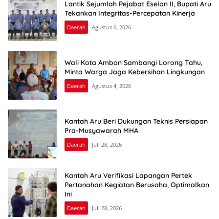
Lantik Sejumlah Pejabat Eselon II, Bupati Aru
Tekankan Integritas-Percepatan Kinerja
Daerah
Agustus 6, 2026
Wali Kota Ambon Sambangi Lorong Tahu,
Minta Warga Jaga Kebersihan Lingkungan
Daerah
Agustus 4, 2026
Kantah Aru Beri Dukungan Teknis Persiapan
Pra-Musyawarah MHA
Daerah
Juli 28, 2026
Kantah Aru Verifikasi Lapangan Pertek
Pertanahan Kegiatan Berusaha, Optimalkan
Ini
Daerah
Juli 28, 2026