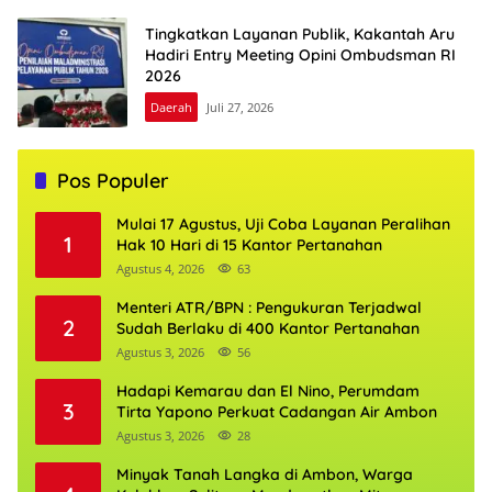
Tingkatkan Layanan Publik, Kakantah Aru
Hadiri Entry Meeting Opini Ombudsman RI
2026
Daerah
Juli 27, 2026
Pos Populer
Mulai 17 Agustus, Uji Coba Layanan Peralihan
1
Hak 10 Hari di 15 Kantor Pertanahan
Agustus 4, 2026
63
Menteri ATR/BPN : Pengukuran Terjadwal
2
Sudah Berlaku di 400 Kantor Pertanahan
Agustus 3, 2026
56
Hadapi Kemarau dan El Nino, Perumdam
3
Tirta Yapono Perkuat Cadangan Air Ambon
Agustus 3, 2026
28
Minyak Tanah Langka di Ambon, Warga