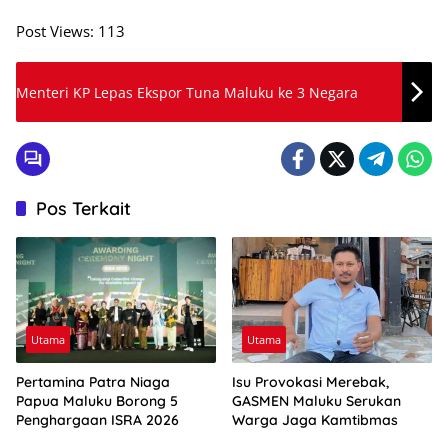
Post Views:
113
Menteri KP Lepas Ekspor Tuna Maluku ke 3 Negara
Pos Terkait
Utama
Utama
Pertamina Patra Niaga
Isu Provokasi Merebak,
Papua Maluku Borong 5
GASMEN Maluku Serukan
Penghargaan ISRA 2026
Warga Jaga Kamtibmas