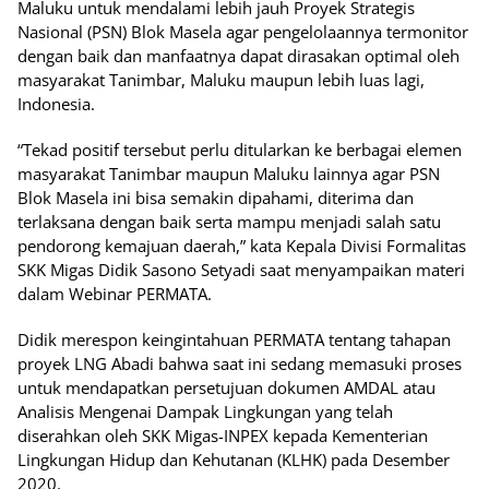
Maluku untuk mendalami lebih jauh Proyek Strategis
Nasional (PSN) Blok Masela agar pengelolaannya termonitor
dengan baik dan manfaatnya dapat dirasakan optimal oleh
masyarakat Tanimbar, Maluku maupun lebih luas lagi,
Indonesia.
“Tekad positif tersebut perlu ditularkan ke berbagai elemen
masyarakat Tanimbar maupun Maluku lainnya agar PSN
Blok Masela ini bisa semakin dipahami, diterima dan
terlaksana dengan baik serta mampu menjadi salah satu
pendorong kemajuan daerah,” kata Kepala Divisi Formalitas
SKK Migas Didik Sasono Setyadi saat menyampaikan materi
dalam Webinar PERMATA.
Didik merespon keingintahuan PERMATA tentang tahapan
proyek LNG Abadi bahwa saat ini sedang memasuki proses
untuk mendapatkan persetujuan dokumen AMDAL atau
Analisis Mengenai Dampak Lingkungan yang telah
diserahkan oleh SKK Migas-INPEX kepada Kementerian
Lingkungan Hidup dan Kehutanan (KLHK) pada Desember
2020.