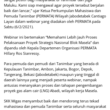
Maluku. Kami siap mengawal agar proyek tersebut berjalan
baik dan lancar,” ujar Ketua Perkumpulan Mahasiswa dan
Pemuda Tanimbar (PERMATA) Wilayah Jabodetabek Cantiago
Layan dalam webinar yang diadakan oleh PERMATA pada
Sabtu (6/2/2021).
Webinar ini bertemakan “Memahami Lebih Jauh Proses
Pelaksanaan Proyek Strategis Nasional Blok Masela” dan
dipandu oleh Kepala Departemen Organisasi PERMATA
Hillary Ros Sianressy.
Para pemuda dan pemudi dari Tanimbar yang berada di
Kepulauan Tanimbar, Ambon, Jakarta, Bogor, Depok,
Tangerang, Bekasi (Jabodetabek) maupun yang tinggal di
daerah lainnya yang menjadi peserta webinar, nampak
antusias menanyakan proses dan tahapan pengembangan
proyek gas alam cair (LNG) Abadi, wilayah kerja Masela.
SKK Migas menyambut baik dan mendorong terus tekad
mahasiswa dan pemuda Tanimbar serta seluruh masyarakat