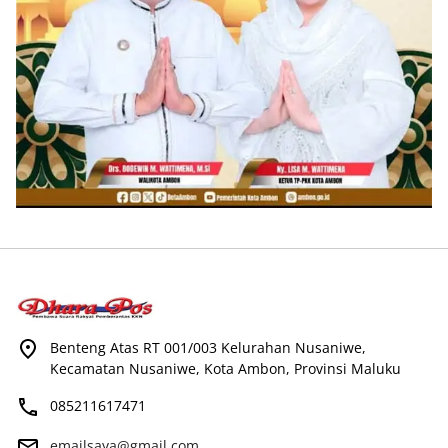
Benteng Atas RT 001/003 Kelurahan Nusaniwe,
Kecamatan Nusaniwe, Kota Ambon, Provinsi Maluku
085211617471
emailsaya@gmail.com