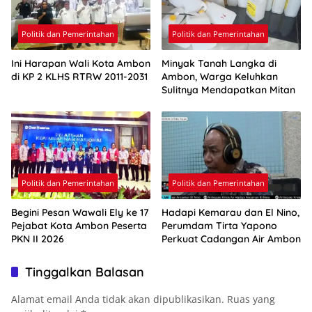
Politik dan Pemerintahan
Politik dan Pemerintahan
Ini Harapan Wali Kota Ambon
Minyak Tanah Langka di
di KP 2 KLHS RTRW 2011-2031
Ambon, Warga Keluhkan
Sulitnya Mendapatkan Mitan
Politik dan Pemerintahan
Politik dan Pemerintahan
Begini Pesan Wawali Ely ke 17
Hadapi Kemarau dan El Nino,
Pejabat Kota Ambon Peserta
Perumdam Tirta Yapono
PKN II 2026
Perkuat Cadangan Air Ambon
Tinggalkan Balasan
Alamat email Anda tidak akan dipublikasikan.
Ruas yang