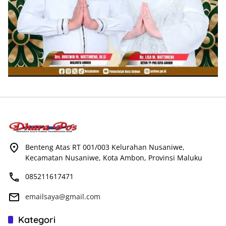
Benteng Atas RT 001/003 Kelurahan Nusaniwe,
Kecamatan Nusaniwe, Kota Ambon, Provinsi Maluku
085211617471
emailsaya@gmail.com
Kategori