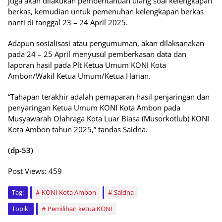
juga akan dilakukan pemberitahuan ulang soal kelengkapan
berkas, kemudian untuk pemenuhan kelengkapan berkas
nanti di tanggal 23 – 24 April 2025.
Adapun sosialisasi atau pengumuman, akan dilaksanakan
pada 24 – 25 April menyusul pemberkasan data dan
laporan hasil pada Plt Ketua Umum KONI Kota
Ambon/Wakil Ketua Umum/Ketua Harian.
“Tahapan terakhir adalah pemaparan hasil penjaringan dan
penyaringan Ketua Umum KONI Kota Ambon pada
Musyawarah Olahraga Kota Luar Biasa (Musorkotlub) KONI
Kota Ambon tahun 2025,” tandas Saidna.
(dp-53)
Post Views:
459
Tag:
KONI Kota Ambon
Saidna
Topik:
Pemilihan ketua KONI