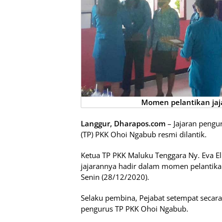
Momen pelantikan jaj
Langgur, Dharapos.com
– Jajaran pengu
(TP) PKK Ohoi Ngabub resmi dilantik.
Ketua TP PKK Maluku Tenggara Ny. Eva 
jajarannya hadir dalam momen pelantika
Senin (28/12/2020).
Selaku pembina, Pejabat setempat secara
pengurus TP PKK Ohoi Ngabub.