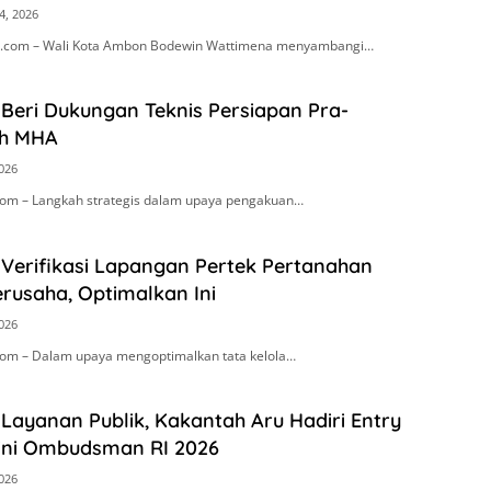
4, 2026
.com – Wali Kota Ambon Bodewin Wattimena menyambangi…
Beri Dukungan Teknis Persiapan Pra-
h MHA
2026
om – Langkah strategis dalam upaya pengakuan…
 Verifikasi Lapangan Pertek Pertanahan
rusaha, Optimalkan Ini
2026
om – Dalam upaya mengoptimalkan tata kelola…
Layanan Publik, Kakantah Aru Hadiri Entry
ini Ombudsman RI 2026
2026