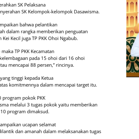
serahkan SK Pelaksana
penyerahan SK Kelompok-kelompok Dasawisma.
mpaikan bahwa pelantikan
alah dalam rangka memberikan penguatan
Kei Kecil juga TP PKK Ohoi Ngabub.
b maka TP PKK Kecamatan
 kelembagaan pada 15 ohoi dari 16 ohoi
tau mencapai 88 persen,” rincinya.
yang tinggi kepada Ketua
atas komitmennya dalam mencapai target itu.
0 program pokok PKK
sma melalui 3 tugas pokok yaitu memberikan
 10 program dimaksud.
yampaikan ucapan selamat
dilantik dan amanah dalam melaksanakan tugas