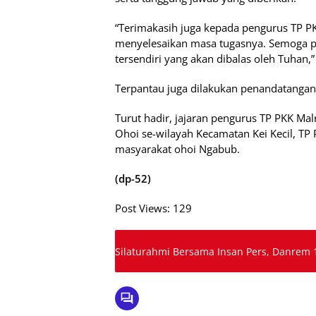
“Terimakasih juga kepada pengurus TP PK
menyelesaikan masa tugasnya. Semoga p
tersendiri yang akan dibalas oleh Tuhan,
Terpantau juga dilakukan penandatangan
Turut hadir, jajaran pengurus TP PKK Mal
Ohoi se-wilayah Kecamatan Kei Kecil, TP 
masyarakat ohoi Ngabub.
(dp-52)
Post Views:
129
Silaturahmi Bersama Insan Pers, Danrem