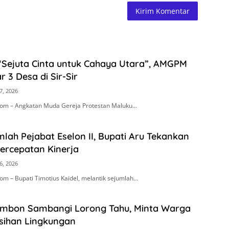
“Sejuta Cinta untuk Cahaya Utara”, AMGPM
r 3 Desa di Sir-Sir
7, 2026
om – Angkatan Muda Gereja Protestan Maluku…
mlah Pejabat Eselon II, Bupati Aru Tekankan
Percepatan Kinerja
6, 2026
m – Bupati Timotius Kaidel, melantik sejumlah…
Ambon Sambangi Lorong Tahu, Minta Warga
sihan Lingkungan