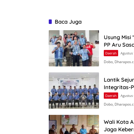
Baca Juga
Usung Misi 
PP Aru Sasa
Daerah
Agustus 
Dobo, Dharapos.c
Lantik Seju
Integritas-
Daerah
Agustus 
Dobo, Dharapos.co
Wali Kota 
Jaga Keber