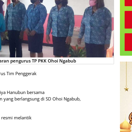
aran pengurus TP PKK Ohoi Ngabub
rus Tim Penggerak
Eliya Hanubun bersama
n yang berlangsung di SD Ohoi Ngabub,
 resmi melantik