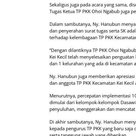
Sekaligus juga pada acara yang sama, di
Tugas Ketua TP PKK Ohoi Ngabub juga 
Dalam sambutanya, Ny. Hanubun menya
dan penyerahan surat tugas serta SK ad
terhadap kelembagaan TP PKK Kecamatan 
“Dengan dilantiknya TP PKK Ohoi Ngabu
Kei Kecil telah menyelesaikan penguatan
dan 1 kelurahan yang ada di kecamatan a
Ny. Hanubun juga memberikan apresiasi 
dan anggota TP PKK Kecamatan Kei Kecil 
Menurutnya, percepatan implementasi 1
dimulai dari kelompok-kelompok Dasawi
penyuluhan, menggerakan dan mencatat
Di akhir sambutanya, Ny. Hanubun men
kepada pengurus TP PKK yang baru saja 
serta tanggung jawab yang diberikan.