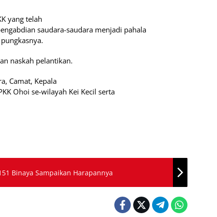
K yang telah
engabdian saudara-saudara menjadi pahala
” pungkasnya.
an naskah pelantikan.
ra, Camat, Kepala
PKK Ohoi se-wilayah Kei Kecil serta
 151 Binaya Sampaikan Harapannya