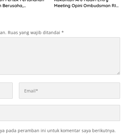
n Berusaha,
Meeting Opini Ombudsman RI
kan Ini
2026
kan.
Ruas yang wajib ditandai
*
ya pada peramban ini untuk komentar saya berikutnya.