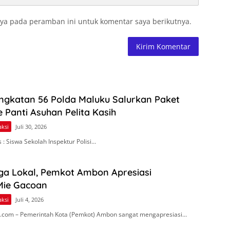
ya pada peramban ini untuk komentar saya berikutnya.
Angkatan 56 Polda Maluku Salurkan Paket
Panti Asuhan Pelita Kasih
aksi
Juli 30, 2026
: Siswa Sekolah Inspektur Polisi…
ga Lokal, Pemkot Ambon Apresiasi
Mie Gacoan
aksi
Juli 4, 2026
com – Pemerintah Kota (Pemkot) Ambon sangat mengapresiasi…