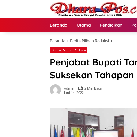
Langsung
ke
konten
Beranda
Utama
Pendidikan
Po
Beranda
Berita Pilihan Redaksi
Berita Pilihan Redaksi
Penjabat Bupati T
Suksekan Tahapan 
Admin
2 Min Baca
Juni 14, 2022