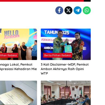
Pilihan Redaksi
Berita Pilihan Redaksi
enaga Lokal, Pemkot
3 Kali Disclaimer-WDP, Pemkot
presiasi Kehadiran Mie
Ambon Akhirnya Raih Opini
WTP