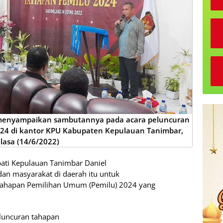
t menyampaikan sambutannya pada acara peluncuran
24 di kantor KPU Kabupaten Kepulauan Tanimbar,
lasa (14/6/2022)
ati Kepulauan Tanimbar Daniel
n masyarakat di daerah itu untuk
ahapan Pemilihan Umum (Pemilu) 2024 yang
luncuran tahapan