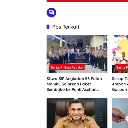
Pos Terkait
Berita Pilihan Redaksi
Berita 
Siswa SIP Angkatan 56 Polda
Serap T
Maluku Salurkan Paket
Ambon A
Sembako ke Panti Asuhan
Gacoan
Pelita Kasih