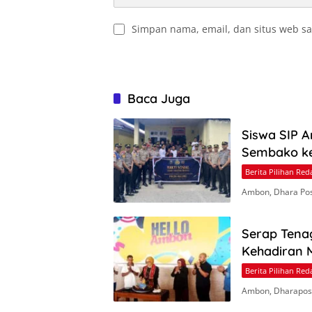
Simpan nama, email, dan situs web sa
Baca Juga
Siswa SIP 
Sembako ke 
Berita Pilihan Red
Ambon, Dhara Pos 
Serap Tena
Kehadiran 
Berita Pilihan Red
Ambon, Dharapos.