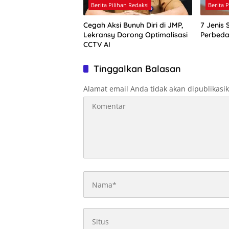
Berita Pilihan Redaksi
Berita 
Cegah Aksi Bunuh Diri di JMP,
7 Jenis 
Lekransy Dorong Optimalisasi
Perbed
CCTV AI
Tinggalkan Balasan
Alamat email Anda tidak akan dipublikasi