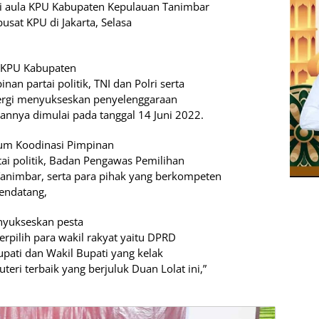
di aula KPU Kabupaten Kepulauan Tanimbar
pusat KPU di Jakarta, Selasa
i KPU Kabupaten
an partai politik, TNI dan Polri serta
inergi menyukseskan penyelenggaraan
annya dimulai pada tanggal 14 Juni 2022.
rum Koodinasi Pimpinan
ai politik, Badan Pengawas Pemilihan
nimbar, serta para pihak yang berkompeten
endatang,
nyukseskan pesta
erpilih para wakil rakyat yaitu DPRD
upati dan Wakil Bupati yang kelak
eri terbaik yang berjuluk Duan Lolat ini,”