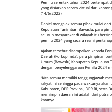
Pemilu serentak tahun 2024 bertempat 
yang disiarkan secara virtual dari kantor 
(14/6/2022).
Daniel mengajak semua pihak mulai dar
Kepulauan Tanimbar, Bawaslu, para pimpin
seluruh masyarakat di wilayah itu bers
pemilu 2024 yang secara resmi pentahap
Ajakan tersebut disampaikan kepada Fo
Daerah (Forkopimda), para pimpinan part
Umum (Bawaslu) Kabupaten Kepulauan Ta
dengan penyelenggaraan Pemilu 2024 m
“Kita semua memiliki tanggungjawab me
rakyat ini sehingga pada waktunya akan t
Kabupaten, DPR Provinsi, DPR RI, serta B
memimpin daerah ini adalah dari putra put
katanya.