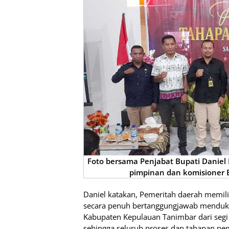
Foto bersama Penjabat Bupati Daniel
pimpinan dan komisioner
Daniel katakan, Pemeritah daerah memil
secara penuh bertanggungjawab menduku
Kabupaten Kepulauan Tanimbar dari segi
sehingga seluruh proses dan tahapan pe