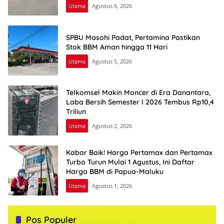
Utama
Agustus 6, 2026
SPBU Masohi Padat, Pertamina Pastikan
Stok BBM Aman hingga 11 Hari
Utama
Agustus 5, 2026
Telkomsel Makin Moncer di Era Danantara,
Laba Bersih Semester I 2026 Tembus Rp10,4
Triliun
Utama
Agustus 2, 2026
Kabar Baik! Harga Pertamax dan Pertamax
Turbo Turun Mulai 1 Agustus, Ini Daftar
Harga BBM di Papua-Maluku
Utama
Agustus 1, 2026
Pos Populer