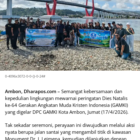
0-4096x3072-0-0-{}-0-24#
Ambon, Dharapos.com –
Semangat kebersamaan dan
kepedulian lingkungan mewarnai peringatan Dies Natalis
ke-64 Gerakan Angkatan Muda Kristen Indonesia (GAMKI)
yang digelar DPC GAMKI Kota Ambon, Jumat (17/4/2026).
Tak sekadar seremoni, perayaan ini diwujudkan melalui aksi
nyata berupa jalan santai yang mengambil titik di kawasan
Monument Dr. J. Leimena, kemudian dilanjutkan dengan