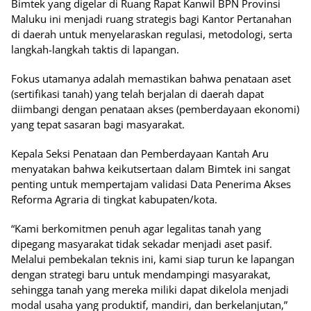
Bimtek yang digelar di Ruang Rapat Kanwil BPN Provinsi
Maluku ini menjadi ruang strategis bagi Kantor Pertanahan
di daerah untuk menyelaraskan regulasi, metodologi, serta
langkah-langkah taktis di lapangan.
Fokus utamanya adalah memastikan bahwa penataan aset
(sertifikasi tanah) yang telah berjalan di daerah dapat
diimbangi dengan penataan akses (pemberdayaan ekonomi)
yang tepat sasaran bagi masyarakat.
Kepala Seksi Penataan dan Pemberdayaan Kantah Aru
menyatakan bahwa keikutsertaan dalam Bimtek ini sangat
penting untuk mempertajam validasi Data Penerima Akses
Reforma Agraria di tingkat kabupaten/kota.
“Kami berkomitmen penuh agar legalitas tanah yang
dipegang masyarakat tidak sekadar menjadi aset pasif.
Melalui pembekalan teknis ini, kami siap turun ke lapangan
dengan strategi baru untuk mendampingi masyarakat,
sehingga tanah yang mereka miliki dapat dikelola menjadi
modal usaha yang produktif, mandiri, dan berkelanjutan,”