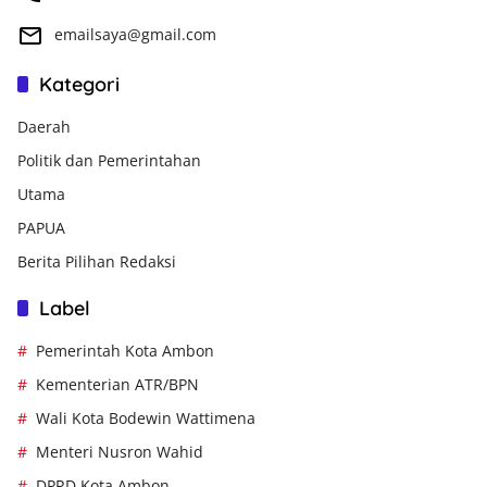
emailsaya@gmail.com
Kategori
Daerah
Politik dan Pemerintahan
Utama
PAPUA
Berita Pilihan Redaksi
Label
Pemerintah Kota Ambon
Kementerian ATR/BPN
Wali Kota Bodewin Wattimena
Menteri Nusron Wahid
DPRD Kota Ambon