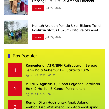
Dorong SPMB SMP di Ambon Dibenahi
Daerah
Juli 27, 2026
Kantah Aru dan Pemda Ukur Bidang Tanah
Pastikan Status Hukum-Tata Kelola Aset
Daerah
Juli 24, 2026
Pos Populer
Kementerian ATR/BPN Raih Juara II Beregu
1
Tenis Piala Gubernur DKI Jakarta 2026
Agustus 2, 2026
35
Mulai 17 Agustus, Uji Coba Layanan Peralihan
2
Hak 10 Hari di 15 Kantor Pertanahan
Agustus 4, 2026
33
Rumah Dilan Hadir untuk Anak Jalanan
3
Ambon, Lisa Wattimena: Tak Ada Anak yang