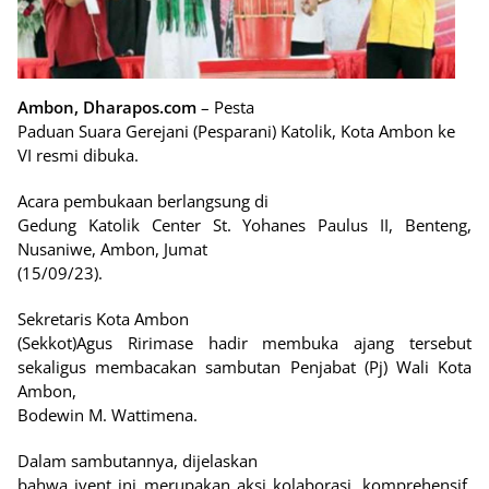
Ambon, Dharapos.com
– Pesta
Paduan Suara Gerejani (Pesparani) Katolik, Kota Ambon ke
VI resmi dibuka.
Acara pembukaan berlangsung di
Gedung Katolik Center St. Yohanes Paulus II, Benteng,
Nusaniwe, Ambon, Jumat
(15/09/23).
Sekretaris Kota Ambon
(Sekkot)Agus Ririmase hadir membuka ajang tersebut
sekaligus membacakan sambutan Penjabat (Pj) Wali Kota
Ambon,
Bodewin M. Wattimena.
Dalam sambutannya, dijelaskan
bahwa ivent ini merupakan aksi kolaborasi, komprehensif,