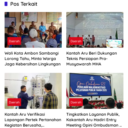
Pos Terkait
Daerah
Daerah
Wali Kota Ambon Sambangi
Kantah Aru Beri Dukungan
Lorong Tahu, Minta Warga
Teknis Persiapan Pra-
Jaga Kebersihan Lingkungan
Musyawarah MHA
Daerah
Daerah
Kantah Aru Verifikasi
Tingkatkan Layanan Publik,
Lapangan Pertek Pertanahan
Kakantah Aru Hadiri Entry
Kegiatan Berusaha,
Meeting Opini Ombudsman RI