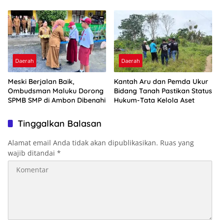
Optimalkan Ini
2026
Daerah
Daerah
Meski Berjalan Baik,
Kantah Aru dan Pemda Ukur
Ombudsman Maluku Dorong
Bidang Tanah Pastikan Status
SPMB SMP di Ambon Dibenahi
Hukum-Tata Kelola Aset
Tinggalkan Balasan
Alamat email Anda tidak akan dipublikasikan.
Ruas yang
wajib ditandai
*