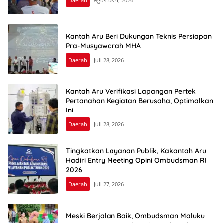
Daerah
Agustus 4, 2026
Kantah Aru Beri Dukungan Teknis Persiapan
Pra-Musyawarah MHA
Daerah
Juli 28, 2026
Kantah Aru Verifikasi Lapangan Pertek
Pertanahan Kegiatan Berusaha, Optimalkan
Ini
Daerah
Juli 28, 2026
Tingkatkan Layanan Publik, Kakantah Aru
Hadiri Entry Meeting Opini Ombudsman RI
2026
Daerah
Juli 27, 2026
Meski Berjalan Baik, Ombudsman Maluku