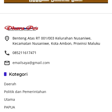
Benteng Atas RT 001/003 Kelurahan Nusaniwe,
Kecamatan Nusaniwe, Kota Ambon, Provinsi Maluku
085211617471
emailsaya@gmail.com
Kategori
Daerah
Politik dan Pemerintahan
Utama
PAPUA