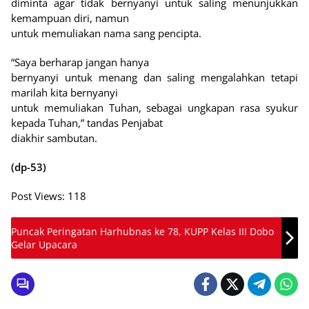
diminta agar tidak bernyanyi untuk saling menunjukkan
kemampuan diri, namun
untuk memuliakan nama sang pencipta.
“Saya berharap jangan hanya
bernyanyi untuk menang dan saling mengalahkan tetapi
marilah kita bernyanyi
untuk memuliakan Tuhan, sebagai ungkapan rasa syukur
kepada Tuhan,” tandas Penjabat
diakhir sambutan.
(dp-53)
Post Views:
118
Puncak Peringatan Harhubnas ke 78, KUPP Kelas III Dobo
Gelar Upacara