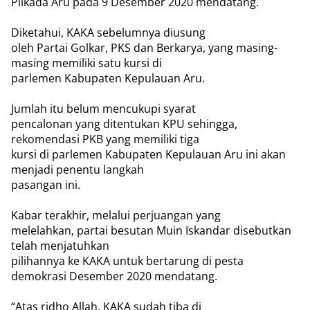
Pilkada Aru pada 9 Desember 2020 mendatang.
Diketahui, KAKA sebelumnya diusung
oleh Partai Golkar, PKS dan Berkarya, yang masing-
masing memiliki satu kursi di
parlemen Kabupaten Kepulauan Aru.
Jumlah itu belum mencukupi syarat
pencalonan yang ditentukan KPU sehingga,
rekomendasi PKB yang memiliki tiga
kursi di parlemen Kabupaten Kepulauan Aru ini akan
menjadi penentu langkah
pasangan ini.
Kabar terakhir, melalui perjuangan yang
melelahkan, partai besutan Muin Iskandar disebutkan
telah menjatuhkan
pilihannya ke KAKA untuk bertarung di pesta
demokrasi Desember 2020 mendatang.
“Atas ridho Allah, KAKA sudah tiba di