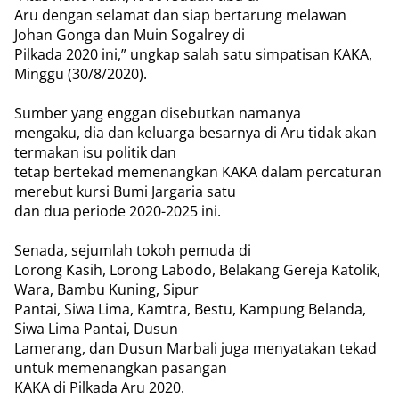
Aru dengan selamat dan siap bertarung melawan
Johan Gonga dan Muin Sogalrey di
Pilkada 2020 ini,” ungkap salah satu simpatisan KAKA,
Minggu (30/8/2020).
Sumber yang enggan disebutkan namanya
mengaku, dia dan keluarga besarnya di Aru tidak akan
termakan isu politik dan
tetap bertekad memenangkan KAKA dalam percaturan
merebut kursi Bumi Jargaria satu
dan dua periode 2020-2025 ini.
Senada, sejumlah tokoh pemuda di
Lorong Kasih, Lorong Labodo, Belakang Gereja Katolik,
Wara, Bambu Kuning, Sipur
Pantai, Siwa Lima, Kamtra, Bestu, Kampung Belanda,
Siwa Lima Pantai, Dusun
Lamerang, dan Dusun Marbali juga menyatakan tekad
untuk memenangkan pasangan
KAKA di Pilkada Aru 2020.