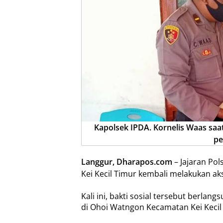
Kapolsek IPDA. Kornelis Waas sa
pe
Langgur, Dharapos.com
– Jajaran Pol
Kei Kecil Timur kembali melakukan ak
Kali ini, bakti sosial tersebut berlang
di Ohoi Watngon Kecamatan Kei Kecil 