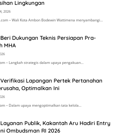
sihan Lingkungan
4, 2026
.com – Wali Kota Ambon Bodewin Wattimena menyambangi…
Beri Dukungan Teknis Persiapan Pra-
h MHA
2026
om – Langkah strategis dalam upaya pengakuan…
 Verifikasi Lapangan Pertek Pertanahan
rusaha, Optimalkan Ini
2026
om – Dalam upaya mengoptimalkan tata kelola…
Layanan Publik, Kakantah Aru Hadiri Entry
ini Ombudsman RI 2026