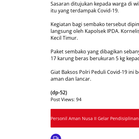
Sasaran ditujukan kepada warga di wi
itu yang terdampak Covid-19.
Kegiatan bagi sembako tersebut dipi
langsung oleh Kapolsek IPDA. Korneli
Kecil Timur.
Paket sembako yang dibagikan seban
17 karung beras berukuran 5 kg kep
Giat Baksos Polri Peduli Covid-19 ini b
aman dan lancar.
(dp-52)
Post Views:
94
Personil Aman Nusa II Gelar Pendisiplinan