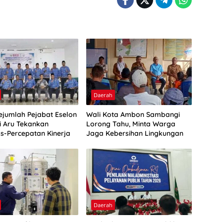
Daerah
Sejumlah Pejabat Eselon
Wali Kota Ambon Sambangi
ti Aru Tekankan
Lorong Tahu, Minta Warga
as-Percepatan Kinerja
Jaga Kebersihan Lingkungan
Daerah