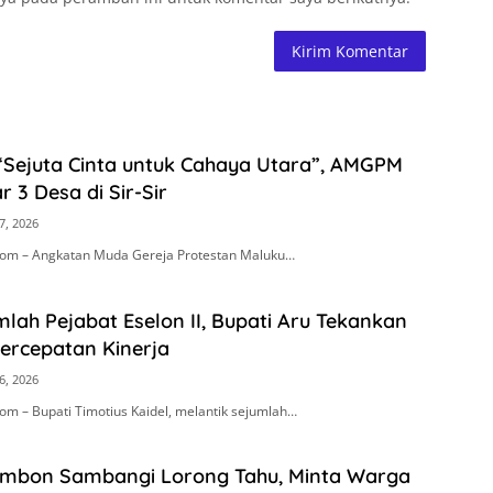
“Sejuta Cinta untuk Cahaya Utara”, AMGPM
r 3 Desa di Sir-Sir
7, 2026
om – Angkatan Muda Gereja Protestan Maluku…
mlah Pejabat Eselon II, Bupati Aru Tekankan
Percepatan Kinerja
6, 2026
m – Bupati Timotius Kaidel, melantik sejumlah…
Ambon Sambangi Lorong Tahu, Minta Warga