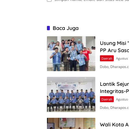
Baca Juga
Usung Misi 
PP Aru Sasa
Daerah
Agustus 
Dobo, Dharapos.c
Lantik Seju
Integritas-
Daerah
Agustus 
Dobo, Dharapos.co
Wali Kota 