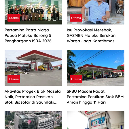
Utama
Utama
Pertamina Patra Niaga
Isu Provokasi Merebak,
Papua Maluku Borong 5
GASMEN Maluku Serukan
Penghargaan ISRA 2026
Warga Jaga Kamtibmas
Utama
Utama
Aktivitas Proyek Blok Masela
SPBU Masohi Padat,
Naik, Pertamina Pastikan
Pertamina Pastikan Stok BBM
Stok Biosolar di Saumlaki
Aman hingga 11 Hari
Aman