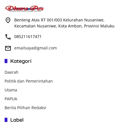
Benteng Atas RT 001/003 Kelurahan Nusaniwe,
Kecamatan Nusaniwe, Kota Ambon, Provinsi Maluku
085211617471
emailsaya@gmail.com
Kategori
Daerah
Politik dan Pemerintahan
Utama
PAPUA
Berita Pilihan Redaksi
Label