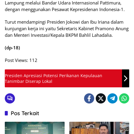
Lampung melalui Bandar Udara Internasional Pattimura,
dengan menggunakan Pesawat Kepresidenan Indonesia-1.
Turut mendampingi Presiden Jokowi dan Ibu Iriana dalam
kunjungan kerja ini yaitu Sekretaris Kabinet Pramono Anung
dan Menteri Investasi/Kepala BKPM Bahlil Lahadalia.
(dp-18)
Post Views:
112
Presiden Apresiasi Potensi Perikanan Kepulauan
Tanimbar Diserap Lokal
Pos Terkait