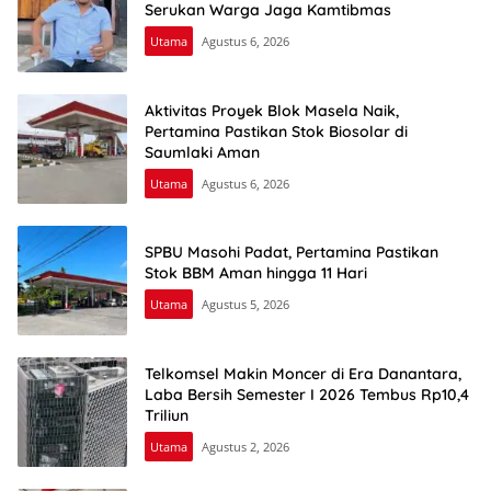
Serukan Warga Jaga Kamtibmas
Utama
Agustus 6, 2026
Aktivitas Proyek Blok Masela Naik,
Pertamina Pastikan Stok Biosolar di
Saumlaki Aman
Utama
Agustus 6, 2026
SPBU Masohi Padat, Pertamina Pastikan
Stok BBM Aman hingga 11 Hari
Utama
Agustus 5, 2026
Telkomsel Makin Moncer di Era Danantara,
Laba Bersih Semester I 2026 Tembus Rp10,4
Triliun
Utama
Agustus 2, 2026