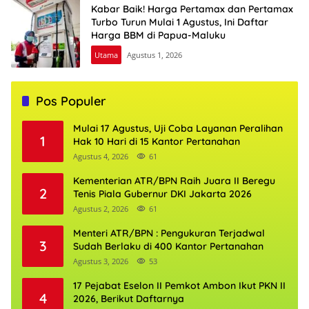
Kabar Baik! Harga Pertamax dan Pertamax
Turbo Turun Mulai 1 Agustus, Ini Daftar
Harga BBM di Papua-Maluku
Utama
Agustus 1, 2026
Pos Populer
Mulai 17 Agustus, Uji Coba Layanan Peralihan
1
Hak 10 Hari di 15 Kantor Pertanahan
Agustus 4, 2026
61
Kementerian ATR/BPN Raih Juara II Beregu
2
Tenis Piala Gubernur DKI Jakarta 2026
Agustus 2, 2026
61
Menteri ATR/BPN : Pengukuran Terjadwal
3
Sudah Berlaku di 400 Kantor Pertanahan
Agustus 3, 2026
53
17 Pejabat Eselon II Pemkot Ambon Ikut PKN II
4
2026, Berikut Daftarnya