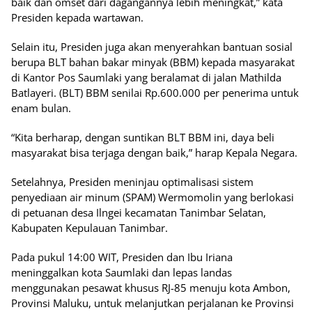
baik dan omset dari dagangannya lebih meningkat,” kata
Presiden kepada wartawan.
Selain itu, Presiden juga akan menyerahkan bantuan sosial
berupa BLT bahan bakar minyak (BBM) kepada masyarakat
di Kantor Pos Saumlaki yang beralamat di jalan Mathilda
Batlayeri. (BLT) BBM senilai Rp.600.000 per penerima untuk
enam bulan.
“Kita berharap, dengan suntikan BLT BBM ini, daya beli
masyarakat bisa terjaga dengan baik,” harap Kepala Negara.
Setelahnya, Presiden meninjau optimalisasi sistem
penyediaan air minum (SPAM) Wermomolin yang berlokasi
di petuanan desa Ilngei kecamatan Tanimbar Selatan,
Kabupaten Kepulauan Tanimbar.
Pada pukul 14:00 WIT, Presiden dan Ibu Iriana
meninggalkan kota Saumlaki dan lepas landas
menggunakan pesawat khusus RJ-85 menuju kota Ambon,
Provinsi Maluku, untuk melanjutkan perjalanan ke Provinsi