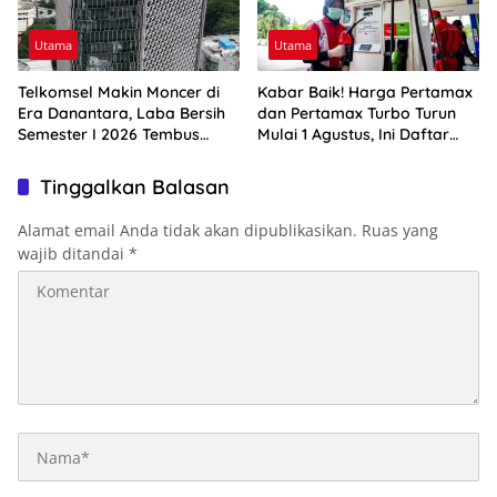
Utama
Utama
Telkomsel Makin Moncer di
Kabar Baik! Harga Pertamax
Era Danantara, Laba Bersih
dan Pertamax Turbo Turun
Semester I 2026 Tembus
Mulai 1 Agustus, Ini Daftar
Rp10,4 Triliun
Harga BBM di Papua-Maluku
Tinggalkan Balasan
Alamat email Anda tidak akan dipublikasikan.
Ruas yang
wajib ditandai
*