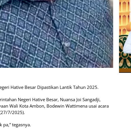
Negeri Hative Besar Dipastikan Lantik Tahun 2025.
intahan Negeri Hative Besar, Nuansa Joi Sangadji,
yaan Wali Kota Ambon, Bodewin Wattimena usai acara
(27/7/2025).
k pa,” tegasnya.