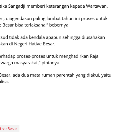
ketika Sangadji memberi keterangan kepada Wartawan.
eri, diagendakan paling lambat tahun ini proses untuk
 Besar bisa terlaksana,” bebernya.
sud tidak ada kendala apapun sehingga diusahakan
pkan di Negeri Hative Besar.
erhadap proses-proses untuk menghadirkan Raja
a warga masyarakat,” pintanya.
Besar, ada dua mata rumah parentah yang diakui, yaitu
isa.
tive Besar