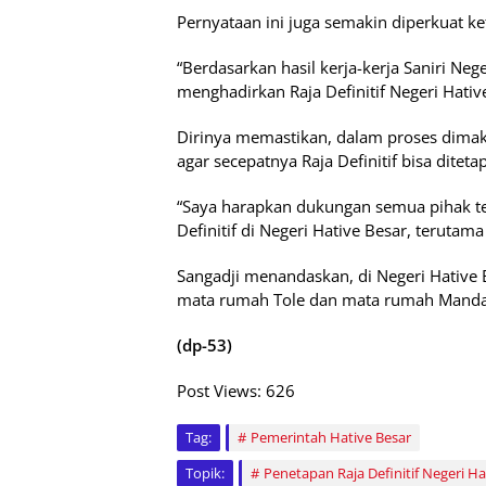
Pernyataan ini juga semakin diperkuat 
“Berdasarkan hasil kerja-kerja Saniri Neg
menghadirkan Raja Definitif Negeri Hative
Dirinya memastikan, dalam proses dimak
agar secepatnya Raja Definitif bisa diteta
“Saya harapkan dukungan semua pihak t
Definitif di Negeri Hative Besar, terutam
Sangadji menandaskan, di Negeri Hative 
mata rumah Tole dan mata rumah Mandal
(dp-53)
Post Views:
626
Tag:
Pemerintah Hative Besar
Topik:
Penetapan Raja Definitif Negeri Ha