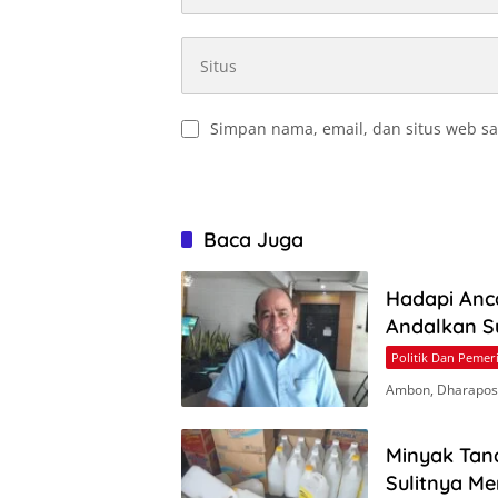
Simpan nama, email, dan situs web sa
Baca Juga
Hadapi Anc
Andalkan S
Politik Dan Pemer
Ambon, Dharapos.
Minyak Tan
Sulitnya M