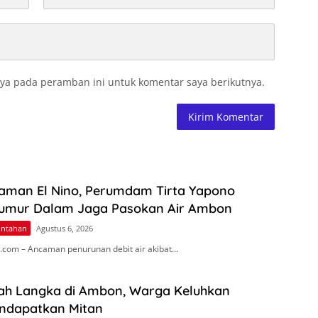
ya pada peramban ini untuk komentar saya berikutnya.
aman El Nino, Perumdam Tirta Yapono
umur Dalam Jaga Pasokan Air Ambon
intahan
Agustus 6, 2026
com – Ancaman penurunan debit air akibat…
ah Langka di Ambon, Warga Keluhkan
endapatkan Mitan