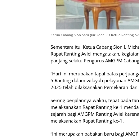
Ketua Cabang Sion Satu (Kiri) dan Pjs Ketua Ranting Av
Sementara itu, Ketua Cabang Sion I, Mi
Rapat Ranting Aviel mengatakan, kegiat
panjang selaku Pengurus AMGPM Cabang 
“Hari ini merupakan tapal batas perjua
5 Ranting dalam wilayah pelayanan AMGPM
2025 telah dilaksanakan Pemekaran dan 
Seiring berjalannya waktu, tepat pada t
melaksanakan Rapat Ranting ke-1 mendah
sejarah bagi AMGPM Ranting Aviel karena
melaksanakan Rapat Ranting ke-1.
“Ini merupakan babakan baru bagi AMGPM