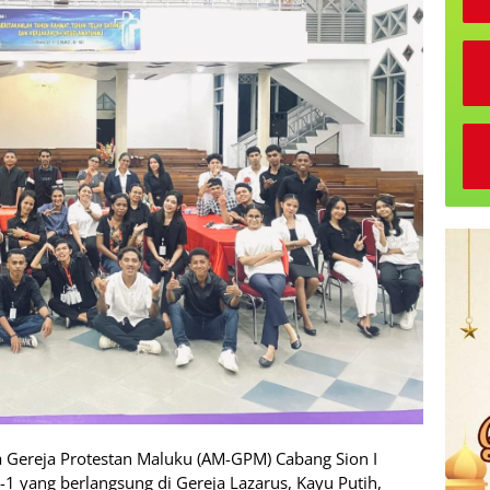
Gereja Protestan Maluku (AM-GPM) Cabang Sion I
-1 yang berlangsung di Gereja Lazarus, Kayu Putih,