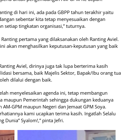
nting di hari ini, ada pada GBPP tahun terakhir yaitu
dangan sebentar kita tetap menyesuaikan dengan
setiap tingkatan organisasi,” tuturnya.
 Ranting pertama yang dilaksanakan oleh Ranting Aviel.
 ini akan menghasilkan keputusan-keputusan yang baik
anting Aviel, dirinya juga tak lupa berterima kasih
idasi bersama, baik Majelis Sektor, Bapak/Ibu orang tua
oleh dilalui dengan baik.
elah menyelesaikan agenda ini, tetap membangun
eja maupun Pemerintah sehingga dukungan keduanya
n AM-GPM maupun Negeri dan Jemaat GPM Soya.
hatiannya kami ucapkan terima kasih. Ingatlah Selalu
Dunia” Syalom!,” pinta Jefri.