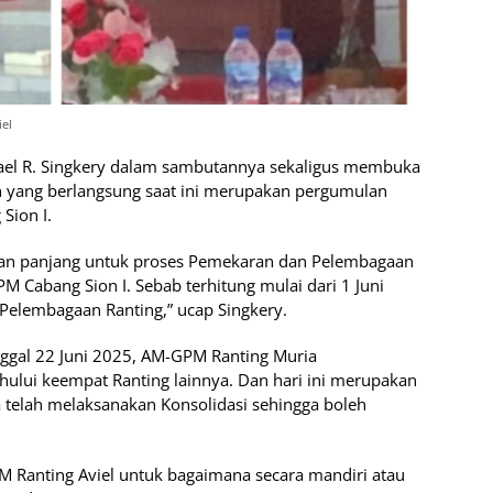
iel
chael R. Singkery dalam sambutannya sekaligus membuka
an yang berlangsung saat ini merupakan pergumulan
Sion I.
ngan panjang untuk proses Pemekaran dan Pelembagaan
 Cabang Sion I. Sebab terhitung mulai dari 1 Juni
Pelembagaan Ranting,” ucap Singkery.
anggal 22 Juni 2025, AM-GPM Ranting Muria
ului keempat Ranting lainnya. Dan hari ini merupakan
 telah melaksanakan Konsolidasi sehingga boleh
 Ranting Aviel untuk bagaimana secara mandiri atau