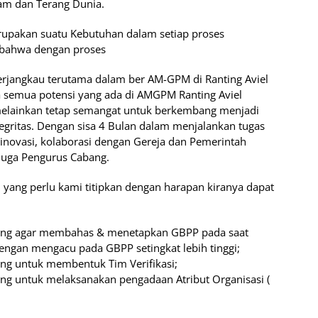
am dan Terang Dunia.
upakan suatu Kebutuhan dalam setiap proses
r bahwa dengan proses
erjangkau terutama dalam ber AM-GPM di Ranting Aviel
ya semua potensi yang ada di AMGPM Ranting Aviel
 melainkan tetap semangat untuk berkembang menjadi
tegritas. Dengan sisa 4 Bulan dalam menjalankan tugas
rinovasi, kolaborasi dengan Gereja dan Pemerintah
 juga Pengurus Cabang.
l yang perlu kami titipkan dengan harapan kiranya dapat
ing agar membahas & menetapkan GBPP pada saat
dengan mengacu pada GBPP setingkat lebih tinggi;
ng untuk membentuk Tim Verifikasi;
ng untuk melaksanakan pengadaan Atribut Organisasi (