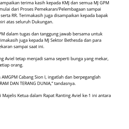
yampaikan terima kasih kepada KMJ dan semua MJ GPM
mulai dari Proses Pemekaran/Pelembagaan sampai
 serta RR. Terimakasih juga disampaikan kepada bapak
iri atas seluruh Dukungan.
PM dalam tugas dan tanggung jawab bersama untuk
imakasih juga kepada MJ Sektor Bethesda dan para
aran sampai saat ini.
ng Aviel tetap menjadi sama seperti bunga yang mekar,
tiap orang.
 AMGPM Cabang Sion I, ingatlah dan berpeganglah
ARAM DAN TERANG DUNIA,” tandasnya.
 Majelis Ketua dalam Rapat Ranting Aviel ke-1 ini antara