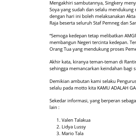
Mengakhiri sambutannya, Singkery men
Soya yang sudah dan selalu mendukung 
dengan hari ini boleh melaksanakan Akta
Raja beserta seluruh Staf Pemneg dan San
“Semoga kedepan tetap melibatkan AMG
membangun Negeri tercinta kedepan. Ter
Orang Tua yang mendukung proses Pemek
Akhir kata, kiranya teman-teman di Ranti
sehingga memancarkan keindahan bagi se
Demikian ambutan kami selaku Pengurus
selalu pada motto kita KAMU ADALAH G
Sekedar informasi, yang berperan sebagai
lain :
Valen Talakua
Lidya Lussy
Mario Tala