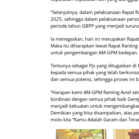
“Selanjutnya, dalam pelaksanaan Rapat Ra
2025, sehingga dalam pelaksanaan persi
periode tahun GBPP yang menjadi turunan 
Ia menegaskan, hari ini merupakan Rapat
Maka itu diharapkan lewat Rapat Ranting
untuk pengembangan AM-GPM kedepan.
Tentunya sebagai Pjs yang ditugaskan di R
kepada semua pihak yang telah berkonsol
dan semua potensi, sehingga proses ini b
“Harapan kami AM-GPM Ranting Aviel set
kordinasi dengan semua pihak baik Ger
menjadi kekuatan untuk mengembangka
Demikian yang bisa disampaikan, atas per
moto kita “Kamu Adalah Garam dan Terang 