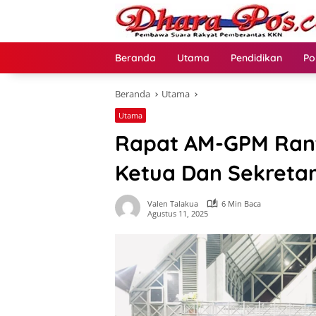
Langsung
ke
konten
Beranda
Utama
Pendidikan
Po
Beranda
Utama
Utama
Rapat AM-GPM Rantin
Ketua Dan Sekretari
Valen Talakua
6 Min Baca
Agustus 11, 2025