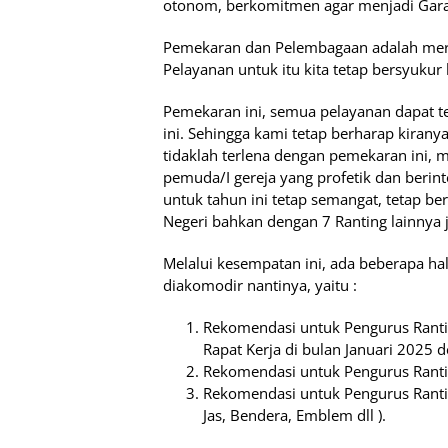
otonom, berkomitmen agar menjadi Gar
Pemekaran dan Pelembagaan adalah mer
Pelayanan untuk itu kita tetap bersyuku
Pemekaran ini, semua pelayanan dapat t
ini. Sehingga kami tetap berharap kiran
tidaklah terlena dengan pemekaran ini,
pemuda/I gereja yang profetik dan berin
untuk tahun ini tetap semangat, tetap be
Negeri bahkan dengan 7 Ranting lainnya
Melalui kesempatan ini, ada beberapa ha
diakomodir nantinya, yaitu :
Rekomendasi untuk Pengurus Rant
Rapat Kerja di bulan Januari 2025 
Rekomendasi untuk Pengurus Ranti
Rekomendasi untuk Pengurus Ranti
Jas, Bendera, Emblem dll ).