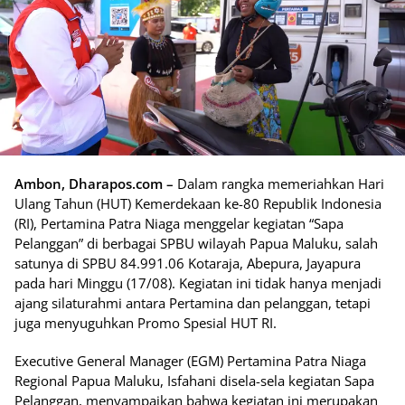
Ambon, Dharapos.com –
Dalam rangka memeriahkan Hari
Ulang Tahun (HUT) Kemerdekaan ke-80 Republik Indonesia
(RI), Pertamina Patra Niaga menggelar kegiatan “Sapa
Pelanggan” di berbagai SPBU wilayah Papua Maluku, salah
satunya di SPBU 84.991.06 Kotaraja, Abepura, Jayapura
pada hari Minggu (17/08). Kegiatan ini tidak hanya menjadi
ajang silaturahmi antara Pertamina dan pelanggan, tetapi
juga menyuguhkan Promo Spesial HUT RI.
Executive General Manager (EGM) Pertamina Patra Niaga
Regional Papua Maluku, Isfahani disela-sela kegiatan Sapa
Pelanggan, menyampaikan bahwa kegiatan ini merupakan