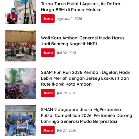
Turbo Turun Mulai 1 Agustus, Ini Daftar
Harga BBM di Papua-Maluku
Utama
Agustus 1, 2026
Wali Kota Ambon: Generasi Muda Harus
Jadi Benteng Kognitif NKRI
Utama
Juli 30, 2026
SBAM Fun Run 2026 Kembali Digelar, Hadir
Lebih Meriah dengan Jersey Eksklusif dan
Rute Ikonik Kota Ambon
Utama
Juli 29, 2026
SMAN 2 Jayapura Juara MyPertamina
Futsal Competition 2026, Pertamina Dorong
Lahirnya Generasi Muda Berprestasi
Utama
Juli 27, 2026