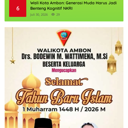
Wali Kota Ambon: Generasi Muda Harus Jadi
6
Benteng Kognitif NKRI
Juli 30, 2026
29