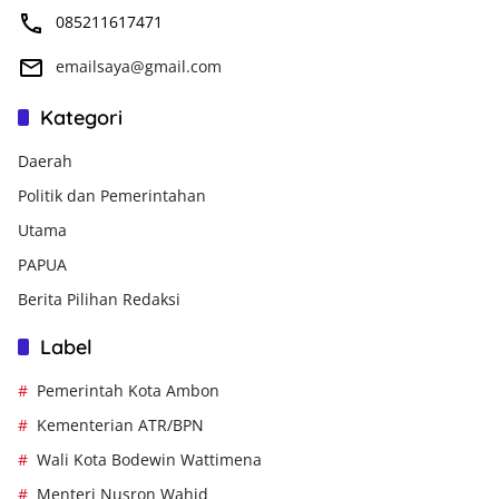
085211617471
emailsaya@gmail.com
Kategori
Daerah
Politik dan Pemerintahan
Utama
PAPUA
Berita Pilihan Redaksi
Label
Pemerintah Kota Ambon
Kementerian ATR/BPN
Wali Kota Bodewin Wattimena
Menteri Nusron Wahid