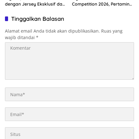
dengan Jersey Eksklusif dan
Competition 2026, Pertamina
Rute Ikonik Kota Ambon
Dorong Lahirnya Generasi
Muda Berprestasi
Tinggalkan Balasan
Alamat email Anda tidak akan dipublikasikan.
Ruas yang
wajib ditandai
*