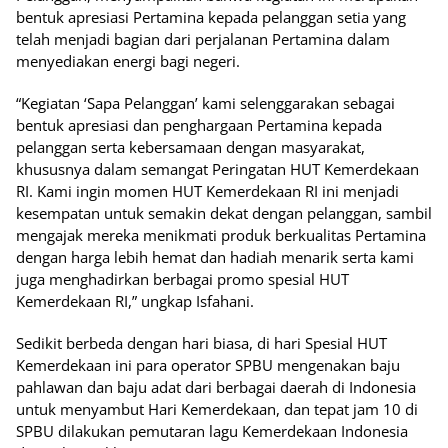
bentuk apresiasi Pertamina kepada pelanggan setia yang
telah menjadi bagian dari perjalanan Pertamina dalam
menyediakan energi bagi negeri.
“Kegiatan ‘Sapa Pelanggan’ kami selenggarakan sebagai
bentuk apresiasi dan penghargaan Pertamina kepada
pelanggan serta kebersamaan dengan masyarakat,
khususnya dalam semangat Peringatan HUT Kemerdekaan
RI. Kami ingin momen HUT Kemerdekaan RI ini menjadi
kesempatan untuk semakin dekat dengan pelanggan, sambil
mengajak mereka menikmati produk berkualitas Pertamina
dengan harga lebih hemat dan hadiah menarik serta kami
juga menghadirkan berbagai promo spesial HUT
Kemerdekaan RI,” ungkap Isfahani.
Sedikit berbeda dengan hari biasa, di hari Spesial HUT
Kemerdekaan ini para operator SPBU mengenakan baju
pahlawan dan baju adat dari berbagai daerah di Indonesia
untuk menyambut Hari Kemerdekaan, dan tepat jam 10 di
SPBU dilakukan pemutaran lagu Kemerdekaan Indonesia