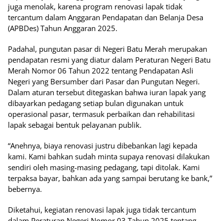
juga menolak, karena program renovasi lapak tidak
tercantum dalam Anggaran Pendapatan dan Belanja Desa
(APBDes) Tahun Anggaran 2025.
Padahal, pungutan pasar di Negeri Batu Merah merupakan
pendapatan resmi yang diatur dalam Peraturan Negeri Batu
Merah Nomor 06 Tahun 2022 tentang Pendapatan Asli
Negeri yang Bersumber dari Pasar dan Pungutan Negeri.
Dalam aturan tersebut ditegaskan bahwa iuran lapak yang
dibayarkan pedagang setiap bulan digunakan untuk
operasional pasar, termasuk perbaikan dan rehabilitasi
lapak sebagai bentuk pelayanan publik.
“Anehnya, biaya renovasi justru dibebankan lagi kepada
kami. Kami bahkan sudah minta supaya renovasi dilakukan
sendiri oleh masing-masing pedagang, tapi ditolak. Kami
terpaksa bayar, bahkan ada yang sampai berutang ke bank,”
bebernya.
Diketahui, kegiatan renovasi lapak juga tidak tercantum
dalam Peraturan Negeri Nomor 03 Tahun 2025 tentang