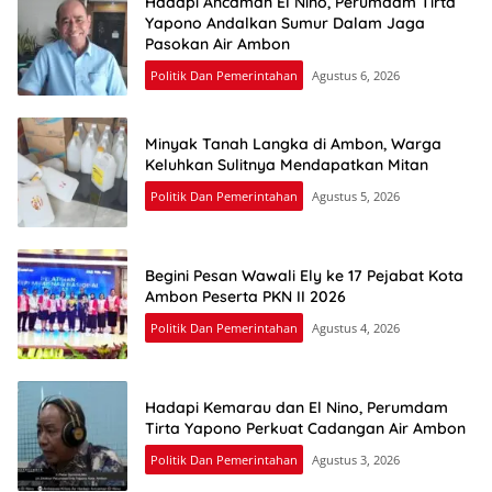
Hadapi Ancaman El Nino, Perumdam Tirta
Yapono Andalkan Sumur Dalam Jaga
Pasokan Air Ambon
Politik Dan Pemerintahan
Agustus 6, 2026
Minyak Tanah Langka di Ambon, Warga
Keluhkan Sulitnya Mendapatkan Mitan
Politik Dan Pemerintahan
Agustus 5, 2026
Begini Pesan Wawali Ely ke 17 Pejabat Kota
Ambon Peserta PKN II 2026
Politik Dan Pemerintahan
Agustus 4, 2026
Hadapi Kemarau dan El Nino, Perumdam
Tirta Yapono Perkuat Cadangan Air Ambon
Politik Dan Pemerintahan
Agustus 3, 2026