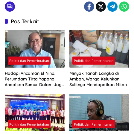
Pos Terkait
Politik dan Pemerintahan
Politik dan Pemerintahan
Hadapi Ancaman El Nino,
Minyak Tanah Langka di
Perumdam Tirta Yapono
Ambon, Warga Keluhkan
Andalkan Sumur Dalam Jaga
Sulitnya Mendapatkan Mitan
Pasokan Air Ambon
Politik dan Pemerintahan
Politik dan Pemerintahan