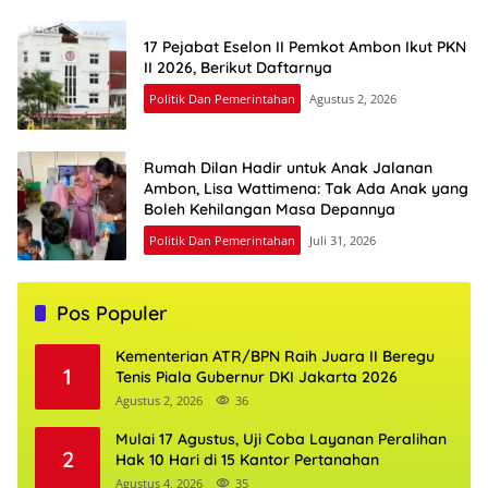
17 Pejabat Eselon II Pemkot Ambon Ikut PKN
II 2026, Berikut Daftarnya
Politik Dan Pemerintahan
Agustus 2, 2026
Rumah Dilan Hadir untuk Anak Jalanan
Ambon, Lisa Wattimena: Tak Ada Anak yang
Boleh Kehilangan Masa Depannya
Politik Dan Pemerintahan
Juli 31, 2026
Pos Populer
Kementerian ATR/BPN Raih Juara II Beregu
1
Tenis Piala Gubernur DKI Jakarta 2026
Agustus 2, 2026
36
Mulai 17 Agustus, Uji Coba Layanan Peralihan
2
Hak 10 Hari di 15 Kantor Pertanahan
Agustus 4, 2026
35