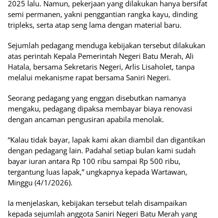
2025 lalu. Namun, pekerjaan yang dilakukan hanya bersifat
semi permanen, yakni penggantian rangka kayu, dinding
tripleks, serta atap seng lama dengan material baru.
Sejumlah pedagang menduga kebijakan tersebut dilakukan
atas perintah Kepala Pemerintah Negeri Batu Merah, Ali
Hatala, bersama Sekretaris Negeri, Arlis Lisaholet, tanpa
melalui mekanisme rapat bersama Saniri Negeri.
Seorang pedagang yang enggan disebutkan namanya
mengaku, pedagang dipaksa membayar biaya renovasi
dengan ancaman pengusiran apabila menolak.
“Kalau tidak bayar, lapak kami akan diambil dan digantikan
dengan pedagang lain. Padahal setiap bulan kami sudah
bayar iuran antara Rp 100 ribu sampai Rp 500 ribu,
tergantung luas lapak,” ungkapnya kepada Wartawan,
Minggu (4/1/2026).
Ia menjelaskan, kebijakan tersebut telah disampaikan
kepada sejumlah anggota Saniri Negeri Batu Merah yang