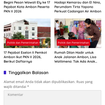
Begini Pesan Wawali Ely ke 17
Hadapi Kemarau dan El Nino,
Pejabat Kota Ambon Peserta
Perumdam Tirta Yapono
PKN II 2026
Perkuat Cadangan Air Ambon
Politik dan Pemerintahan
Politik dan Pemerintahan
17 Pejabat Eselon II Pemkot
Rumah Dilan Hadir untuk
Ambon Ikut PKN II 2026,
Anak Jalanan Ambon, Lisa
Berikut Daftarnya
Wattimena: Tak Ada Anak
yang Boleh Kehilangan Masa
Depannya
Tinggalkan Balasan
Alamat email Anda tidak akan dipublikasikan.
Ruas yang
wajib ditandai
*