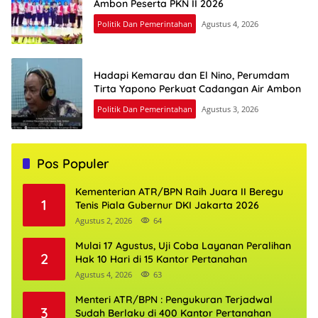
Ambon Peserta PKN II 2026
Politik Dan Pemerintahan
Agustus 4, 2026
Hadapi Kemarau dan El Nino, Perumdam
Tirta Yapono Perkuat Cadangan Air Ambon
Politik Dan Pemerintahan
Agustus 3, 2026
Pos Populer
Kementerian ATR/BPN Raih Juara II Beregu
1
Tenis Piala Gubernur DKI Jakarta 2026
Agustus 2, 2026
64
Mulai 17 Agustus, Uji Coba Layanan Peralihan
2
Hak 10 Hari di 15 Kantor Pertanahan
Agustus 4, 2026
63
Menteri ATR/BPN : Pengukuran Terjadwal
3
Sudah Berlaku di 400 Kantor Pertanahan