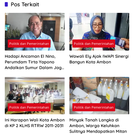
Pos Terkait
Politik dan Pemerintahan
Politik dan Pemerintahan
Hadapi Ancaman El Nino,
Wawali Ely Ajak IWAPI Sinergi
Perumdam Tirta Yapono
Bangun Kota Ambon
Andalkan Sumur Dalam Jaga
Pasokan Air Ambon
Politik dan Pemerintahan
Politik dan Pemerintahan
Ini Harapan Wali Kota Ambon
Minyak Tanah Langka di
di KP 2 KLHS RTRW 2011-2031
Ambon, Warga Keluhkan
Sulitnya Mendapatkan Mitan