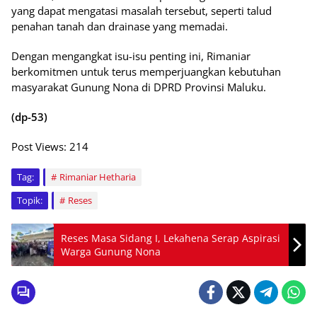
yang dapat mengatasi masalah tersebut, seperti talud
penahan tanah dan drainase yang memadai.
Dengan mengangkat isu-isu penting ini, Rimaniar
berkomitmen untuk terus memperjuangkan kebutuhan
masyarakat Gunung Nona di DPRD Provinsi Maluku.
(dp-53)
Post Views:
214
Tag:
Rimaniar Hetharia
Topik:
Reses
Reses Masa Sidang I, Lekahena Serap Aspirasi
Warga Gunung Nona