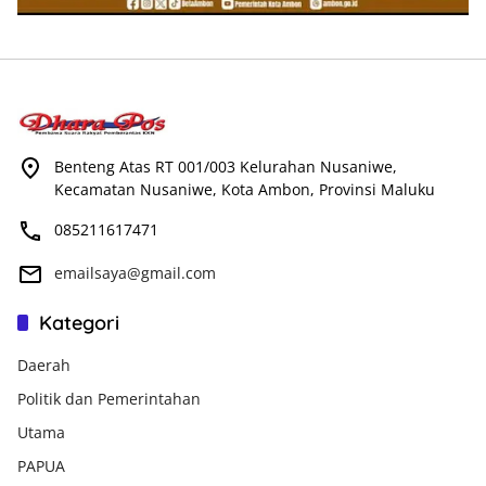
Benteng Atas RT 001/003 Kelurahan Nusaniwe,
Kecamatan Nusaniwe, Kota Ambon, Provinsi Maluku
085211617471
emailsaya@gmail.com
Kategori
Daerah
Politik dan Pemerintahan
Utama
PAPUA