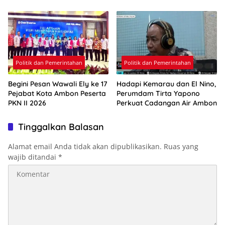
Politik dan Pemerintahan
Politik dan Pemerintahan
Begini Pesan Wawali Ely ke 17
Hadapi Kemarau dan El Nino,
Pejabat Kota Ambon Peserta
Perumdam Tirta Yapono
PKN II 2026
Perkuat Cadangan Air Ambon
Tinggalkan Balasan
Alamat email Anda tidak akan dipublikasikan.
Ruas yang
wajib ditandai
*