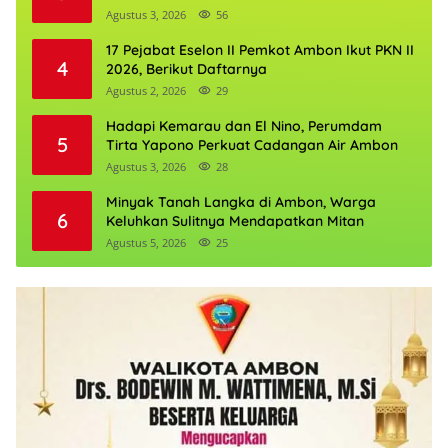
Agustus 3, 2026
56
17 Pejabat Eselon II Pemkot Ambon Ikut PKN II
4
2026, Berikut Daftarnya
Agustus 2, 2026
29
Hadapi Kemarau dan El Nino, Perumdam
5
Tirta Yapono Perkuat Cadangan Air Ambon
Agustus 3, 2026
28
Minyak Tanah Langka di Ambon, Warga
6
Keluhkan Sulitnya Mendapatkan Mitan
Agustus 5, 2026
25