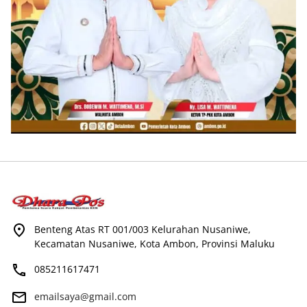
Benteng Atas RT 001/003 Kelurahan Nusaniwe,
Kecamatan Nusaniwe, Kota Ambon, Provinsi Maluku
085211617471
emailsaya@gmail.com