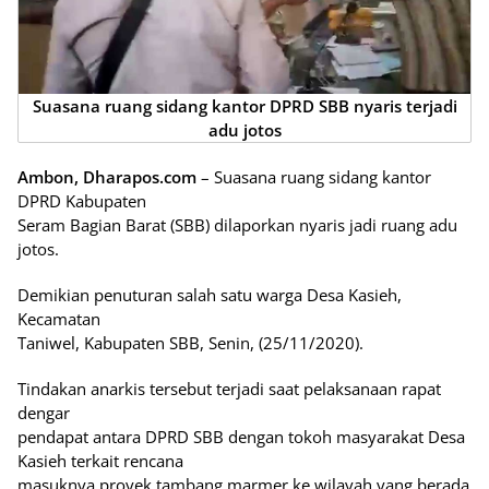
Suasana ruang sidang kantor DPRD SBB nyaris terjadi
adu jotos
Ambon, Dharapos.com
– Suasana ruang sidang kantor
DPRD Kabupaten
Seram Bagian Barat (SBB) dilaporkan nyaris jadi ruang adu
jotos.
Demikian penuturan salah satu warga Desa Kasieh,
Kecamatan
Taniwel, Kabupaten SBB, Senin, (25/11/2020).
Tindakan anarkis tersebut terjadi saat pelaksanaan rapat
dengar
pendapat antara DPRD SBB dengan tokoh masyarakat Desa
Kasieh terkait rencana
masuknya proyek tambang marmer ke wilayah yang berada