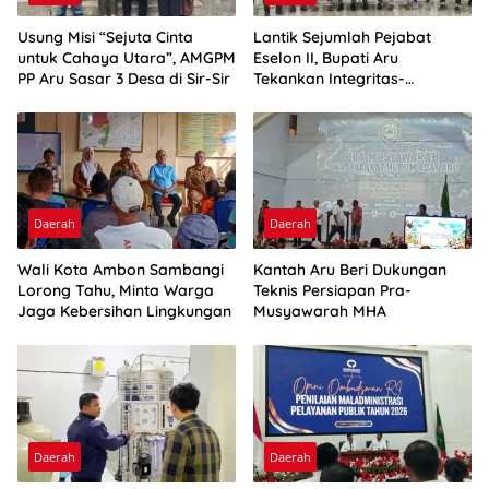
Usung Misi “Sejuta Cinta
Lantik Sejumlah Pejabat
untuk Cahaya Utara”, AMGPM
Eselon II, Bupati Aru
PP Aru Sasar 3 Desa di Sir-Sir
Tekankan Integritas-
Percepatan Kinerja
Daerah
Daerah
Wali Kota Ambon Sambangi
Kantah Aru Beri Dukungan
Lorong Tahu, Minta Warga
Teknis Persiapan Pra-
Jaga Kebersihan Lingkungan
Musyawarah MHA
Daerah
Daerah