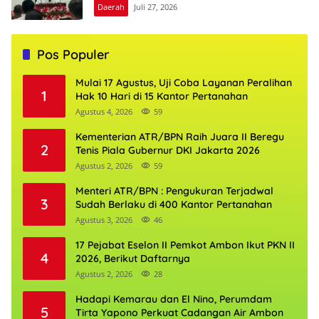
Daerah
Juli 27, 2026
Pos Populer
Mulai 17 Agustus, Uji Coba Layanan Peralihan
1
Hak 10 Hari di 15 Kantor Pertanahan
Agustus 4, 2026
59
Kementerian ATR/BPN Raih Juara II Beregu
2
Tenis Piala Gubernur DKI Jakarta 2026
Agustus 2, 2026
59
Menteri ATR/BPN : Pengukuran Terjadwal
3
Sudah Berlaku di 400 Kantor Pertanahan
Agustus 3, 2026
46
17 Pejabat Eselon II Pemkot Ambon Ikut PKN II
4
2026, Berikut Daftarnya
Agustus 2, 2026
28
Hadapi Kemarau dan El Nino, Perumdam
5
Tirta Yapono Perkuat Cadangan Air Ambon