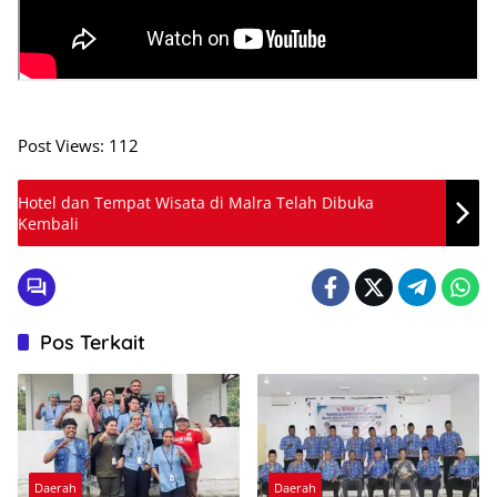
Post Views:
112
Hotel dan Tempat Wisata di Malra Telah Dibuka
Kembali
Pos Terkait
Daerah
Daerah