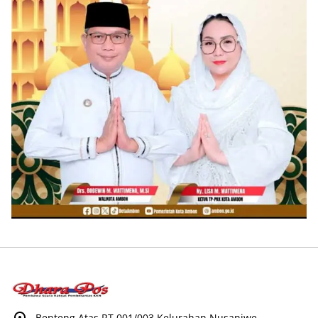
Benteng Atas RT 001/003 Kelurahan Nusaniwe,