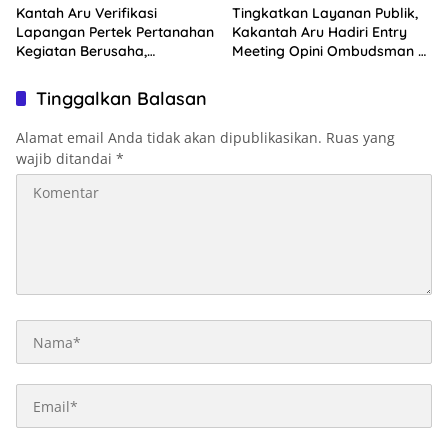
Kantah Aru Verifikasi
Tingkatkan Layanan Publik,
Lapangan Pertek Pertanahan
Kakantah Aru Hadiri Entry
Kegiatan Berusaha,
Meeting Opini Ombudsman RI
Optimalkan Ini
2026
Tinggalkan Balasan
Alamat email Anda tidak akan dipublikasikan.
Ruas yang
wajib ditandai
*