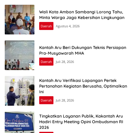
Wali Kota Ambon Sambangi Lorong Tahu,
Minta Warga Jaga Kebersihan Lingkungan
Daerah
Agustus 4, 2026
Kantah Aru Beri Dukungan Teknis Persiapan
Pra-Musyawarah MHA
Daerah
Juli 28, 2026
Kantah Aru Verifikasi Lapangan Pertek
Pertanahan Kegiatan Berusaha, Optimalkan
Ini
Daerah
Juli 28, 2026
Tingkatkan Layanan Publik, Kakantah Aru
Hadiri Entry Meeting Opini Ombudsman RI
2026