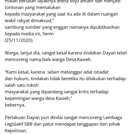
malah berubah layaknya arena tinju amatir dan menjadi
tontonan yang memalukan
kepada masyarakat yang saat itu ada di dalam ruangan
wakil rakyat dimaksud,”
sambung sumber yang enggan namanya dipublikasikan
kepada media ini, Senin
(25/11/2020).
Warga, lanjut dia, sangat kesal karena tindakan Dayan telah
mencoreng nama baik warga Desa Kasieh.
“Kami kesal, karena selain melanggar adat istiadat
dan hukum, tindakan tidak beretika itu dilakukan terhadap
salah satu tokoh
masyarakat yang dipandang sangat kritis terhadap
kepentingan warga desa Kasieh,”
bebernya.
Perlakuan Dayan pun dinilai sangat mencoreng Lembaga
Legislatif SBB dan patut mendapat tanggapan dari pihak
Kepolisian.