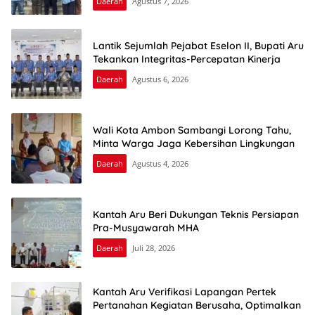
Daerah
Agustus 7, 2026
Lantik Sejumlah Pejabat Eselon II, Bupati Aru
Tekankan Integritas-Percepatan Kinerja
Daerah
Agustus 6, 2026
Wali Kota Ambon Sambangi Lorong Tahu,
Minta Warga Jaga Kebersihan Lingkungan
Daerah
Agustus 4, 2026
Kantah Aru Beri Dukungan Teknis Persiapan
Pra-Musyawarah MHA
Daerah
Juli 28, 2026
Kantah Aru Verifikasi Lapangan Pertek
Pertanahan Kegiatan Berusaha, Optimalkan