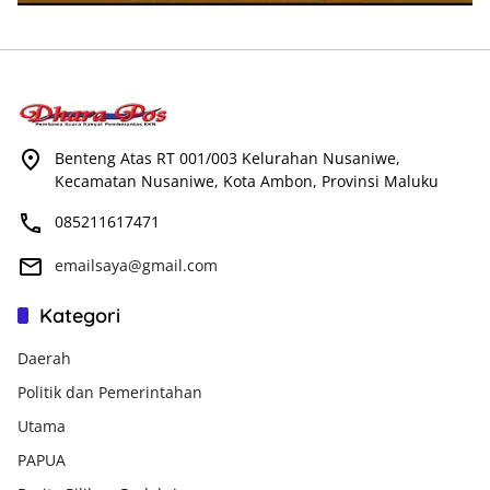
Benteng Atas RT 001/003 Kelurahan Nusaniwe,
Kecamatan Nusaniwe, Kota Ambon, Provinsi Maluku
085211617471
emailsaya@gmail.com
Kategori
Daerah
Politik dan Pemerintahan
Utama
PAPUA