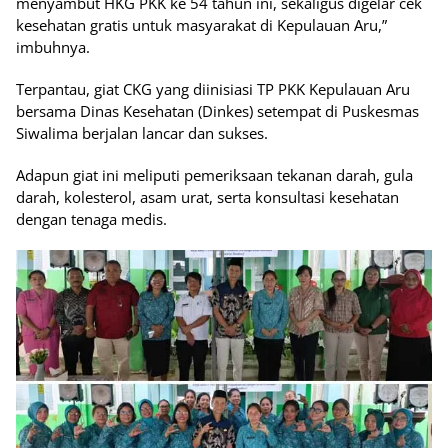
menyambut HKG PKK ke 54 tahun ini, sekaligus digelar cek
kesehatan gratis untuk masyarakat di Kepulauan Aru,”
imbuhnya.
Terpantau, giat CKG yang diinisiasi TP PKK Kepulauan Aru
bersama Dinas Kesehatan (Dinkes) setempat di Puskesmas
Siwalima berjalan lancar dan sukses.
Adapun giat ini meliputi pemeriksaan tekanan darah, gula
darah, kolesterol, asam urat, serta konsultasi kesehatan
dengan tenaga medis.