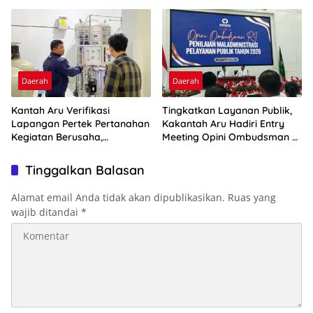
Daerah
Daerah
Kantah Aru Verifikasi
Tingkatkan Layanan Publik,
Lapangan Pertek Pertanahan
Kakantah Aru Hadiri Entry
Kegiatan Berusaha,
Meeting Opini Ombudsman RI
Optimalkan Ini
2026
Tinggalkan Balasan
Alamat email Anda tidak akan dipublikasikan.
Ruas yang
wajib ditandai
*