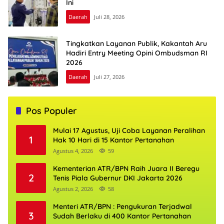
Ini
Daerah
Juli 28, 2026
Tingkatkan Layanan Publik, Kakantah Aru
Hadiri Entry Meeting Opini Ombudsman RI
2026
Daerah
Juli 27, 2026
Pos Populer
Mulai 17 Agustus, Uji Coba Layanan Peralihan
1
Hak 10 Hari di 15 Kantor Pertanahan
Agustus 4, 2026
59
Kementerian ATR/BPN Raih Juara II Beregu
2
Tenis Piala Gubernur DKI Jakarta 2026
Agustus 2, 2026
58
Menteri ATR/BPN : Pengukuran Terjadwal
3
Sudah Berlaku di 400 Kantor Pertanahan