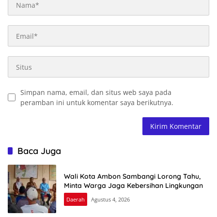
Simpan nama, email, dan situs web saya pada
peramban ini untuk komentar saya berikutnya.
Baca Juga
Wali Kota Ambon Sambangi Lorong Tahu,
Minta Warga Jaga Kebersihan Lingkungan
Daerah
Agustus 4, 2026