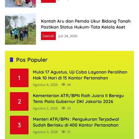
Kantah Aru dan Pemda Ukur Bidang Tanah
Pastikan Status Hukum-Tata Kelola Aset
Daerah
Juli 24, 2026
Pos Populer
Mulai 17 Agustus, Uji Coba Layanan Peralihan
1
Hak 10 Hari di 15 Kantor Pertanahan
Agustus 4, 2026
44
Kementerian ATR/BPN Raih Juara II Beregu
2
Tenis Piala Gubernur DKI Jakarta 2026
Agustus 2, 2026
43
Menteri ATR/BPN : Pengukuran Terjadwal
3
Sudah Berlaku di 400 Kantor Pertanahan
Agustus 3, 2026
31