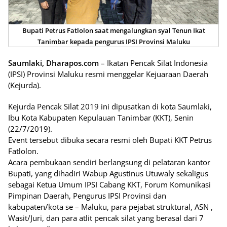
Bupati Petrus Fatlolon saat mengalungkan syal Tenun Ikat
Tanimbar kepada pengurus IPSI Provinsi Maluku
Saumlaki, Dharapos.com
– Ikatan Pencak Silat Indonesia
(IPSI) Provinsi Maluku resmi menggelar Kejuaraan Daerah
(Kejurda).
Kejurda Pencak Silat 2019 ini dipusatkan di kota Saumlaki,
Ibu Kota Kabupaten Kepulauan Tanimbar (KKT), Senin
(22/7/2019).
Event tersebut dibuka secara resmi oleh Bupati KKT Petrus
Fatlolon.
Acara pembukaan sendiri berlangsung di pelataran kantor
Bupati, yang dihadiri Wabup Agustinus Utuwaly sekaligus
sebagai Ketua Umum IPSI Cabang KKT, Forum Komunikasi
Pimpinan Daerah, Pengurus IPSI Provinsi dan
kabupaten/kota se – Maluku, para pejabat struktural, ASN ,
Wasit/Juri, dan para atlit pencak silat yang berasal dari 7