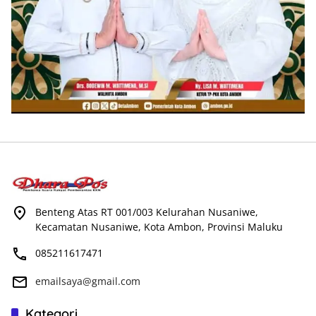
Benteng Atas RT 001/003 Kelurahan Nusaniwe,
Kecamatan Nusaniwe, Kota Ambon, Provinsi Maluku
085211617471
emailsaya@gmail.com
Kategori