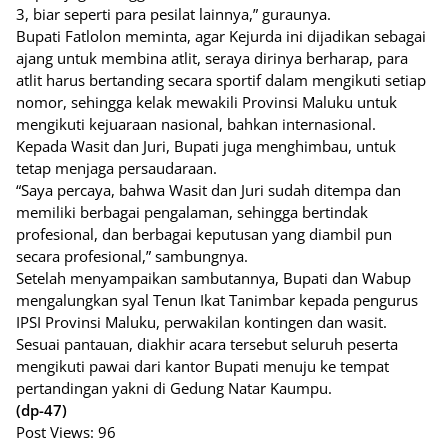
3, biar seperti para pesilat lainnya,” guraunya.
Bupati Fatlolon meminta, agar Kejurda ini dijadikan sebagai
ajang untuk membina atlit, seraya dirinya berharap, para
atlit harus bertanding secara sportif dalam mengikuti setiap
nomor, sehingga kelak mewakili Provinsi Maluku untuk
mengikuti kejuaraan nasional, bahkan internasional.
Kepada Wasit dan Juri, Bupati juga menghimbau, untuk
tetap menjaga persaudaraan.
“Saya percaya, bahwa Wasit dan Juri sudah ditempa dan
memiliki berbagai pengalaman, sehingga bertindak
profesional, dan berbagai keputusan yang diambil pun
secara profesional,” sambungnya.
Setelah menyampaikan sambutannya, Bupati dan Wabup
mengalungkan syal Tenun Ikat Tanimbar kepada pengurus
IPSI Provinsi Maluku, perwakilan kontingen dan wasit.
Sesuai pantauan, diakhir acara tersebut seluruh peserta
mengikuti pawai dari kantor Bupati menuju ke tempat
pertandingan yakni di Gedung Natar Kaumpu.
(dp-47)
Post Views:
96