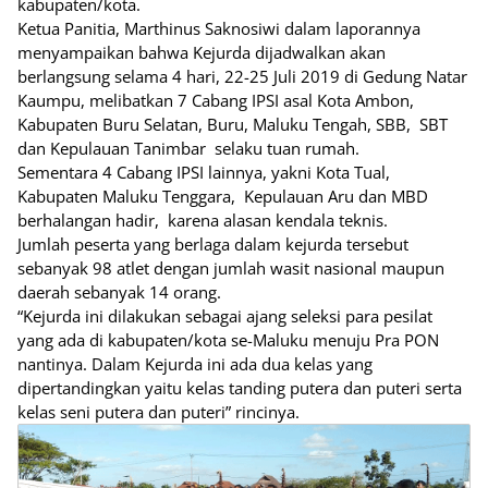
kabupaten/kota.
Ketua Panitia, Marthinus Saknosiwi dalam laporannya
menyampaikan bahwa Kejurda dijadwalkan akan
berlangsung selama 4 hari, 22-25 Juli 2019 di Gedung Natar
Kaumpu, melibatkan 7 Cabang IPSI asal Kota Ambon,
Kabupaten Buru Selatan, Buru, Maluku Tengah, SBB, SBT
dan Kepulauan Tanimbar selaku tuan rumah.
Sementara 4 Cabang IPSI lainnya, yakni Kota Tual,
Kabupaten Maluku Tenggara, Kepulauan Aru dan MBD
berhalangan hadir, karena alasan kendala teknis.
Jumlah peserta yang berlaga dalam kejurda tersebut
sebanyak 98 atlet dengan jumlah wasit nasional maupun
daerah sebanyak 14 orang.
“Kejurda ini dilakukan sebagai ajang seleksi para pesilat
yang ada di kabupaten/kota se-Maluku menuju Pra PON
nantinya. Dalam Kejurda ini ada dua kelas yang
dipertandingkan yaitu kelas tanding putera dan puteri serta
kelas seni putera dan puteri” rincinya.