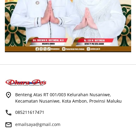
Benteng Atas RT 001/003 Kelurahan Nusaniwe,
Kecamatan Nusaniwe, Kota Ambon, Provinsi Maluku
085211617471
emailsaya@gmail.com