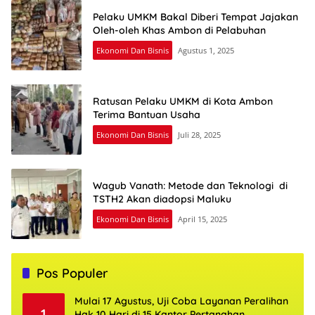
Pelaku UMKM Bakal Diberi Tempat Jajakan
Oleh-oleh Khas Ambon di Pelabuhan
Ekonomi Dan Bisnis
Agustus 1, 2025
Ratusan Pelaku UMKM di Kota Ambon
Terima Bantuan Usaha
Ekonomi Dan Bisnis
Juli 28, 2025
Wagub Vanath: Metode dan Teknologi di
TSTH2 Akan diadopsi Maluku
Ekonomi Dan Bisnis
April 15, 2025
Pos Populer
Mulai 17 Agustus, Uji Coba Layanan Peralihan
1
Hak 10 Hari di 15 Kantor Pertanahan