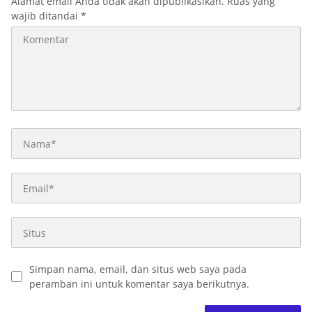
Alamat email Anda tidak akan dipublikasikan.
Ruas yang
wajib ditandai
*
Simpan nama, email, dan situs web saya pada
peramban ini untuk komentar saya berikutnya.