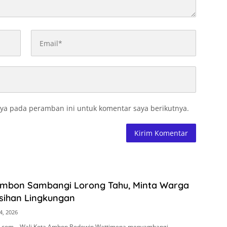
ya pada peramban ini untuk komentar saya berikutnya.
Ambon Sambangi Lorong Tahu, Minta Warga
sihan Lingkungan
4, 2026
.com – Wali Kota Ambon Bodewin Wattimena menyambangi…