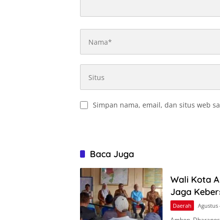
Simpan nama, email, dan situs web sa
Baca Juga
Wali Kota 
Jaga Keber
Daerah
Agustus 
Ambon, Dharapos