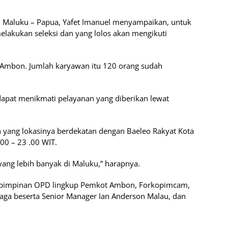
 Maluku – Papua, Yafet Imanuel menyampaikan, untuk
melakukan seleksi dan yang lolos akan mengikuti
 Ambon. Jumlah karyawan itu 120 orang sudah
apat menikmati pelayanan yang diberikan lewat
yang lokasinya berdekatan dengan Baeleo Rakyat Kota
8.00 – 23 .00 WIT.
ng lebih banyak di Maluku,” harapnya.
, pimpinan OPD lingkup Pemkot Ambon, Forkopimcam,
inaga beserta Senior Manager Ian Anderson Malau, dan