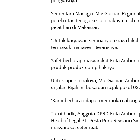
pungkasnya.
Sementara Manager Mie Gacoan Regional
perekrutan tenaga kerja pihaknya telah 
pelatihan di Makassar.
“Untuk karyawan semuanya tenaga lokal
termasuk manager,” terangnya.
Yafet berharap masyarakat Kota Ambon d
produk-produk dari pihaknya.
Untuk opersionalnya, Mie Gacoan Ambon 
di Jalan Rijali ini buka dari sejak pukul 0
“Kami berharap dapat membuka cabang ya
Turut hadir, Anggota DPRD Kota Ambon
Head of Legal PT. Pesta Pora Reysario S
masyarakat setempat.