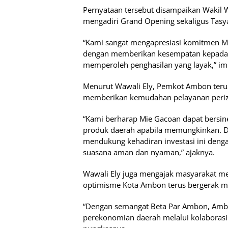
Pernyataan tersebut disampaikan Wakil W
mengadiri Grand Opening sekaligus Tasy
“Kami sangat mengapresiasi komitmen Mi
dengan memberikan kesempatan kepada p
memperoleh penghasilan yang layak,” i
Menurut Wawali Ely, Pemkot Ambon terus
memberikan kemudahan pelayanan perizi
“Kami berharap Mie Gacoan dapat bersi
produk daerah apabila memungkinkan. Di
mendukung kehadiran investasi ini denga
suasana aman dan nyaman,” ajaknya.
Wawali Ely juga mengajak masyarakat m
optimisme Kota Ambon terus bergerak ma
“Dengan semangat Beta Par Ambon, Am
perekonomian daerah melalui kolaborasi