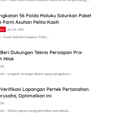
Angkatan 56 Polda Maluku Salurkan Paket
Panti Asuhan Pelita Kasih
aksi
Juli 30, 2026
: Siswa Sekolah Inspektur Polisi…
Beri Dukungan Teknis Persiapan Pra-
h MHA
2026
om – Langkah strategis dalam upaya pengakuan…
 Verifikasi Lapangan Pertek Pertanahan
rusaha, Optimalkan Ini
2026
om – Dalam upaya mengoptimalkan tata kelola…