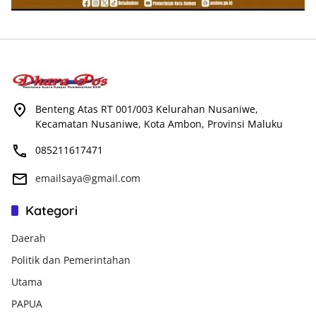
Benteng Atas RT 001/003 Kelurahan Nusaniwe,
Kecamatan Nusaniwe, Kota Ambon, Provinsi Maluku
085211617471
emailsaya@gmail.com
Kategori
Daerah
Politik dan Pemerintahan
Utama
PAPUA