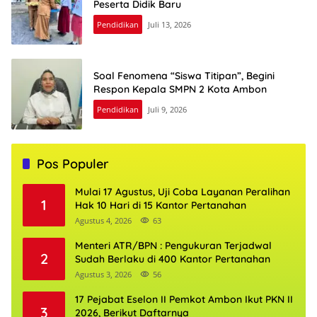
Peserta Didik Baru
Pendidikan
Juli 13, 2026
Soal Fenomena “Siswa Titipan”, Begini
Respon Kepala SMPN 2 Kota Ambon
Pendidikan
Juli 9, 2026
Pos Populer
Mulai 17 Agustus, Uji Coba Layanan Peralihan
1
Hak 10 Hari di 15 Kantor Pertanahan
Agustus 4, 2026
63
Menteri ATR/BPN : Pengukuran Terjadwal
2
Sudah Berlaku di 400 Kantor Pertanahan
Agustus 3, 2026
56
17 Pejabat Eselon II Pemkot Ambon Ikut PKN II
3
2026, Berikut Daftarnya