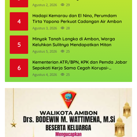
Agustus 2, 2026
29
Hadapi Kemarau dan El Nino, Perumdam
4
Tirta Yapono Perkuat Cadangan Air Ambon
Agustus 3, 2026
28
Minyak Tanah Langka di Ambon, Warga
5
Keluhkan Sulitnya Mendapatkan Mitan
Agustus 5, 2026
25
Kementerian ATR/BPN, KPK dan Pemda Jabar
6
Sepakati Kerja Sama Cegah Korupsi-
Penguatan Ekonomi
Agustus 4, 2026
25