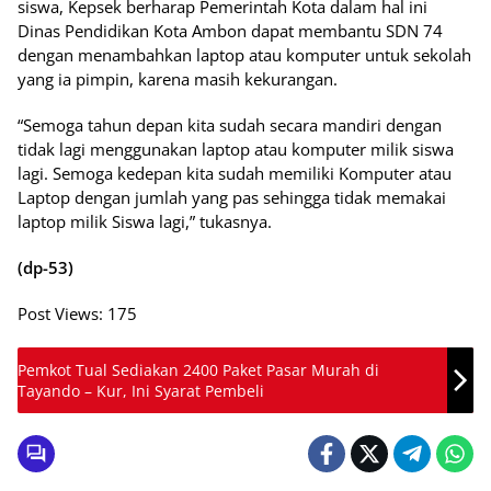
siswa, Kepsek berharap Pemerintah Kota dalam hal ini
Dinas Pendidikan Kota Ambon dapat membantu SDN 74
dengan menambahkan laptop atau komputer untuk sekolah
yang ia pimpin, karena masih kekurangan.
“Semoga tahun depan kita sudah secara mandiri dengan
tidak lagi menggunakan laptop atau komputer milik siswa
lagi. Semoga kedepan kita sudah memiliki Komputer atau
Laptop dengan jumlah yang pas sehingga tidak memakai
laptop milik Siswa lagi,” tukasnya.
(dp-53)
Post Views:
175
Pemkot Tual Sediakan 2400 Paket Pasar Murah di
Tayando – Kur, Ini Syarat Pembeli