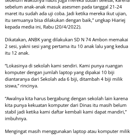
sebelum waktunya habis juga mereka sudah selesai, karena
sebelum anak-anak masuk asesmen pada tanggal 21-24
maret itu sudah ada uji coba. Jadi ketika mereka ikut ujian,
itu semuanya bisa dilakukan dengan baik,” ungkap Hiariej
kepada media ini, Rabu (20/4/2022).
Dikatakan, ANBK yang dilakukan SD N 74 Ambon memakai
2 sesi, yakni sesi yang pertama itu 10 anak lalu yang kedua
itu 12 anak.
“Lokasinya di sekolah kami sendiri. Kami punya ruangan
komputer dengan jumlah laptop yang dipakai 10 biji
diantaranya dari Sekolah ada 6 biji, ditambah 4 biji milik
siswa,” rincinya.
“Awalnya kita harus bergabung dengan sekolah lain karena
kita punya kekuatan komputer dari Dinas itu masih belum
stabil jadi ketika kami daftar kembali kami dapat mandiri,”
imbuhnya.
Mengingat masih menggunakan laptop atau komputer milik