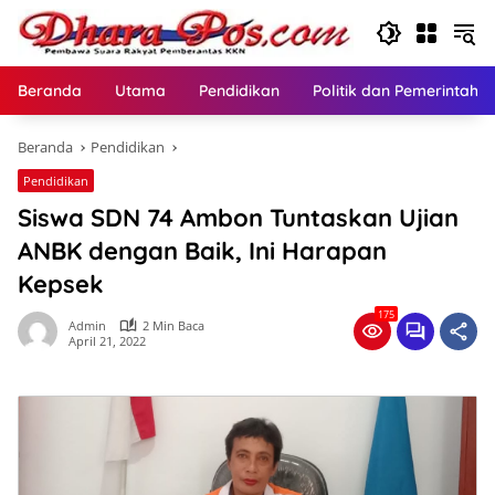
Langsung
ke
konten
Beranda
Utama
Pendidikan
Politik dan Pemerintaha
Beranda
Pendidikan
Pendidikan
Siswa SDN 74 Ambon Tuntaskan Ujian
ANBK dengan Baik, Ini Harapan
Kepsek
175
Admin
2 Min Baca
April 21, 2022