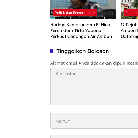
Politik dan Pemerintahan
Politik
Hadapi Kemarau dan El Nino,
17 Pejab
Perumdam Tirta Yapono
Ambon Ik
Perkuat Cadangan Air Ambon
Daftarn
Tinggalkan Balasan
Alamat email Anda tidak akan dipublikasi