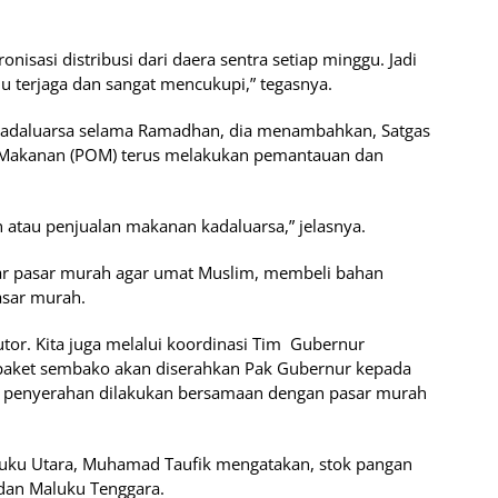
onisasi distribusi dari daera sentra setiap minggu. Jadi
alu terjaga dan sangat mencukupi,” tegasnya.
kadaluarsa selama Ramadhan, dia menambahkan, Satgas
 Makanan (POM) terus melakukan pemantauan dan
n atau penjualan makanan kadaluarsa,” jelasnya.
lar pasar murah agar umat Muslim, membeli bahan
asar murah.
butor. Kita juga melalui koordinasi Tim Gubernur
paket sembako akan diserahkan Pak Gubernur kepada
k penyerahan dilakukan bersamaan dengan pasar murah
uku Utara, Muhamad Taufik mengatakan, stok pangan
 dan Maluku Tenggara.