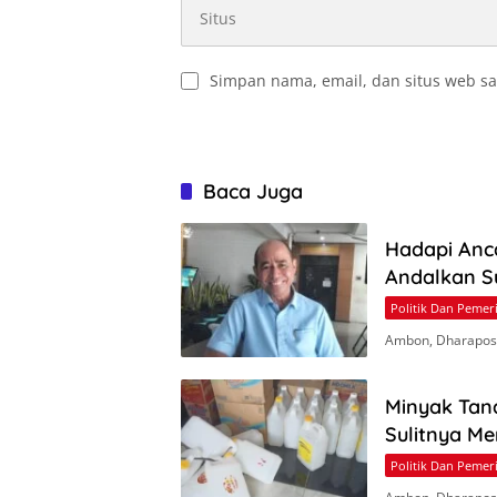
Simpan nama, email, dan situs web sa
Baca Juga
Hadapi Anc
Andalkan S
Politik Dan Pemer
Ambon, Dharapos.
Minyak Tan
Sulitnya M
Politik Dan Pemer