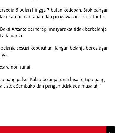
ersedia 6 bulan hingga 7 bulan kedepan. Stok pangan
ns lakukan pemantauan dan pengawasan,” kata Taufik.
akti Artanta berharap, masyarakat tidak berbelanja
kadaluarsa.
 belanja sesuai kebutuhan. Jangan belanja boros agar
nya.
cara non tunai.
pu uang palsu. Kalau belanja tunai bisa tertipu uang
rkait stok Sembako dan pangan tidak ada masalah,”