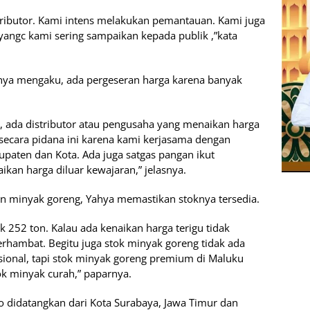
stributor. Kami intens melakukan pemantauan. Kami juga
angc kami sering sampaikan kepada publik ,”kata
ahya mengaku, ada pergeseran harga karena banyak
oh, ada distributor atau pengusaha yang menaikan harga
 secara pidana ini karena kami kerjasama dengan
upaten dan Kota. Ada juga satgas pangan ikut
ikan harga diluar kewajaran,” jelasnya.
dan minyak goreng, Yahya memastikan stoknya tersedia.
k 252 ton. Kalau ada kenaikan harga terigu tidak
terhambat. Begitu juga stok minyak goreng tidak ada
ional, tapi stok minyak goreng premium di Maluku
tok minyak curah,” paparnya.
didatangkan dari Kota Surabaya, Jawa Timur dan