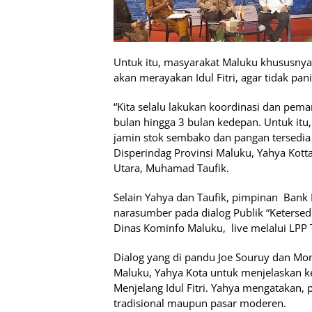
Untuk itu, masyarakat Maluku khususny
akan merayakan Idul Fitri, agar tidak pan
“Kita selalu lakukan koordinasi dan pem
bulan hingga 3 bulan kedepan. Untuk itu
jamin stok sembako dan pangan tersedia 
Disperindag Provinsi Maluku, Yahya Kot
Utara, Muhamad Taufik.
Selain Yahya dan Taufik, pimpinan Bank 
narasumber pada dialog Publik “Ketersed
Dinas Kominfo Maluku, live melalui LPP 
Dialog yang di pandu Joe Souruy dan Mo
Maluku, Yahya Kota untuk menjelaskan k
Menjelang Idul Fitri. Yahya mengatakan,
tradisional maupun pasar moderen.