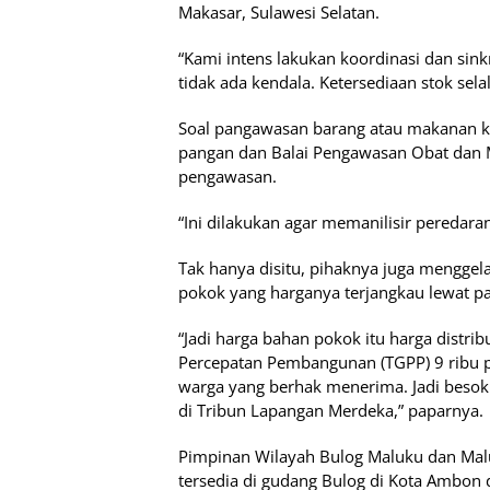
Makasar, Sulawesi Selatan.
“Kami intens lakukan koordinasi dan sinkr
tidak ada kendala. Ketersediaan stok sel
Soal pangawasan barang atau makanan 
pangan dan Balai Pengawasan Obat dan
pengawasan.
“Ini dilakukan agar memanilisir peredara
Tak hanya disitu, pihaknya juga mengge
pokok yang harganya terjangkau lewat p
“Jadi harga bahan pokok itu harga distri
Percepatan Pembangunan (TGPP) 9 ribu 
warga yang berhak menerima. Jadi beso
di Tribun Lapangan Merdeka,” paparnya.
Pimpinan Wilayah Bulog Maluku dan Mal
tersedia di gudang Bulog di Kota Ambon