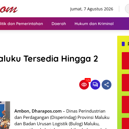
Jumat, 7 Agustus 2026
litik dan Pemerintahan
Daerah
Hukum dan Kriminal
luku Tersedia Hingga 2
125
Ambon, Dharapos.com
– Dinas Perindustrian
dan Perdagangan (Disperindag) Provinsi Maluku
dan Badan Urusan Logistik (Bulog) Maluku,