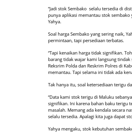
“Jadi stok Sembako selalu tersedia di di
punya aplikasi memantau stok sembako y
Yahya.
Soal harga Sembako yang sering naik, Y
permintaan, tapi persediaan terbatas.
“Tapi kenaikan harga tidak signifikan. T
barang tidak wajar kami langsung tindak
Reksrim Polda dan Reskrim Polres di Kab
memantau. Tapi selama ini tidak ada kena
Tak hanya itu, soal ketersediaan terigu 
“Data kami stok terigu di Maluku sebanya
signifikan. Ini karena bahan baku terigu 
masalah. Memang ada kendala secara nas
selalu tersedia. Apalagi kita juga dapat s
Yahya mengaku, stok kebutuhan sembako 