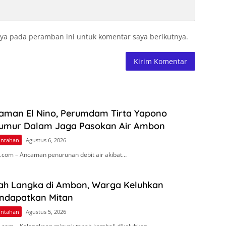
ya pada peramban ini untuk komentar saya berikutnya.
aman El Nino, Perumdam Tirta Yapono
umur Dalam Jaga Pasokan Air Ambon
intahan
Agustus 6, 2026
com – Ancaman penurunan debit air akibat…
ah Langka di Ambon, Warga Keluhkan
endapatkan Mitan
intahan
Agustus 5, 2026