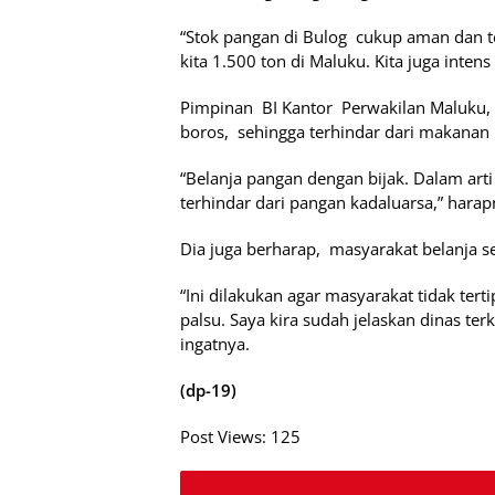
“Stok pangan di Bulog cukup aman dan t
kita 1.500 ton di Maluku. Kita juga inte
Pimpinan BI Kantor Perwakilan Maluku, B
boros, sehingga terhindar dari makanan 
“Belanja pangan dengan bijak. Dalam arti
terhindar dari pangan kadaluarsa,” harap
Dia juga berharap, masyarakat belanja se
“Ini dilakukan agar masyarakat tidak terti
palsu. Saya kira sudah jelaskan dinas te
ingatnya.
(dp-19)
Post Views:
125