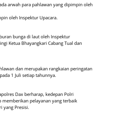
da arwah para pahlawan yang dipimpin oleh
pin oleh Inspektur Upacara.
buran bunga di laut oleh Inspektur
ngi Ketua Bhayangkari Cabang Tual dan
ahlawan dan merupakan rangkaian peringatan
pada 1 Juli setiap tahunnya.
apolres Dax berharap, kedepan Polri
ap memberikan pelayanan yang terbaik
 yang Presisi.