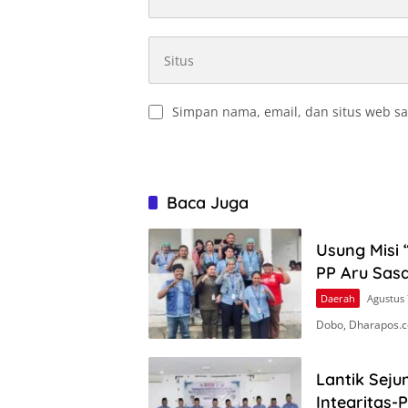
Simpan nama, email, dan situs web sa
Baca Juga
Usung Misi 
PP Aru Sasa
Daerah
Agustus 
Dobo, Dharapos.c
Lantik Seju
Integritas-