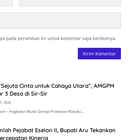
ya pada peramban ini untuk komentar saya berikutnya.
“Sejuta Cinta untuk Cahaya Utara”, AMGPM
r 3 Desa di Sir-Sir
7, 2026
om – Angkatan Muda Gereja Protestan Maluku…
mlah Pejabat Eselon II, Bupati Aru Tekankan
Percepatan Kinerja