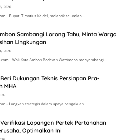
6, 2026
m – Bupati Timotius Kaidel, melantik sejumlah…
Ambon Sambangi Lorong Tahu, Minta Warga
sihan Lingkungan
4, 2026
.com – Wali Kota Ambon Bodewin Wattimena menyambangi…
Beri Dukungan Teknis Persiapan Pra-
h MHA
2026
om – Langkah strategis dalam upaya pengakuan…
 Verifikasi Lapangan Pertek Pertanahan
rusaha, Optimalkan Ini
2026