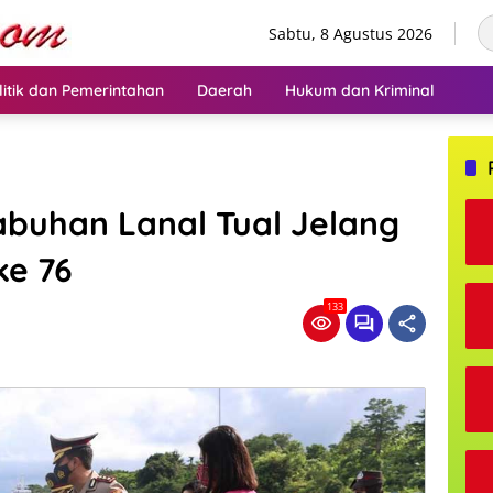
Sabtu, 8 Agustus 2026
litik dan Pemerintahan
Daerah
Hukum dan Kriminal
abuhan Lanal Tual Jelang
e 76
133