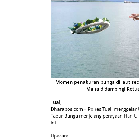
Momen penaburan bunga di laut seca
Malra didampingi Ketu
Tual,
Dharapos.com
– Polres Tual menggelar
Tabur Bunga menjelang perayaan Hari U
ini.
Upacara