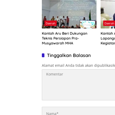
Daerah
Daerah
Kantah Aru Beri Dukungan
Kantah A
Teknis Persiapan Pra-
Lapanga
Musyawarah MHA
Kegiata
Optimal
Tinggalkan Balasan
Alamat email Anda tidak akan dipublikasi