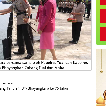
ra bersama-sama oleh Kapolres Tual dan Kapolres
a Bhayangkari Cabang Tual dan Malra
 Upacara
lang Tahun (HUT) Bhayangkara ke 76 tahun