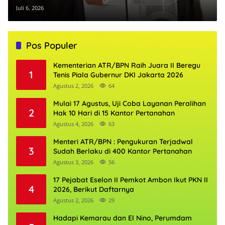
Juli 6, 2026
Pos Populer
Kementerian ATR/BPN Raih Juara II Beregu
1
Tenis Piala Gubernur DKI Jakarta 2026
Agustus 2, 2026
64
Mulai 17 Agustus, Uji Coba Layanan Peralihan
2
Hak 10 Hari di 15 Kantor Pertanahan
Agustus 4, 2026
63
Menteri ATR/BPN : Pengukuran Terjadwal
3
Sudah Berlaku di 400 Kantor Pertanahan
Agustus 3, 2026
56
17 Pejabat Eselon II Pemkot Ambon Ikut PKN II
4
2026, Berikut Daftarnya
Agustus 2, 2026
29
Hadapi Kemarau dan El Nino, Perumdam