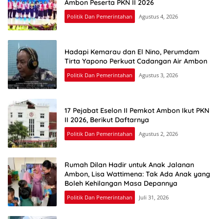
Ambon Peserta PKN II 2026
Politik Dan Pemerintahan
Agustus 4, 2026
Hadapi Kemarau dan El Nino, Perumdam
Tirta Yapono Perkuat Cadangan Air Ambon
Politik Dan Pemerintahan
Agustus 3, 2026
17 Pejabat Eselon II Pemkot Ambon Ikut PKN
II 2026, Berikut Daftarnya
Politik Dan Pemerintahan
Agustus 2, 2026
Rumah Dilan Hadir untuk Anak Jalanan
Ambon, Lisa Wattimena: Tak Ada Anak yang
Boleh Kehilangan Masa Depannya
Politik Dan Pemerintahan
Juli 31, 2026