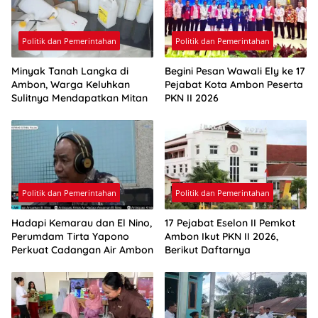
Politik dan Pemerintahan
Politik dan Pemerintahan
Minyak Tanah Langka di
Begini Pesan Wawali Ely ke 17
Ambon, Warga Keluhkan
Pejabat Kota Ambon Peserta
Sulitnya Mendapatkan Mitan
PKN II 2026
Politik dan Pemerintahan
Politik dan Pemerintahan
Hadapi Kemarau dan El Nino,
17 Pejabat Eselon II Pemkot
Perumdam Tirta Yapono
Ambon Ikut PKN II 2026,
Perkuat Cadangan Air Ambon
Berikut Daftarnya