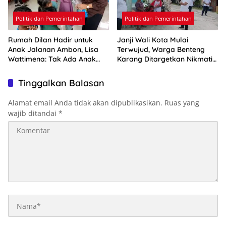
Politik dan Pemerintahan
Politik dan Pemerintahan
Rumah Dilan Hadir untuk
Janji Wali Kota Mulai
Anak Jalanan Ambon, Lisa
Terwujud, Warga Benteng
Wattimena: Tak Ada Anak
Karang Ditargetkan Nikmati
yang Boleh Kehilangan Masa
Air Bersih Pekan Kedua
Depannya
Agustus
Tinggalkan Balasan
Alamat email Anda tidak akan dipublikasikan.
Ruas yang
wajib ditandai
*