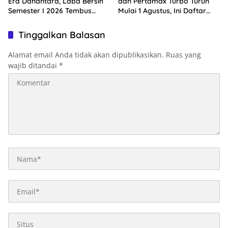
Era Danantara, Laba Bersih
dan Pertamax Turbo Turun
Semester I 2026 Tembus
Mulai 1 Agustus, Ini Daftar
Rp10,4 Triliun
Harga BBM di Papua-Maluku
Tinggalkan Balasan
Alamat email Anda tidak akan dipublikasikan.
Ruas yang
wajib ditandai
*