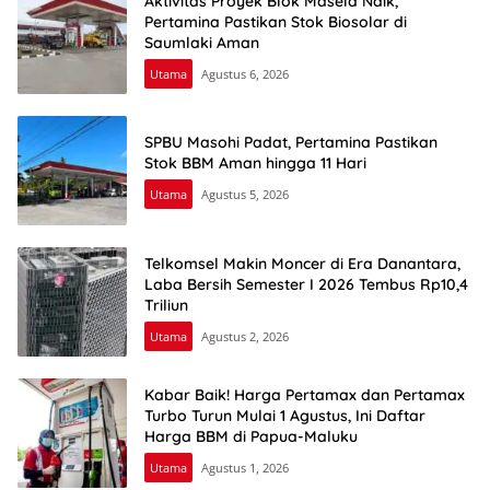
Aktivitas Proyek Blok Masela Naik,
Pertamina Pastikan Stok Biosolar di
Saumlaki Aman
Utama
Agustus 6, 2026
SPBU Masohi Padat, Pertamina Pastikan
Stok BBM Aman hingga 11 Hari
Utama
Agustus 5, 2026
Telkomsel Makin Moncer di Era Danantara,
Laba Bersih Semester I 2026 Tembus Rp10,4
Triliun
Utama
Agustus 2, 2026
Kabar Baik! Harga Pertamax dan Pertamax
Turbo Turun Mulai 1 Agustus, Ini Daftar
Harga BBM di Papua-Maluku
Utama
Agustus 1, 2026