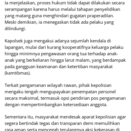
Ia menjelaskan, proses hukum tidak dapat dilakukan secara
serampangan karena harus melalui tahapan penyelidikan
yang matang guna menghindari gugatan praperadilan.
Meski demikian, ia menegaskan tidak ada pelaku yang
dilindungi.
Kapolsek juga mengakui adanya sejumlah kendala di
lapangan, mulai dari kurang kooperatifnya keluarga pelaku
hingga minimnya pengawasan orang tua terhadap anak-
anak yang berkeliaran hingga larut malam, yang berdampak
pada gangguan keamanan dan ketertiban masyarakat
(kamtibmas).
Terkait pengamanan wilayah rawan, pihak kepolisian
mengaku tengah mengupayakan penempatan personel
secara maksimal, termasuk opsi pendirian pos pengamanan
dengan mempertimbangkan ketersediaan anggota.
Sementara itu, masyarakat mendesak aparat kepolisian agar
segera bertindak tegas dan transparan demi memulihkan
rasa aman serta mencegah terulangnya aksi kekerasan di