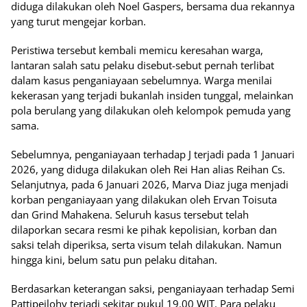
diduga dilakukan oleh Noel Gaspers, bersama dua rekannya
yang turut mengejar korban.
Peristiwa tersebut kembali memicu keresahan warga,
lantaran salah satu pelaku disebut-sebut pernah terlibat
dalam kasus penganiayaan sebelumnya. Warga menilai
kekerasan yang terjadi bukanlah insiden tunggal, melainkan
pola berulang yang dilakukan oleh kelompok pemuda yang
sama.
Sebelumnya, penganiayaan terhadap J terjadi pada 1 Januari
2026, yang diduga dilakukan oleh Rei Han alias Reihan Cs.
Selanjutnya, pada 6 Januari 2026, Marva Diaz juga menjadi
korban penganiayaan yang dilakukan oleh Ervan Toisuta
dan Grind Mahakena. Seluruh kasus tersebut telah
dilaporkan secara resmi ke pihak kepolisian, korban dan
saksi telah diperiksa, serta visum telah dilakukan. Namun
hingga kini, belum satu pun pelaku ditahan.
Berdasarkan keterangan saksi, penganiayaan terhadap Semi
Pattipeilohy terjadi sekitar pukul 19.00 WIT. Para pelaku