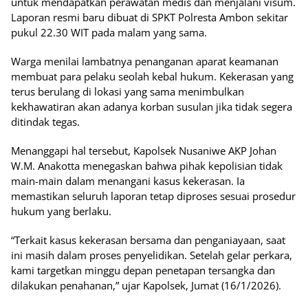
untuk mendapatkan perawatan medis dan menjalani visum.
Laporan resmi baru dibuat di SPKT Polresta Ambon sekitar
pukul 22.30 WIT pada malam yang sama.
Warga menilai lambatnya penanganan aparat keamanan
membuat para pelaku seolah kebal hukum. Kekerasan yang
terus berulang di lokasi yang sama menimbulkan
kekhawatiran akan adanya korban susulan jika tidak segera
ditindak tegas.
Menanggapi hal tersebut, Kapolsek Nusaniwe AKP Johan
W.M. Anakotta menegaskan bahwa pihak kepolisian tidak
main-main dalam menangani kasus kekerasan. Ia
memastikan seluruh laporan tetap diproses sesuai prosedur
hukum yang berlaku.
“Terkait kasus kekerasan bersama dan penganiayaan, saat
ini masih dalam proses penyelidikan. Setelah gelar perkara,
kami targetkan minggu depan penetapan tersangka dan
dilakukan penahanan,” ujar Kapolsek, Jumat (16/1/2026).