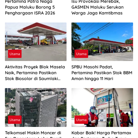
Pertamina Patra Niaga
Isu Provokasi Merebak,
Papua Maluku Borong 5
GASMEN Maluku Serukan
Penghargaan ISRA 2026
Warga Jaga Kamtibmas
Utama
Utama
Aktivitas Proyek Blok Masela
SPBU Masohi Padat,
Naik, Pertamina Pastikan
Pertamina Pastikan Stok BBM
Stok Biosolar di Saumlaki
Aman hingga 11 Hari
Aman
Utama
Utama
Telkomsel Makin Moncer di
Kabar Baik! Harga Pertamax