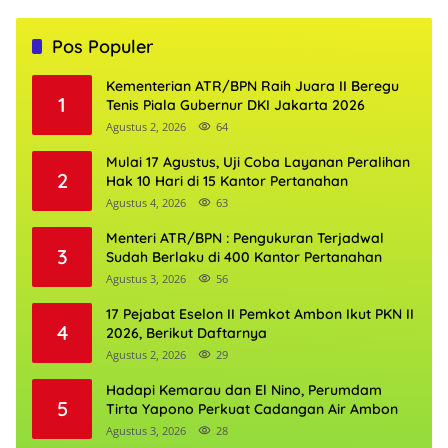
Pos Populer
Kementerian ATR/BPN Raih Juara II Beregu
1
Tenis Piala Gubernur DKI Jakarta 2026
Agustus 2, 2026
64
Mulai 17 Agustus, Uji Coba Layanan Peralihan
2
Hak 10 Hari di 15 Kantor Pertanahan
Agustus 4, 2026
63
Menteri ATR/BPN : Pengukuran Terjadwal
3
Sudah Berlaku di 400 Kantor Pertanahan
Agustus 3, 2026
56
17 Pejabat Eselon II Pemkot Ambon Ikut PKN II
4
2026, Berikut Daftarnya
Agustus 2, 2026
29
Hadapi Kemarau dan El Nino, Perumdam
5
Tirta Yapono Perkuat Cadangan Air Ambon
Agustus 3, 2026
28