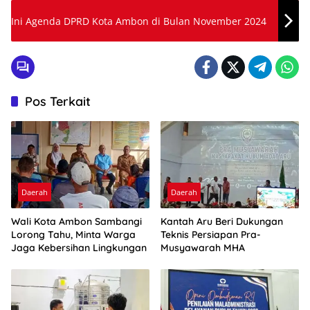
Ini Agenda DPRD Kota Ambon di Bulan November 2024
Pos Terkait
Daerah
Daerah
Wali Kota Ambon Sambangi
Kantah Aru Beri Dukungan
Lorong Tahu, Minta Warga
Teknis Persiapan Pra-
Jaga Kebersihan Lingkungan
Musyawarah MHA