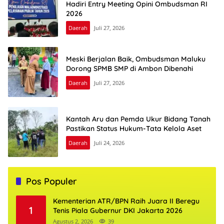
Hadiri Entry Meeting Opini Ombudsman RI
2026
Daerah
Juli 27, 2026
Meski Berjalan Baik, Ombudsman Maluku
Dorong SPMB SMP di Ambon Dibenahi
Daerah
Juli 27, 2026
Kantah Aru dan Pemda Ukur Bidang Tanah
Pastikan Status Hukum-Tata Kelola Aset
Daerah
Juli 24, 2026
Pos Populer
Kementerian ATR/BPN Raih Juara II Beregu
1
Tenis Piala Gubernur DKI Jakarta 2026
Agustus 2, 2026
39