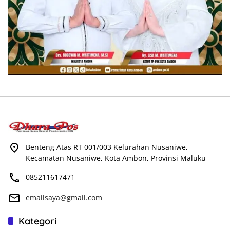
Benteng Atas RT 001/003 Kelurahan Nusaniwe,
Kecamatan Nusaniwe, Kota Ambon, Provinsi Maluku
085211617471
emailsaya@gmail.com
Kategori