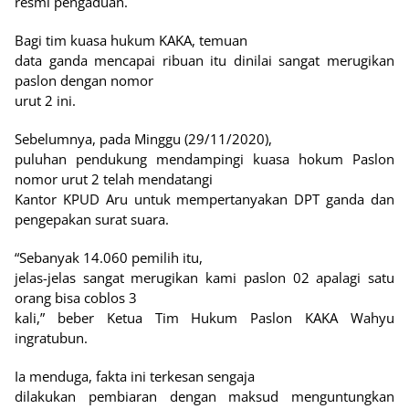
resmi pengaduan.
Bagi tim kuasa hukum KAKA, temuan
data ganda mencapai ribuan itu dinilai sangat merugikan
paslon dengan nomor
urut 2 ini.
Sebelumnya, pada Minggu (29/11/2020),
puluhan pendukung mendampingi kuasa hokum Paslon
nomor urut 2 telah mendatangi
Kantor KPUD Aru untuk mempertanyakan DPT ganda dan
pengepakan surat suara.
“Sebanyak 14.060 pemilih itu,
jelas-jelas sangat merugikan kami paslon 02 apalagi satu
orang bisa coblos 3
kali,” beber Ketua Tim Hukum Paslon KAKA Wahyu
ingratubun.
Ia menduga, fakta ini terkesan sengaja
dilakukan pembiaran dengan maksud menguntungkan