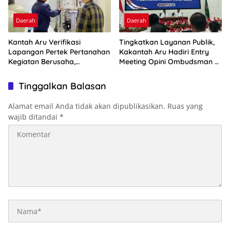
Daerah
Daerah
Kantah Aru Verifikasi
Tingkatkan Layanan Publik,
Lapangan Pertek Pertanahan
Kakantah Aru Hadiri Entry
Kegiatan Berusaha,
Meeting Opini Ombudsman RI
Optimalkan Ini
2026
Tinggalkan Balasan
Alamat email Anda tidak akan dipublikasikan.
Ruas yang
wajib ditandai
*