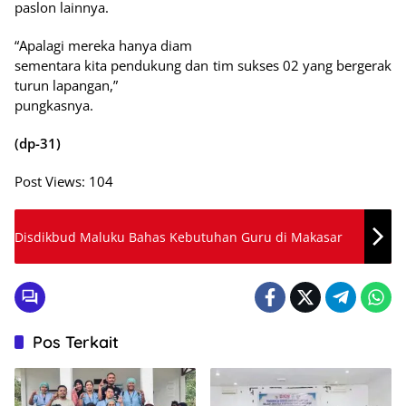
paslon lainnya.
“Apalagi mereka hanya diam
sementara kita pendukung dan tim sukses 02 yang bergerak
turun lapangan,”
pungkasnya.
(dp-31)
Post Views:
104
Disdikbud Maluku Bahas Kebutuhan Guru di Makasar
Pos Terkait