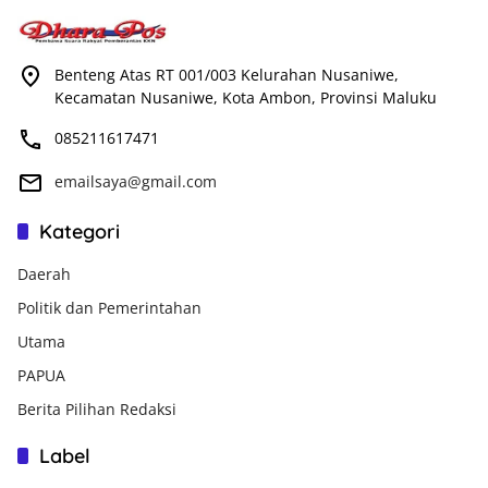
Benteng Atas RT 001/003 Kelurahan Nusaniwe,
Kecamatan Nusaniwe, Kota Ambon, Provinsi Maluku
085211617471
emailsaya@gmail.com
Kategori
Daerah
Politik dan Pemerintahan
Utama
PAPUA
Berita Pilihan Redaksi
Label