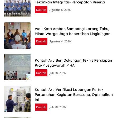
Tekankan Integritas-Percepatan Kinerja
Daerah
Agustus 6, 2026
Wali Kota Ambon Sambangi Lorong Tahu,
Minta Warga Jaga Kebersihan Lingkungan
Daerah
Agustus 4, 2026
Kantah Aru Beri Dukungan Teknis Persiapan
Pra-Musyawarah MHA
Daerah
Juli 28, 2026
Kantah Aru Verifikasi Lapangan Pertek
Pertanahan Kegiatan Berusaha, Optimalkan
Ini
Daerah
Juli 28, 2026