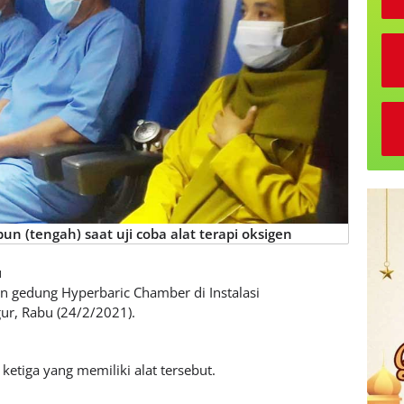
n (tengah) saat uji coba alat terapi oksigen
u
 gedung Hyperbaric Chamber di Instalasi
ur, Rabu (24/2/2021).
tiga yang memiliki alat tersebut.