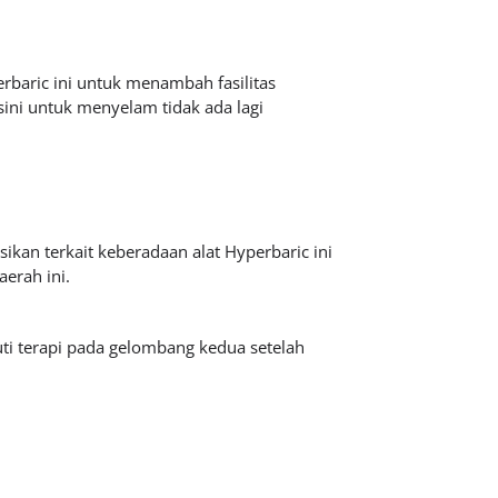
erbaric ini untuk menambah fasilitas
sini untuk menyelam tidak ada lagi
kan terkait keberadaan alat Hyperbaric ini
aerah ini.
ti terapi pada gelombang kedua setelah