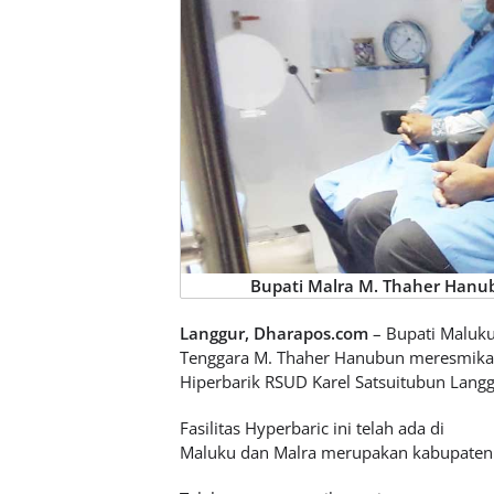
Bupati Malra M. Thaher Hanubu
Langgur, Dharapos.com
– Bupati Maluk
Tenggara M. Thaher Hanubun meresmikan
Hiperbarik RSUD Karel Satsuitubun Langg
Fasilitas Hyperbaric ini telah ada di
Maluku dan Malra merupakan kabupaten ke