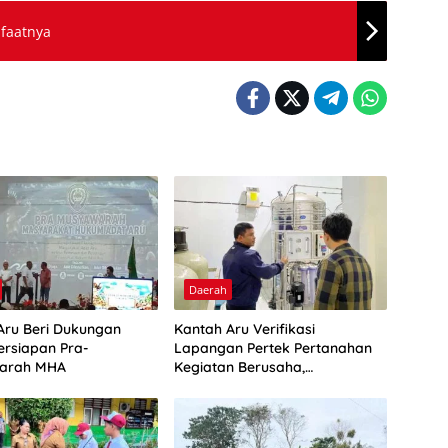
nfaatnya
Daerah
Aru Beri Dukungan
Kantah Aru Verifikasi
ersiapan Pra-
Lapangan Pertek Pertanahan
arah MHA
Kegiatan Berusaha,
Optimalkan Ini