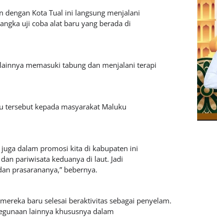
 dengan Kota Tual ini langsung menjalani
ngka uji coba alat baru yang berada di
lainnya memasuki tabung dan menjalani terapi
u tersebut kepada masyarakat Maluku
uga dalam promosi kita di kabupaten ini
dan pariwisata keduanya di laut. Jadi
an prasarananya,” bebernya.
ereka baru selesai beraktivitas sebagai penyelam.
egunaan lainnya khususnya dalam