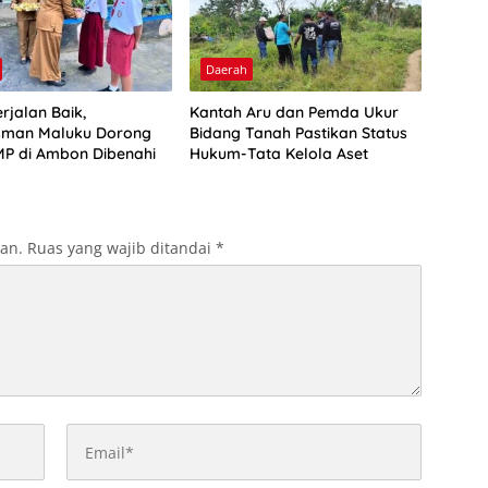
Daerah
rjalan Baik,
Kantah Aru dan Pemda Ukur
man Maluku Dorong
Bidang Tanah Pastikan Status
P di Ambon Dibenahi
Hukum-Tata Kelola Aset
kan.
Ruas yang wajib ditandai
*