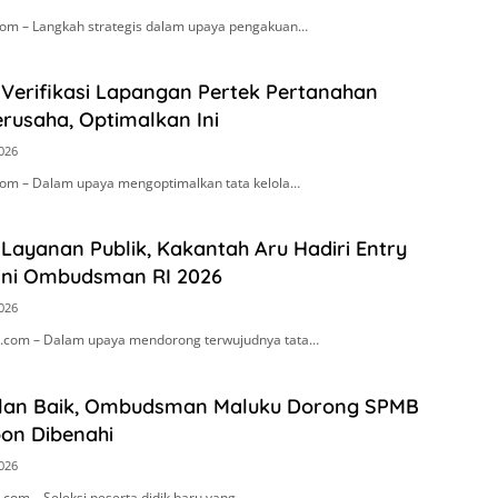
om – Langkah strategis dalam upaya pengakuan…
 Verifikasi Lapangan Pertek Pertanahan
rusaha, Optimalkan Ini
2026
om – Dalam upaya mengoptimalkan tata kelola…
Layanan Publik, Kakantah Aru Hadiri Entry
ini Ombudsman RI 2026
2026
.com – Dalam upaya mendorong terwujudnya tata…
alan Baik, Ombudsman Maluku Dorong SPMB
on Dibenahi
2026
com – Seleksi peserta didik baru yang…