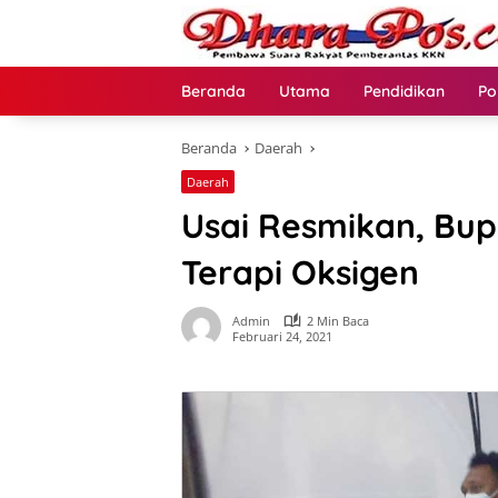
Langsung
ke
konten
Beranda
Utama
Pendidikan
Po
Beranda
Daerah
Daerah
Usai Resmikan, Bup
Terapi Oksigen
Admin
2 Min Baca
Februari 24, 2021