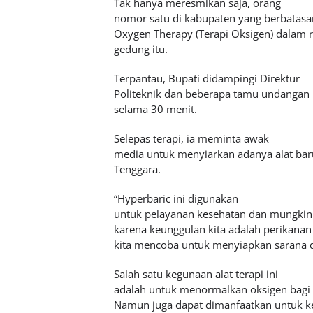
Tak hanya meresmikan saja, orang
nomor satu di kabupaten yang berbatasan
Oxygen Therapy (Terapi Oksigen) dalam ra
gedung itu.
Terpantau, Bupati didampingi Direktur
Politeknik dan beberapa tamu undangan 
selama 30 menit.
Selepas terapi, ia meminta awak
media untuk menyiarkan adanya alat bar
Tenggara.
“Hyperbaric ini digunakan
untuk pelayanan kesehatan dan mungkin j
karena keunggulan kita adalah perikanan 
kita mencoba untuk menyiapkan sarana d
Salah satu kegunaan alat terapi ini
adalah untuk menormalkan oksigen bagi m
Namun juga dapat dimanfaatkan untuk k