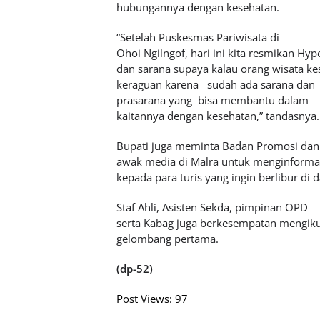
hubungannya dengan kesehatan.
“Setelah Puskesmas Pariwisata di
Ohoi Ngilngof, hari ini kita resmikan Hyp
dan sarana supaya kalau orang wisata ke
keraguan karena
sudah ada sarana dan
prasarana yang
bisa membantu dalam
kaitannya dengan kesehatan,” tandasnya.
Bupati juga meminta Badan Promosi dan
awak media di Malra untuk menginformasi
kepada para turis yang ingin berlibur di d
Staf Ahli, Asisten Sekda, pimpinan OPD
serta Kabag juga berkesempatan mengiku
gelombang pertama.
(dp-52)
Post Views:
97