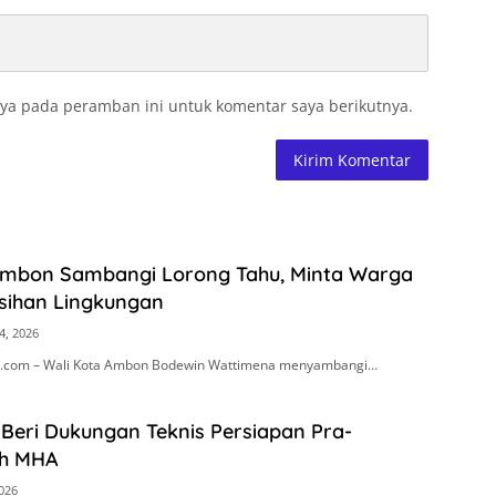
ya pada peramban ini untuk komentar saya berikutnya.
Ambon Sambangi Lorong Tahu, Minta Warga
sihan Lingkungan
4, 2026
.com – Wali Kota Ambon Bodewin Wattimena menyambangi…
Beri Dukungan Teknis Persiapan Pra-
h MHA
2026