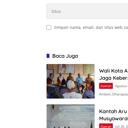
Simpan nama, email, dan situs web sa
Baca Juga
Wali Kota 
Jaga Keber
Daerah
Agustus 
Ambon, Dharapos
Kantah Aru 
Musyawara
Daerah
Juli 28, 