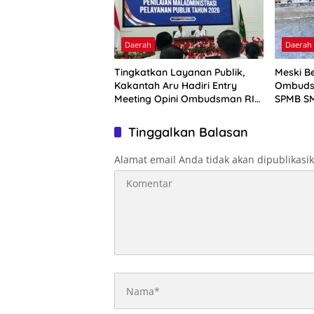
Daerah
Daerah
Tingkatkan Layanan Publik,
Meski Be
Kakantah Aru Hadiri Entry
Ombuds
Meeting Opini Ombudsman RI
SPMB SM
2026
Tinggalkan Balasan
Alamat email Anda tidak akan dipublikasi